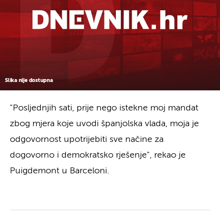
Slika nije dostupna
"Posljednjih sati, prije nego istekne moj mandat
zbog mjera koje uvodi španjolska vlada, moja je
odgovornost upotrijebiti sve načine za
dogovorno i demokratsko rješenje", rekao je
Puigdemont u Barceloni.