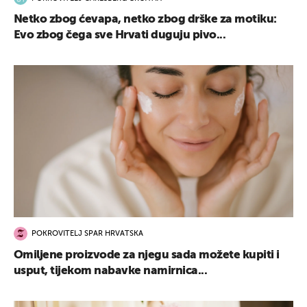
Netko zbog ćevapa, netko zbog drške za motiku:
Evo zbog čega sve Hrvati duguju pivo...
POKROVITELJ SPAR HRVATSKA
Omiljene proizvode za njegu sada možete kupiti i
usput, tijekom nabavke namirnica...