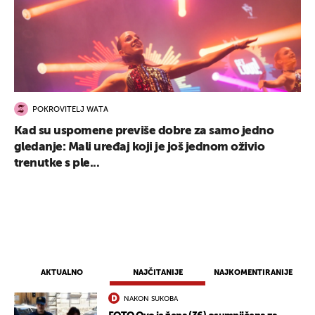
POKROVITELJ WATA
Kad su uspomene previše dobre za samo jedno
gledanje: Mali uređaj koji je još jednom oživio
trenutke s ple...
AKTUALNO
NAJČITANIJE
NAJKOMENTIRANIJE
NAKON SUKOBA