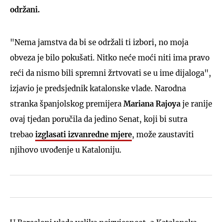
održani.
"Nema jamstva da bi se održali ti izbori, no moja
obveza je bilo pokušati. Nitko neće moći niti ima pravo
reći da nismo bili spremni žrtvovati se u ime dijaloga",
izjavio je predsjednik katalonske vlade. Narodna
stranka španjolskog premijera
Mariana Rajoya
je ranije
ovaj tjedan poručila da jedino Senat, koji bi sutra
trebao
izglasati izvanredne mjere
, može zaustaviti
njihovo uvođenje u Kataloniju.