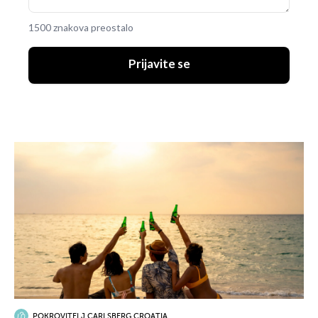
1500 znakova preostalo
Prijavite se
POKROVITELJ CARLSBERG CROATIA