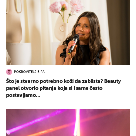
POKROVITELJ BIPA
Što je stvarno potrebno koži da zablista? Beauty
panel otvorio pitanja koja si i same često
postavljamo...