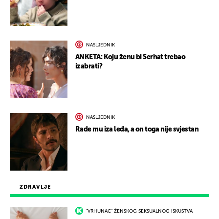
NASLJEDNIK
ANKETA: Koju ženu bi Serhat trebao
izabrati?
NASLJEDNIK
Rade mu iza leđa, a on toga nije svjestan
ZDRAVLJE
"VRHUNAC" ŽENSKOG SEKSUALNOG ISKUSTVA