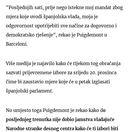
"Posljednjih sati, prije nego istekne moj mandat zbog
mjera koje uvodi španjolska vlada, moja je
odgovornost upotrijebiti sve načine za dogovorno i
demokratsko rješenje", rekao je Puigdemont u
Barceloni.
Više medija je najavilo kako će tijekom tog obraćanja
sazvati prijevremene izbore za srijedu 20. prosinca
čime bi zaustavio mjere koje će u petak izglasati
španjolski parlament.
No umjesto toga Puigdemont je rekao kako d
o
posljednjeg trenutka nije dobio jamstva vladajuće
Narodne stranke desnog centra kako će ti izbori biti