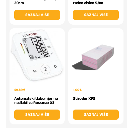
20cm
radna visina 5,8m
SAZNAJ VIŠE
SAZNAJ VIŠE
59,89 €
1,00 €
Automatski tlakomjer na
Stirodur XPS
nadlakticu Rossmax X3
SAZNAJ VIŠE
SAZNAJ VIŠE