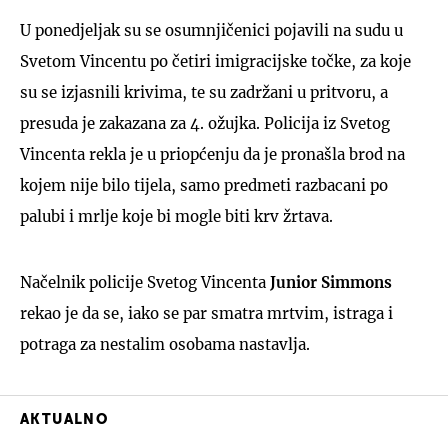
U ponedjeljak su se osumnjičenici pojavili na sudu u
Svetom Vincentu po četiri imigracijske točke, za koje
su se izjasnili krivima, te su zadržani u pritvoru, a
presuda je zakazana za 4. ožujka. Policija iz Svetog
Vincenta rekla je u priopćenju da je pronašla brod na
kojem nije bilo tijela, samo predmeti razbacani po
palubi i mrlje koje bi mogle biti krv žrtava.
Načelnik policije Svetog Vincenta
Junior Simmons
rekao je da se, iako se par smatra mrtvim, istraga i
potraga za nestalim osobama nastavlja.
AKTUALNO