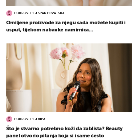
POKROVITELJ SPAR HRVATSKA
Omiljene proizvode za njegu sada možete kupiti i
usput, tijekom nabavke namirnica...
POKROVITELJ BIPA
Što je stvarno potrebno koži da zablista? Beauty
panel otvorio pitanja koja si i same često