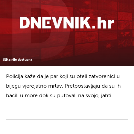
Slika nije dostupna
Policija kaže da je par koji su oteli zatvorenici u
bijegu vjerojatno mrtav. Pretpostavljaju da su ih
bacili u more dok su putovali na svojoj jahti.