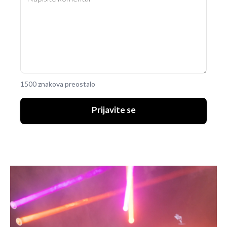
1500 znakova preostalo
Prijavite se