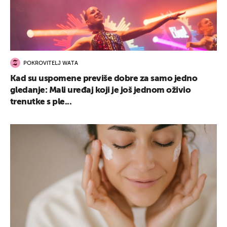
POKROVITELJ WATA
Kad su uspomene previše dobre za samo jedno
gledanje: Mali uređaj koji je još jednom oživio
trenutke s ple...