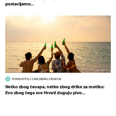
postavljamo...
POKROVITELJ CARLSBERG CROATIA
Netko zbog ćevapa, netko zbog drške za motiku:
Evo zbog čega sve Hrvati duguju pivo...