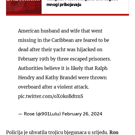
mnogi pribojavaju
American husband and wife that went
missing in the Caribbean are feared to be
dead after their yacht was hijacked on
February 19th by three escaped prisoners.
Authorities believe it is likely that Ralph
Hendry and Kathy Brandel were thrown
overboard after a violent attack.
pic.twitter.com/oX0koBdtmS
— Rose (@901Lulu)
February 26, 2024
Policija je uhvatila trojicu bjegunaca u srijedu.
Ron