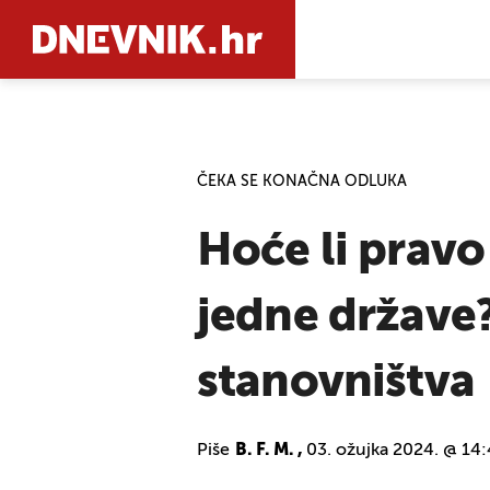
PRETRAŽIT
ČEKA SE KONAČNA ODLUKA
Hoće li pravo
jedne države
stanovništva
Piše
B. F. M. ,
03. ožujka 2024. @ 14