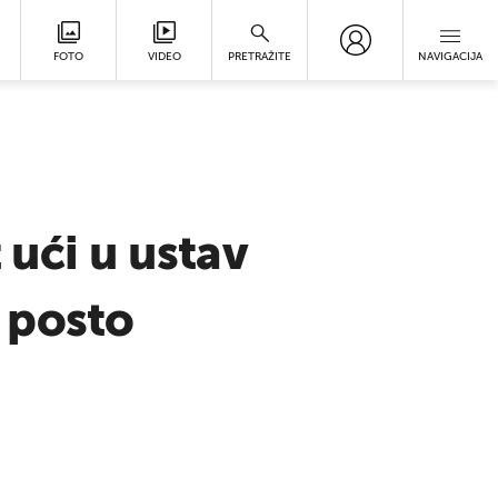
FOTO
VIDEO
PRETRAŽITE
NAVIGACIJA
 ući u ustav
 posto