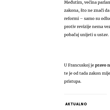
Međutim, većina parlame
zakona, što ne znači da
reformi – samo su odluč
protiv revizije nema ve
pobačaj unijeti u ustav.
U Francuskoj je
pravo n
te je od tada zakon mije
pristupa.
AKTUALNO