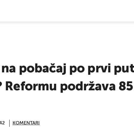
E VIJESTI
 na pobačaj po prvi put
? Reformu podržava 85
:42
KOMENTARI