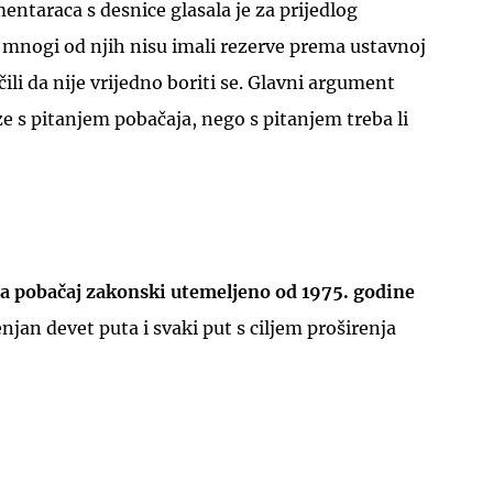
ntaraca s desnice glasala je za prijedlog
 mnogi od njih nisu imali rezerve prema ustavnoj
ili da nije vrijedno boriti se. Glavni argument
ze s pitanjem pobačaja, nego s pitanjem treba li
a pobačaj zakonski utemeljeno od 1975. godine
njan devet puta i svaki put s ciljem proširenja