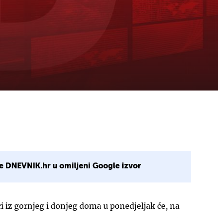
e DNEVNIK.hr u omiljeni Google izvor
 iz gornjeg i donjeg doma u ponedjeljak će, na