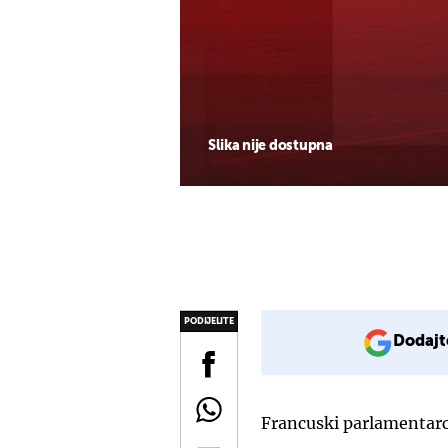
Slika nije dostupna
PODIJELITE
Dodajt
Francuski parlamentarci