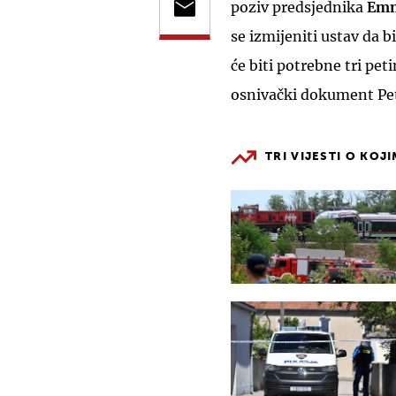
poziv predsjednika
Emm
se izmijeniti ustav da b
će biti potrebne tri pe
osnivački dokument Pete
TRI VIJESTI O KOJ