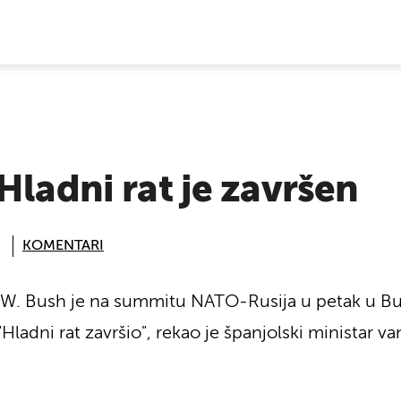
E VIJESTI
Hladni rat je završen
KOMENTARI
 W. Bush je na summitu NATO-Rusija u petak u B
"Hladni rat završio", rekao je španjolski ministar 