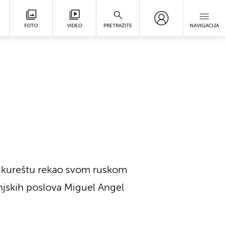
FOTO
VIDEO
PRETRAŽITE
NAVIGACIJA
ukureštu rekao svom ruskom
vanjskih poslova Miguel Angel