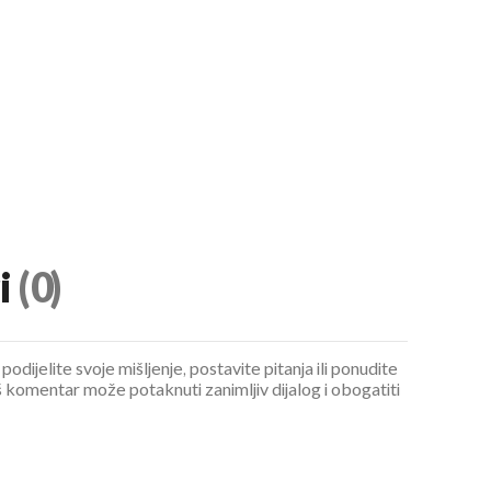
i
(0)
podijelite svoje mišljenje, postavite pitanja ili ponudite
 komentar može potaknuti zanimljiv dijalog i obogatiti