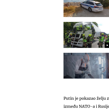
Putin je pokazao želju 
između NATO-a i Rusije 