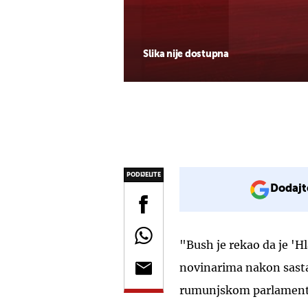
Slika nije dostupna
PODIJELITE
Dodajt
"Bush je rekao da je 'H
novinarima nakon sast
rumunjskom parlament