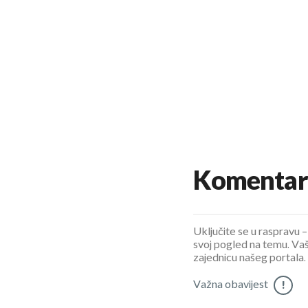
Komentar
Uključite se u raspravu – 
svoj pogled na temu. Vaš
zajednicu našeg portala.
Važna obavijest
!