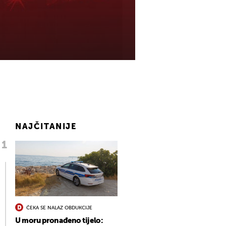
NAJČITANIJE
ČEKA SE NALAZ OBDUKCIJE
U moru pronađeno tijelo: