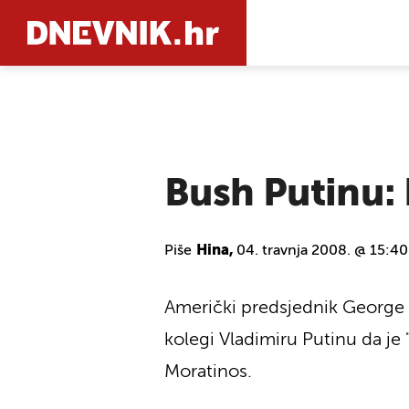
PRETRAŽIT
Bush Putinu: 
Piše
Hina,
04. travnja 2008. @ 15:40
Američki predsjednik George
kolegi Vladimiru Putinu da je 
Moratinos.