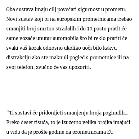
Oba sustava imaju cilj povećati sigurnost u prometu.
Novi sustav koji bi na europskim prometnicama trebao
smanjiti broj smrtno stradalih i do 30 posto pratit će
same vozače unutar automobila što bi reklo pratiti će
svaki vaš korak odnosno ukoliko uoči bilo kakvu
distrakciju ako ste maknuli pogled s prometnice ili na
svoj telefon, zvučno će vas upozoriti.
"Ti sustavi će pridonijeti smanjenju broja poginulih...
Preko deset tisuća, to je izuzetno velika brojka imajući
u vidu da je prošle godine na prometnicama EU