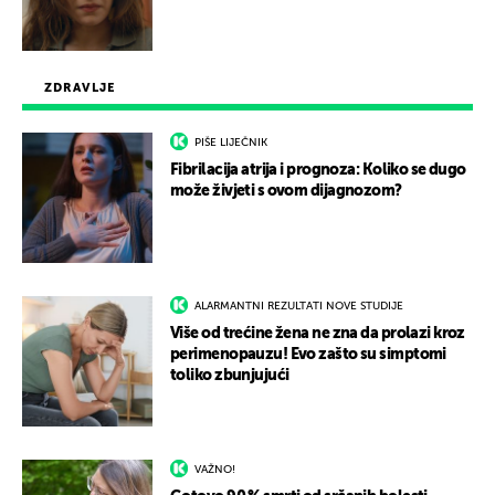
ZDRAVLJE
PIŠE LIJEČNIK
Fibrilacija atrija i prognoza: Koliko se dugo
može živjeti s ovom dijagnozom?
ALARMANTNI REZULTATI NOVE STUDIJE
Više od trećine žena ne zna da prolazi kroz
perimenopauzu! Evo zašto su simptomi
toliko zbunjujući
VAŽNO!