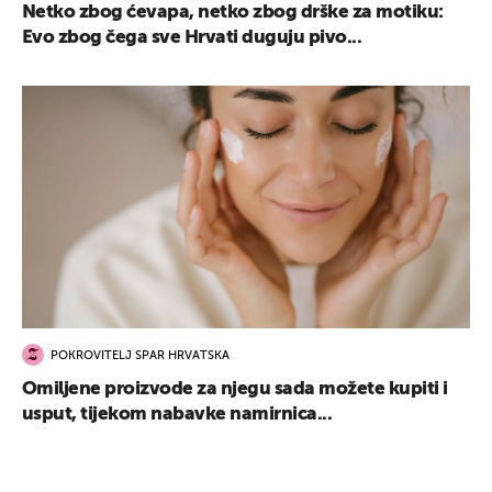
Netko zbog ćevapa, netko zbog drške za motiku:
Evo zbog čega sve Hrvati duguju pivo...
POKROVITELJ SPAR HRVATSKA
Omiljene proizvode za njegu sada možete kupiti i
usput, tijekom nabavke namirnica...