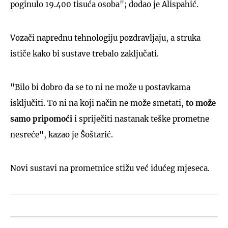
poginulo 19.400 tisuća osoba"; dodao je Alispahić.
Vozači naprednu tehnologiju pozdravljaju, a struka
ističe kako bi sustave trebalo zaključati.
"Bilo bi dobro da se to ni ne može u postavkama
isključiti. To ni na koji način ne može smetati,
to može
samo pripomoći
i spriječiti nastanak teške prometne
nesreće", kazao je Šoštarić.
Novi sustavi na prometnice stižu već idućeg mjeseca.