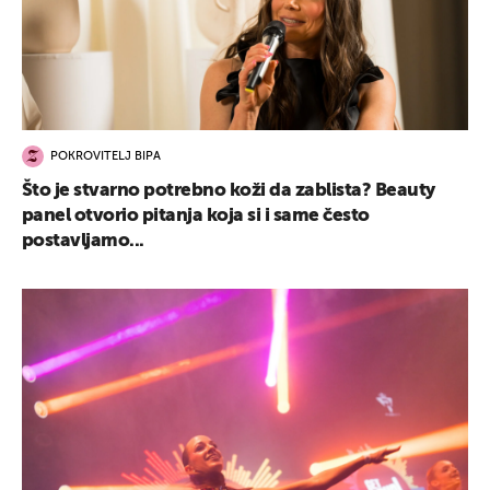
POKROVITELJ BIPA
Što je stvarno potrebno koži da zablista? Beauty
panel otvorio pitanja koja si i same često
postavljamo...