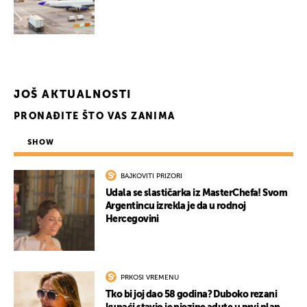
JOŠ AKTUALNOSTI
PRONAĐITE ŠTO VAS ZANIMA
SHOW
BAJKOVITI PRIZORI
Udala se slastičarka iz MasterChefa! Svom
Argentincu izrekla je da u rodnoj
Hercegovini
PRKOSI VREMENU
Tko bi joj dao 58 godina? Duboko rezani