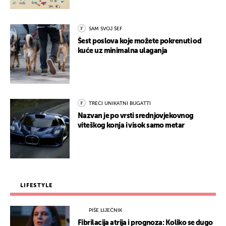
SAM SVOJ ŠEF
Šest poslova koje možete pokrenuti od
kuće uz minimalna ulaganja
TREĆI UNIKATNI BUGATTI
Nazvan je po vrsti srednjovjekovnog
viteškog konja i visok samo metar
LIFESTYLE
PIŠE LIJEČNIK
Fibrilacija atrija i prognoza: Koliko se dugo