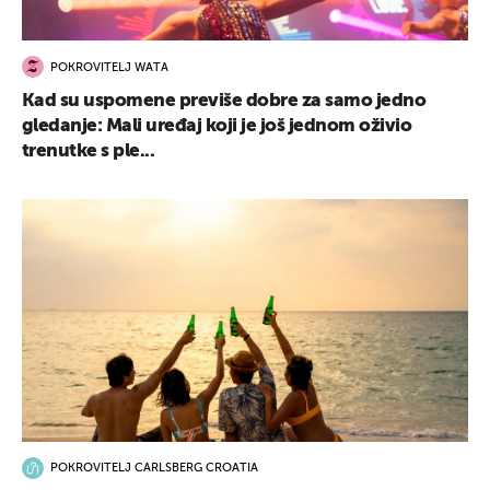
POKROVITELJ WATA
Kad su uspomene previše dobre za samo jedno
gledanje: Mali uređaj koji je još jednom oživio
trenutke s ple...
POKROVITELJ CARLSBERG CROATIA