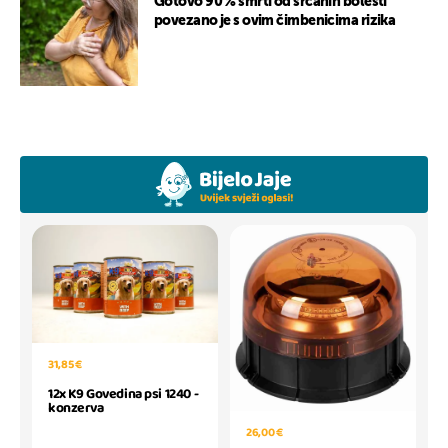
Gotovo 90 % smrti od srčanih bolesti
povezano je s ovim čimbenicima rizika
31,85 €
12x K9 Govedina psi 1240 -
konzerva
26,00 €