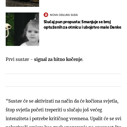
NOVA ODLUKA SUDA
Slučaj pun propusta: Smanjuje se broj
optuženih za otmicu i ubojstvo male Danke
Prvi sustav -
signal za hitno kočenje
.
"Sustav će se aktivirati na način da će kočiona svjetla,
štop svjetla početi treperiti u slučaju još većeg
intenziteta i potrebe kritičnog vremena. Upalit će se svi