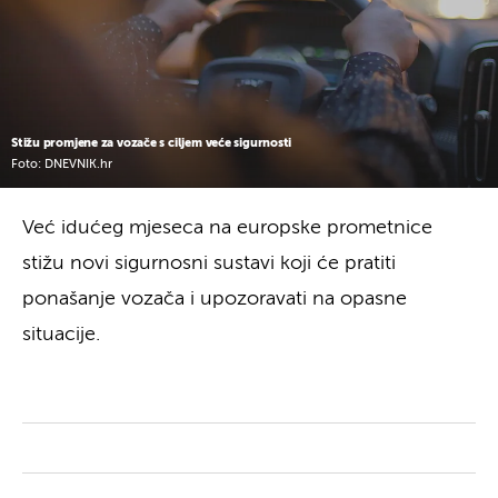
Stižu promjene za vozače s ciljem veće sigurnosti
Foto: DNEVNIK.hr
Već idućeg mjeseca na europske prometnice
stižu novi sigurnosni sustavi koji će pratiti
ponašanje vozača i upozoravati na opasne
situacije.