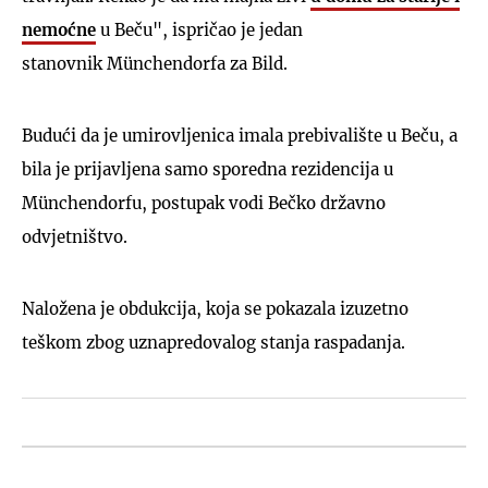
nemoćne
u Beču", ispričao je jedan
stanovnik Münchendorfa za Bild.
Budući da je umirovljenica imala prebivalište u Beču, a
bila je prijavljena samo sporedna rezidencija u
Münchendorfu, postupak vodi Bečko državno
odvjetništvo.
Naložena je obdukcija, koja se pokazala izuzetno
teškom zbog uznapredovalog stanja raspadanja.