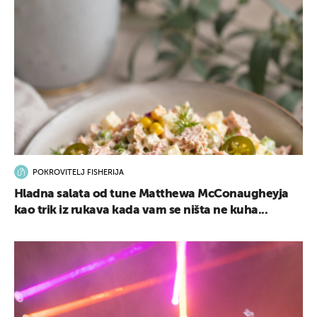
POKROVITELJ FISHERIJA
Hladna salata od tune Matthewa McConaugheyja
kao trik iz rukava kada vam se ništa ne kuha...