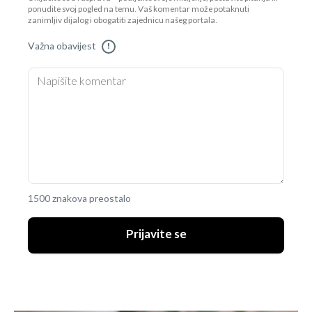
ponudite svoj pogled na temu. Vaš komentar može potaknuti
zanimljiv dijalog i obogatiti zajednicu našeg portala.
Važna obavijest
!
1500 znakova preostalo
Prijavite se