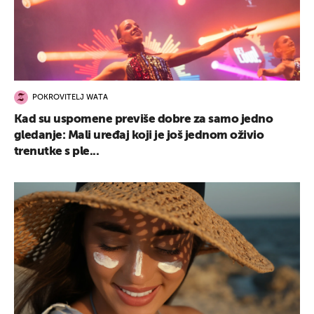
POKROVITELJ WATA
Kad su uspomene previše dobre za samo jedno
gledanje: Mali uređaj koji je još jednom oživio
trenutke s ple...