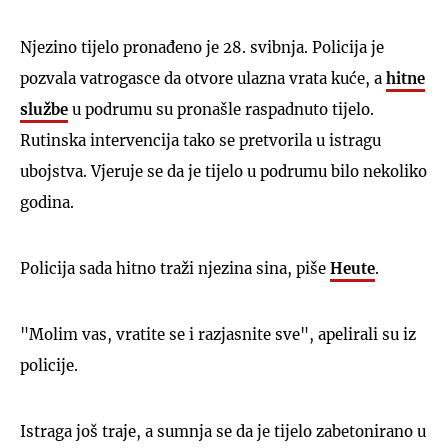
Njezino tijelo pronađeno je 28. svibnja. Policija je
pozvala vatrogasce da otvore ulazna vrata kuće, a
hitne
službe
u podrumu su pronašle raspadnuto tijelo.
Rutinska intervencija tako se pretvorila u istragu
ubojstva. Vjeruje se da je tijelo u podrumu bilo nekoliko
godina.
Policija sada hitno traži njezina sina, piše
Heute
.
"Molim vas, vratite se i razjasnite sve", apelirali su iz
policije.
Istraga još traje, a sumnja se da je tijelo zabetonirano u