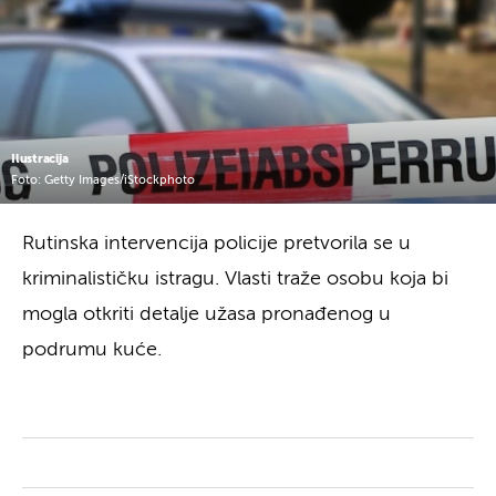
Ilustracija
Foto: Getty Images/iStockphoto
Rutinska intervencija policije pretvorila se u
kriminalističku istragu. Vlasti traže osobu koja bi
mogla otkriti detalje užasa pronađenog u
podrumu kuće.