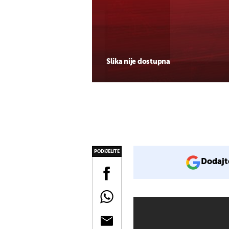
Slika nije dostupna
PODIJELITE
Dodajt