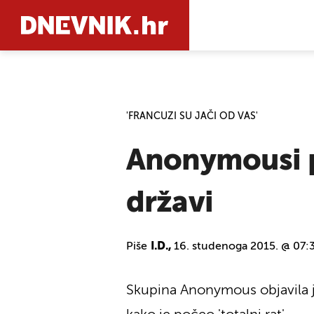
PRETRAŽIT
'FRANCUZI SU JAČI OD VAS'
Anonymousi pr
državi
Piše
I.D.,
16. studenoga 2015. @ 07:
Skupina Anonymous objavila j