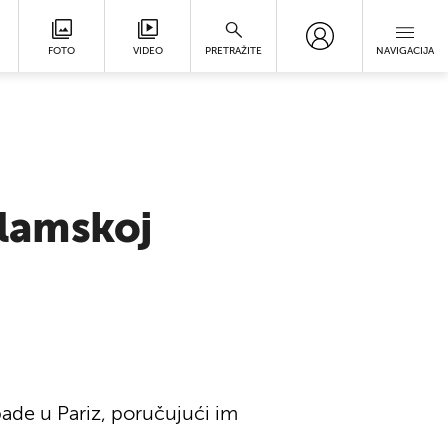
FOTO
VIDEO
PRETRAŽITE
NAVIGACIJA
slamskoj
ade u Pariz, poručujući im