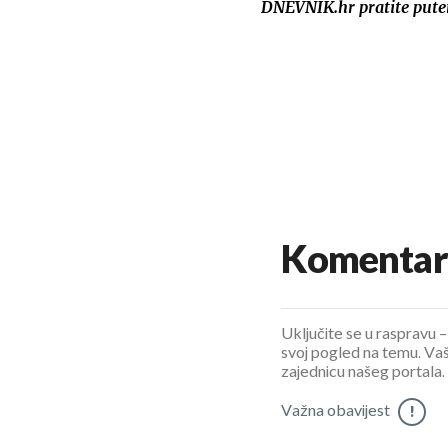
DNEVNIK.hr pratite put
Komentar
Uključite se u raspravu – 
svoj pogled na temu. Vaš
zajednicu našeg portala.
Važna obavijest
!