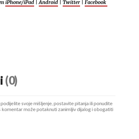
em
iPhone/iPad
|
Android
|
Twitter
|
Facebook
i
(0)
podijelite svoje mišljenje, postavite pitanja ili ponudite
 komentar može potaknuti zanimljiv dijalog i obogatiti