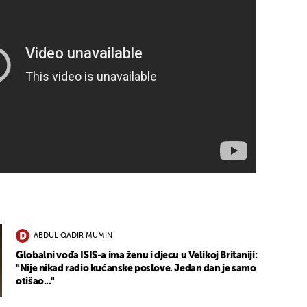
ABDUL QADIR MUMIN
Globalni vođa ISIS-a ima ženu i djecu u Velikoj Britaniji:
"Nije nikad radio kućanske poslove. Jedan dan je samo
otišao..."