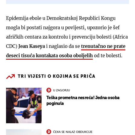
Epidemija ebole u Demokratskoj Republici Kongu
mogla bi postati najgora u povijesti, upozorio je šef
afričkih centara za kontrolu i prevenciju bolesti (Africa
CDC)
Jean Kaseya
i naglasio da se
trenutačno ne prate
deseci tisuća kontakata osoba oboljelih
od te bolesti.
TRI VIJESTI O KOJIMA SE PRIČA
U ZAGORJU
Teška prometna nesreća! Jedna osoba
poginula
ČEKA SE NALAZ OBDUKCIJE