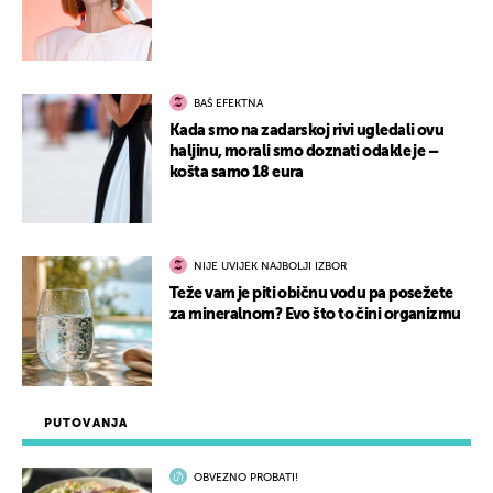
BAŠ EFEKTNA
Kada smo na zadarskoj rivi ugledali ovu
haljinu, morali smo doznati odakle je –
košta samo 18 eura
NIJE UVIJEK NAJBOLJI IZBOR
Teže vam je piti običnu vodu pa posežete
za mineralnom? Evo što to čini organizmu
PUTOVANJA
OBVEZNO PROBATI!