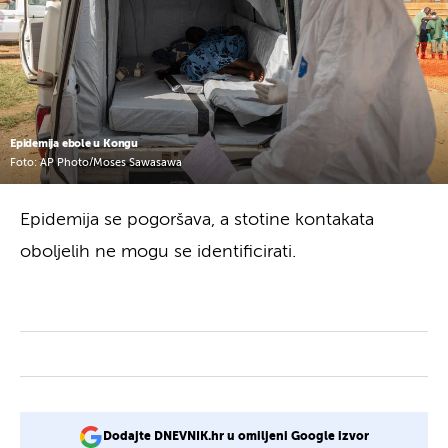
Epidemija ebole u Kongu
Foto: AP Photo/Moses Sawasawa
Epidemija se pogoršava, a stotine kontakata
oboljelih ne mogu se identificirati.
Dodajte DNEVNIK.hr u omiljeni Google izvor