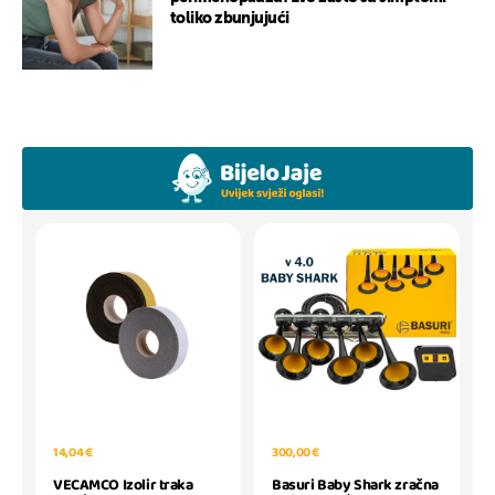
toliko zbunjujući
14,04 €
300,00 €
VECAMCO Izolir traka
Basuri Baby Shark zračna