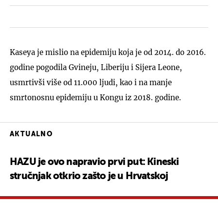
Kaseya je mislio na epidemiju koja je od 2014. do 2016.
godine pogodila Gvineju, Liberiju i Sijera Leone,
usmrtivši više od 11.000 ljudi, kao i na manje
smrtonosnu epidemiju u Kongu iz 2018. godine.
AKTUALNO
HAZU je ovo napravio prvi put: Kineski
stručnjak otkrio zašto je u Hrvatskoj