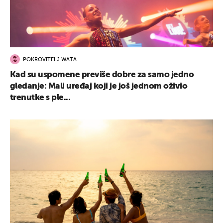
POKROVITELJ WATA
Kad su uspomene previše dobre za samo jedno
gledanje: Mali uređaj koji je još jednom oživio
trenutke s ple...