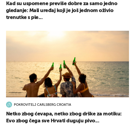
Kad su uspomene previše dobre za samo jedno
gledanje: Mali uređaj koji je još jednom oživio
trenutke s ple...
POKROVITELJ CARLSBERG CROATIA
Netko zbog ćevapa, netko zbog drške za motiku:
Evo zbog čega sve Hrvati duguju pivo...