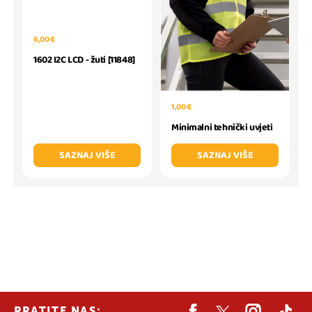
6,00 €
1602 I2C LCD - žuti [11848]
1,00 €
Minimalni tehnički uvjeti
SAZNAJ VIŠE
SAZNAJ VIŠE