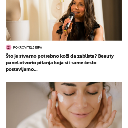
POKROVITELJ BIPA
Što je stvarno potrebno koži da zablista? Beauty
panel otvorio pitanja koja si i same često
postavljamo...