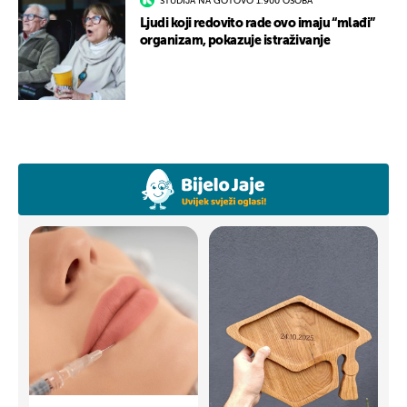
STUDIJA NA GOTOVO 1.900 OSOBA
Ljudi koji redovito rade ovo imaju “mlađi”
organizam, pokazuje istraživanje