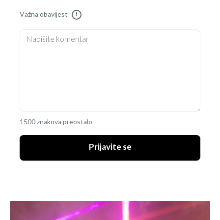
Važna obavijest
!
1500 znakova preostalo
Prijavite se