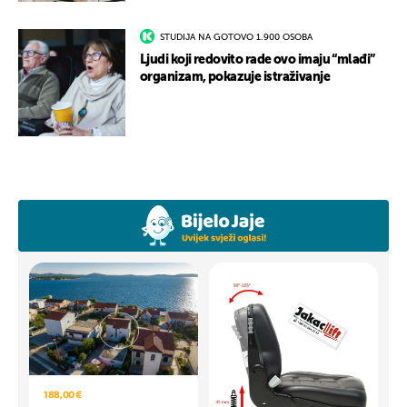
STUDIJA NA GOTOVO 1.900 OSOBA
Ljudi koji redovito rade ovo imaju “mlađi”
organizam, pokazuje istraživanje
188,00 €