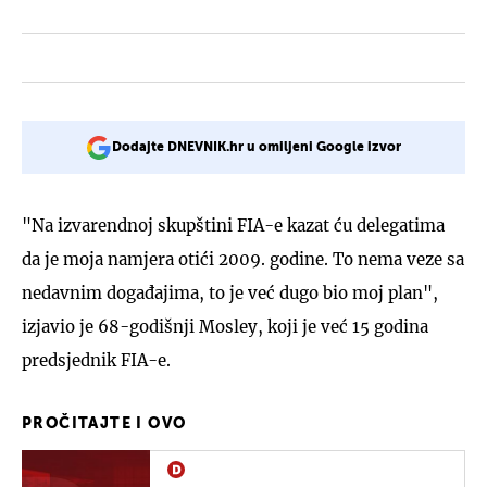
Dodajte DNEVNIK.hr u omiljeni Google izvor
"Na izvarendnoj skupštini FIA-e kazat ću delegatima
da je moja namjera otići 2009. godine. To nema veze sa
nedavnim događajima, to je već dugo bio moj plan",
izjavio je 68-godišnji Mosley, koji je već 15 godina
predsjednik FIA-e.
PROČITAJTE I OVO