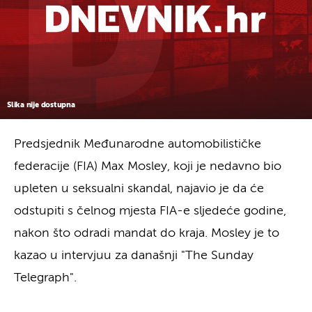
Slika nije dostupna
Predsjednik Međunarodne automobilističke
federacije (FIA) Max Mosley, koji je nedavno bio
upleten u seksualni skandal, najavio je da će
odstupiti s čelnog mjesta FIA-e sljedeće godine,
nakon što odradi mandat do kraja. Mosley je to
kazao u intervjuu za današnji "The Sunday
Telegraph".