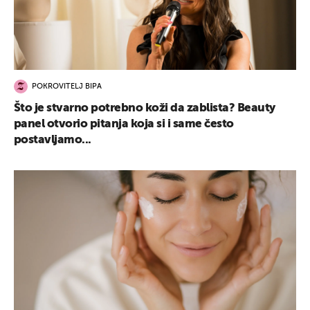
POKROVITELJ BIPA
Što je stvarno potrebno koži da zablista? Beauty
panel otvorio pitanja koja si i same često
postavljamo...