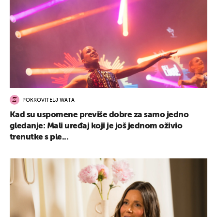
POKROVITELJ WATA
Kad su uspomene previše dobre za samo jedno
gledanje: Mali uređaj koji je još jednom oživio
trenutke s ple...