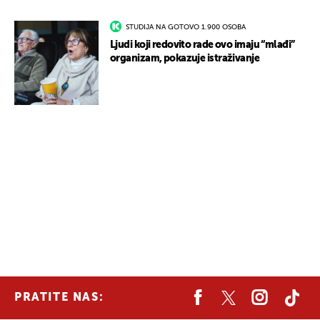
STUDIJA NA GOTOVO 1.900 OSOBA
Ljudi koji redovito rade ovo imaju “mlađi”
organizam, pokazuje istraživanje
PRATITE NAS: