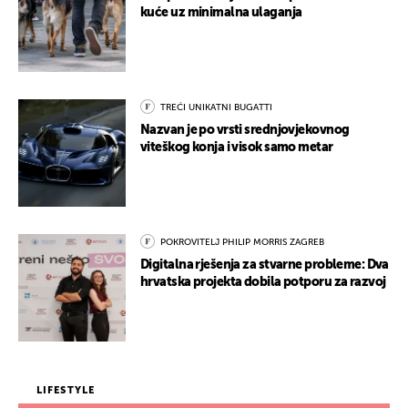
kuće uz minimalna ulaganja
TREĆI UNIKATNI BUGATTI
Nazvan je po vrsti srednjovjekovnog
viteškog konja i visok samo metar
POKROVITELJ PHILIP MORRIS ZAGREB
Digitalna rješenja za stvarne probleme: Dva
hrvatska projekta dobila potporu za razvoj
LIFESTYLE