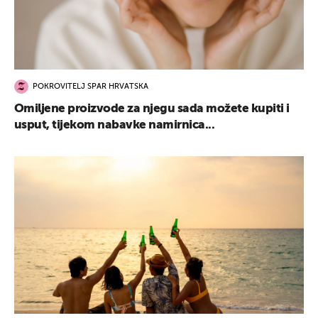
POKROVITELJ SPAR HRVATSKA
Omiljene proizvode za njegu sada možete kupiti i
usput, tijekom nabavke namirnica...