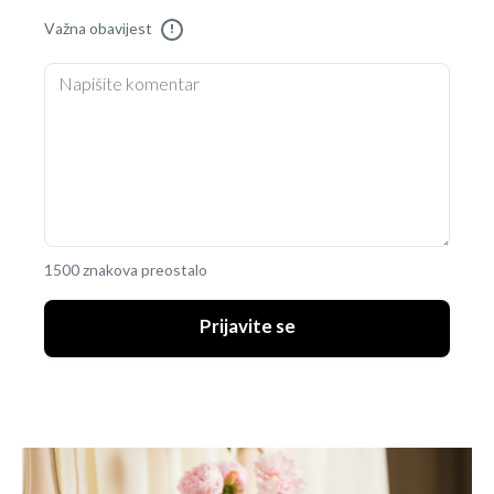
Važna obavijest
!
1500 znakova preostalo
Prijavite se