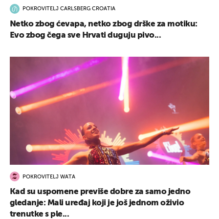
POKROVITELJ CARLSBERG CROATIA
Netko zbog ćevapa, netko zbog drške za motiku:
Evo zbog čega sve Hrvati duguju pivo...
POKROVITELJ WATA
Kad su uspomene previše dobre za samo jedno
gledanje: Mali uređaj koji je još jednom oživio
trenutke s ple...