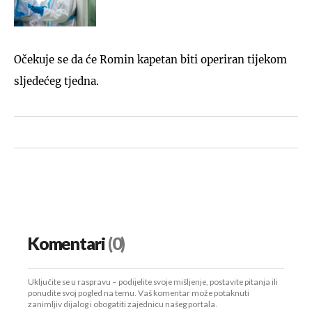
Očekuje se da će Romin kapetan biti operiran tijekom
sljedećeg tjedna.
Komentari
(0)
Uključite se u raspravu – podijelite svoje mišljenje, postavite pitanja ili
ponudite svoj pogled na temu. Vaš komentar može potaknuti
zanimljiv dijalog i obogatiti zajednicu našeg portala.