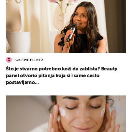
POKROVITELJ BIPA
Što je stvarno potrebno koži da zablista? Beauty
panel otvorio pitanja koja si i same često
postavljamo...