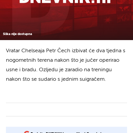
Slika nije dostupna
Vratar Chelseaja Petr Čech izbivat će dva tjedna s
nogometnih terena nakon što je jučer operirao
usne i bradu. Ozljedu je zaradio na treningu
nakon što se sudario s jednim suigračem.