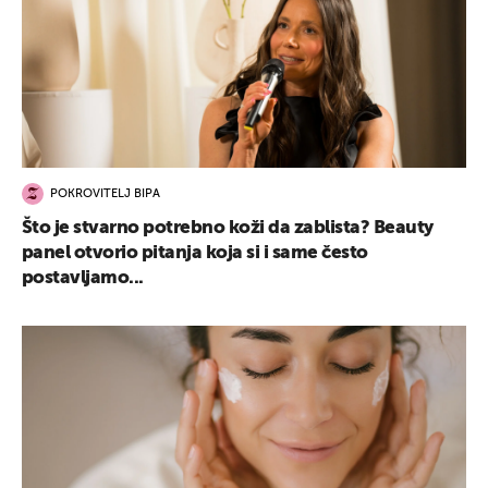
POKROVITELJ BIPA
Što je stvarno potrebno koži da zablista? Beauty
panel otvorio pitanja koja si i same često
postavljamo...