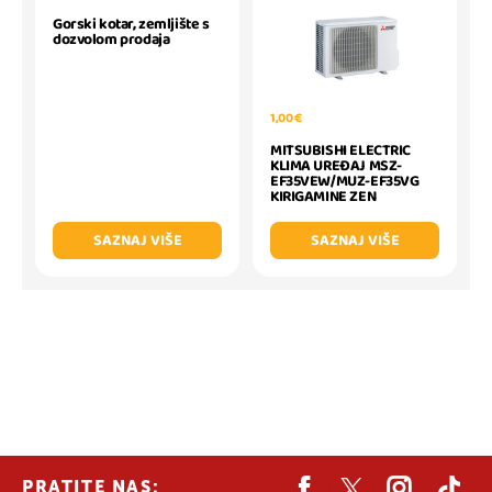
Gorski kotar, zemljište s
dozvolom prodaja
1,00 €
MITSUBISHI ELECTRIC
KLIMA UREĐAJ MSZ-
EF35VEW/MUZ-EF35VG
KIRIGAMINE ZEN
SAZNAJ VIŠE
SAZNAJ VIŠE
PRATITE NAS: