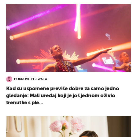
POKROVITELJ WATA
Kad su uspomene previše dobre za samo jedno
gledanje: Mali uređaj koji je još jednom oživio
trenutke s ple...