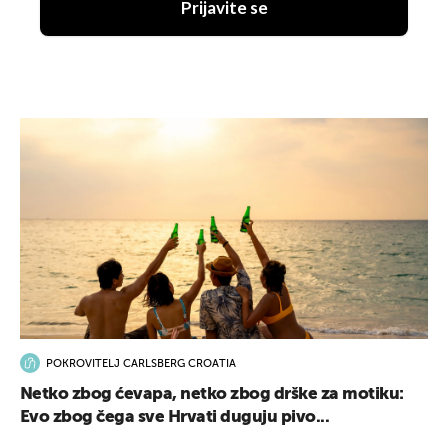
Prijavite se
POKROVITELJ CARLSBERG CROATIA
Netko zbog ćevapa, netko zbog drške za motiku:
Evo zbog čega sve Hrvati duguju pivo...