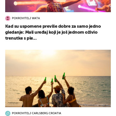
POKROVITELJ WATA
Kad su uspomene previše dobre za samo jedno
gledanje: Mali uređaj koji je još jednom oživio
trenutke s ple...
POKROVITELJ CARLSBERG CROATIA