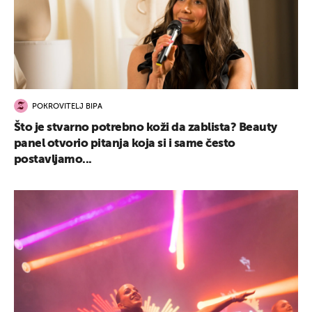
POKROVITELJ BIPA
Što je stvarno potrebno koži da zablista? Beauty
panel otvorio pitanja koja si i same često
postavljamo...