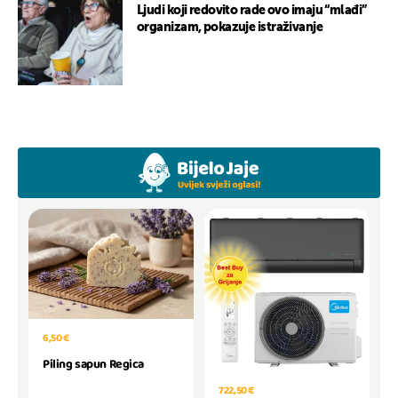
Ljudi koji redovito rade ovo imaju “mlađi”
organizam, pokazuje istraživanje
6,50 €
Piling sapun Regica
722,50 €