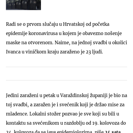
Radi se o prvom slučaju u Hrvatskoj od početka
epidemije koronavirusa u kojem je obavezno nošenje
maske na otvorenom. Naime, na jednoj svadbi u okolici
Ivanca u viničkom kraju zaraženo je 23 ljudi.
Jedini zaraženi u petak u Varaždinskoj županiji je bio na
toj svadbi, a zaražen je i svećenik koji je držao mise za
mladence. Lokalni stožer pozvao je sve koji su bili u
kontaktu sa svećenikom u razdoblju od 19. kolovoza do
24. kolovoza da se jave epidemiolozima, piše
24 sata
.