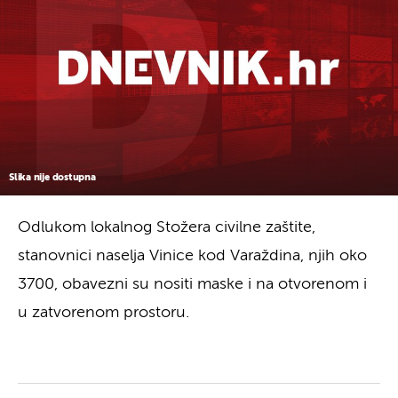
Slika nije dostupna
Odlukom lokalnog Stožera civilne zaštite,
stanovnici naselja Vinice kod Varaždina, njih oko
3700, obavezni su nositi maske i na otvorenom i
u zatvorenom prostoru.