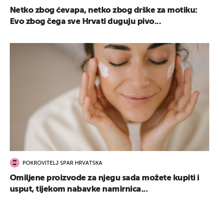
Netko zbog ćevapa, netko zbog drške za motiku:
Evo zbog čega sve Hrvati duguju pivo...
POKROVITELJ SPAR HRVATSKA
Omiljene proizvode za njegu sada možete kupiti i
usput, tijekom nabavke namirnica...