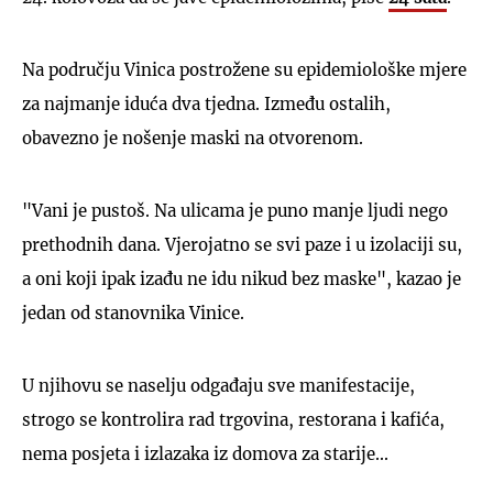
Na području Vinica postrožene su epidemiološke mjere
za najmanje iduća dva tjedna. Između ostalih,
obavezno je nošenje maski na otvorenom.
"Vani je pustoš. Na ulicama je puno manje ljudi nego
prethodnih dana. Vjerojatno se svi paze i u izolaciji su,
a oni koji ipak izađu ne idu nikud bez maske", kazao je
jedan od stanovnika Vinice.
U njihovu se naselju odgađaju sve manifestacije,
strogo se kontrolira rad trgovina, restorana i kafića,
nema posjeta i izlazaka iz domova za starije...