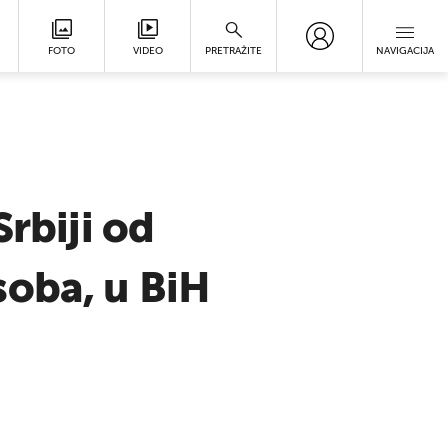
FOTO
VIDEO
PRETRAŽITE
NAVIGACIJA
rbiji od
soba, u BiH