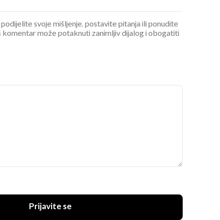
podijelite svoje mišljenje, postavite pitanja ili ponudite
 komentar može potaknuti zanimljiv dijalog i obogatiti
Prijavite se