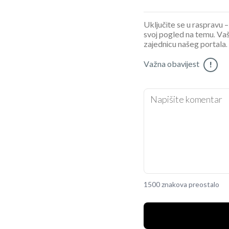
Uključite se u raspravu – 
svoj pogled na temu. Vaš
zajednicu našeg portala.
Važna obavijest
!
1500 znakova preostalo