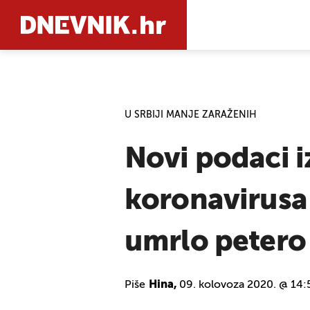
PRETRAŽIT
U SRBIJI MANJE ZARAŽENIH
Novi podaci i
koronavirusa 
umrlo petero 
Piše
Hina,
09. kolovoza 2020. @ 14: