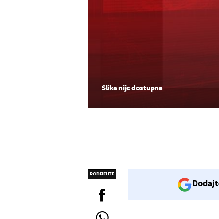
Slika nije dostupna
PODIJELITE
Dodajt