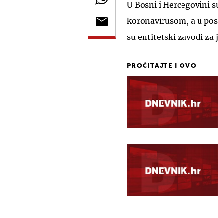
U Bosni i Hercegovini s
koronavirusom, a u posl
su entitetski zavodi za
PROČITAJTE I OVO