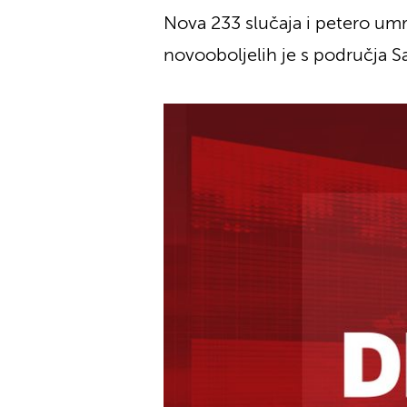
Nova 233 slučaja i petero umr
novooboljelih je s područja Sa