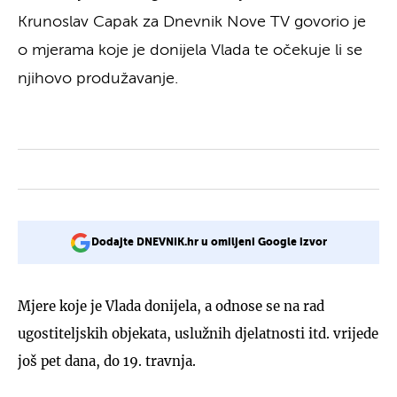
Krunoslav Capak za Dnevnik Nove TV govorio je
o mjerama koje je donijela Vlada te očekuje li se
njihovo produžavanje.
Dodajte DNEVNIK.hr u omiljeni Google izvor
Mjere koje je Vlada donijela, a odnose se na rad
ugostiteljskih objekata, uslužnih djelatnosti itd. vrijede
još pet dana, do 19. travnja.