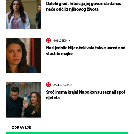
Daleki grad: Intuicija joj govori da danas
neće otići iz njihovog života
NASLJEDNIK
Nasljednik: Nije očekivala takve uvrede od
vlastite majke
DALEKI GRAD
Sreći nema kraja! Napokon su saznali spol
djeteta
ZDRAVLJE