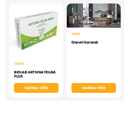
1,00 €
Dnevni boravak
17,50 €
BIOLAB AKTIVNA FOLNA
PLUS
SAZNAJ VIŠE
SAZNAJ VIŠE