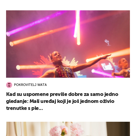
POKROVITELJ WATA
Kad su uspomene previše dobre za samo jedno
gledanje: Mali uređaj koji je još jednom oživio
trenutke s ple...