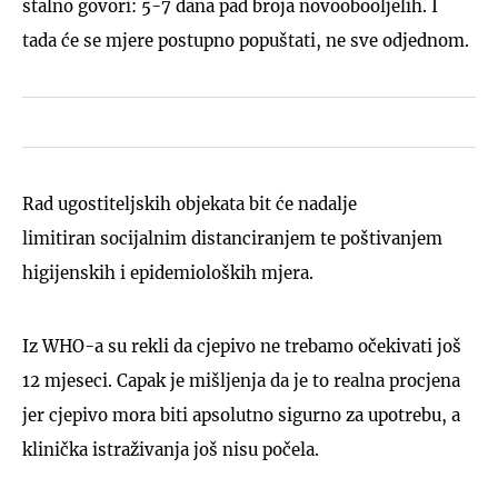
stalno govori: 5-7 dana pad broja novoobooljelih. I
tada će se mjere postupno popuštati, ne sve odjednom.
Rad ugostiteljskih objekata bit će nadalje
limitiran socijalnim distanciranjem te poštivanjem
higijenskih i epidemioloških mjera.
Iz WHO-a su rekli da cjepivo ne trebamo očekivati još
12 mjeseci. Capak je mišljenja da je to realna procjena
jer cjepivo mora biti apsolutno sigurno za upotrebu, a
klinička istraživanja još nisu počela.