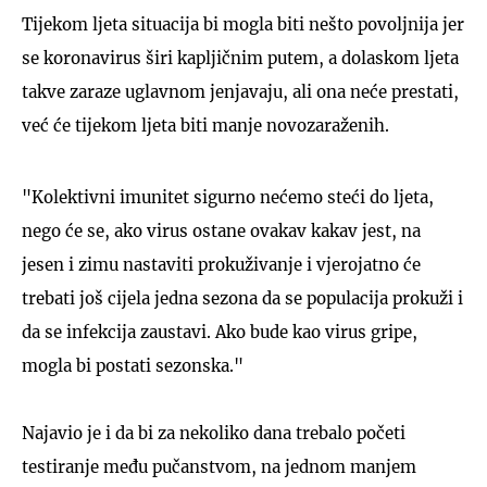
Tijekom ljeta situacija bi mogla biti nešto povoljnija jer
se koronavirus širi kapljičnim putem, a dolaskom ljeta
takve zaraze uglavnom jenjavaju, ali ona neće prestati,
već će tijekom ljeta biti manje novozaraženih.
"Kolektivni imunitet sigurno nećemo steći do ljeta,
nego će se, ako virus ostane ovakav kakav jest, na
jesen i zimu nastaviti prokuživanje i vjerojatno će
trebati još cijela jedna sezona da se populacija prokuži i
da se infekcija zaustavi. Ako bude kao virus gripe,
mogla bi postati sezonska."
Najavio je i da bi za nekoliko dana trebalo početi
testiranje među pučanstvom, na jednom manjem