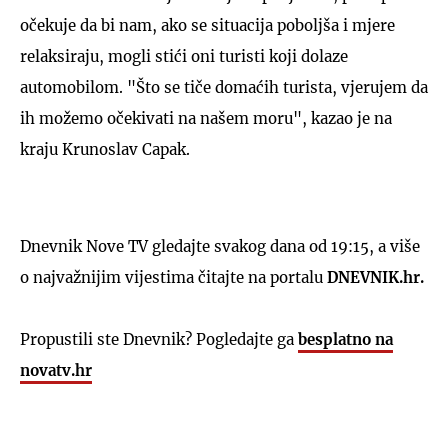
očekuje da bi nam, ako se situacija poboljša i mjere
relaksiraju, mogli stići oni turisti koji dolaze
automobilom. "Što se tiče domaćih turista, vjerujem da
ih možemo očekivati na našem moru", kazao je na
kraju Krunoslav Capak.
Dnevnik Nove TV gledajte svakog dana od 19:15, a više
o najvažnijim vijestima čitajte na portalu
DNEVNIK.hr.
Propustili ste Dnevnik? Pogledajte ga
besplatno na
novatv.hr