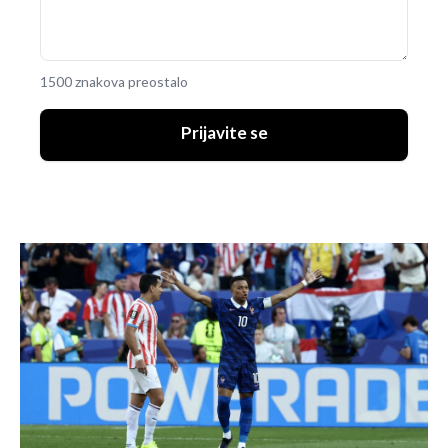
1500 znakova preostalo
Prijavite se