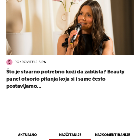
POKROVITELJ BIPA
Što je stvarno potrebno koži da zablista? Beauty
panel otvorio pitanja koja si i same često
postavljamo...
AKTUALNO
NAJČITANIJE
NAJKOMENTIRANIJE