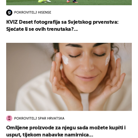
POKROVITELJ HISENSE
KVIZ Deset fotografija sa Svjetskog prvenstva:
Sjećate li se ovih trenutaka?...
POKROVITELJ SPAR HRVATSKA
Omiljene proizvode za njegu sada možete kupiti i
usput, tijekom nabavke namirnica...