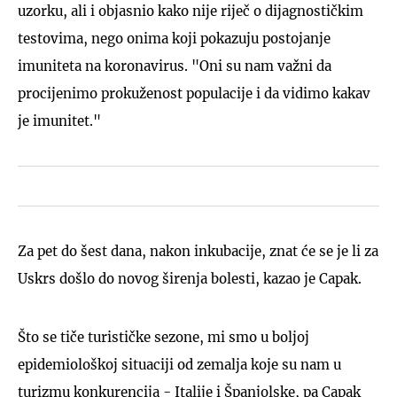
uzorku, ali i objasnio kako nije riječ o dijagnostičkim
testovima, nego onima koji pokazuju postojanje
imuniteta na koronavirus. "Oni su nam važni da
procijenimo prokuženost populacije i da vidimo kakav
je imunitet."
Za pet do šest dana, nakon inkubacije, znat će se je li za
Uskrs došlo do novog širenja bolesti, kazao je Capak.
Što se tiče turističke sezone, mi smo u boljoj
epidemiološkoj situaciji od zemalja koje su nam u
turizmu konkurencija - Italije i Španjolske, pa Capak