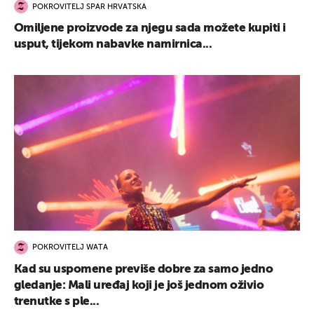
POKROVITELJ SPAR HRVATSKA
Omiljene proizvode za njegu sada možete kupiti i
usput, tijekom nabavke namirnica...
POKROVITELJ WATA
Kad su uspomene previše dobre za samo jedno
gledanje: Mali uređaj koji je još jednom oživio
trenutke s ple...