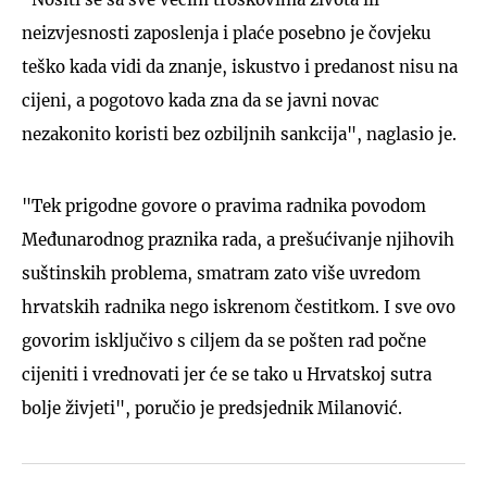
neizvjesnosti zaposlenja i plaće posebno je čovjeku
teško kada vidi da znanje, iskustvo i predanost nisu na
cijeni, a pogotovo kada zna da se javni novac
nezakonito koristi bez ozbiljnih sankcija", naglasio je.
"Tek prigodne govore o pravima radnika povodom
Međunarodnog praznika rada, a prešućivanje njihovih
suštinskih problema, smatram zato više uvredom
hrvatskih radnika nego iskrenom čestitkom. I sve ovo
govorim isključivo s ciljem da se pošten rad počne
cijeniti i vrednovati jer će se tako u Hrvatskoj sutra
bolje živjeti", poručio je predsjednik Milanović.