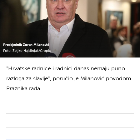
Predsjednik Zoran Milanović
Foto: Zeljko Hajdinjak/Cropix
"Hrvatske radnice i radnici danas nemaju puno
razloga za slavlje", poručio je Milanović povodom
Praznika rada.