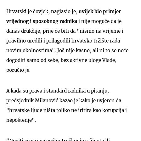
Hrvatski je čovjek, naglasio je,
uvijek bio primjer
vrijednog i sposobnog radnika
i nije moguće da je
danas drukčije, prije će biti da "nismo na vrijeme i
pravilno uredili i prilagodili hrvatsko tržište rada
novim okolnostima". Još nije kasno, ali ni to se neće
dogoditi samo od sebe, bez aktivne uloge Vlade,
poručio je.
A kada su prava i standard radnika u pitanju,
predsjednik Milanović kazao je kako je uvjeren da
"hrvatske ljude ništa toliko ne iritira kao korupcija i
nepoštenje".
"Nositi se sa sve većim troškovima života ili