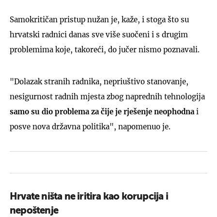
Samokritičan pristup nužan je, kaže, i stoga što su
hrvatski radnici danas sve više suočeni i s drugim
problemima koje, takoreći, do jučer nismo poznavali.
"Dolazak stranih radnika, nepriuštivo stanovanje,
nesigurnost radnih mjesta zbog naprednih tehnologija
samo su dio problema za čije je rješenje neophodna
i
posve nova državna politika", napomenuo je.
Hrvate ništa ne iritira kao korupcija i
nepoštenje