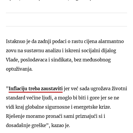
Istaknuo je da zadnji podaci o rastu cijena alarmantno
zovu na sustavnu analizu i iskreni socijalni dijalog
Vlade, poslodavaca i sindikata, bez međusobnog
optuživanja.
"
Inflaciju treba zaustaviti
jer već sada ugrožava životni
standard većine ljudi, a moglo bi biti i gore jer se ne
vidi kraj globalne sigurnosne i energetske krize.
Rješenje moramo pronaći sami priznajući si i
dosadašnje greške", kazao je.