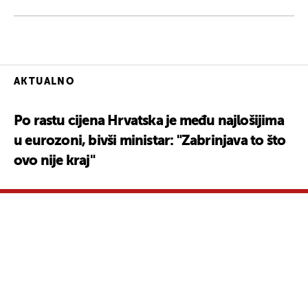
AKTUALNO
Po rastu cijena Hrvatska je među najlošijima
u eurozoni, bivši ministar: "Zabrinjava to što
ovo nije kraj"