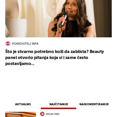
POKROVITELJ BIPA
Što je stvarno potrebno koži da zablista? Beauty
panel otvorio pitanja koja si i same često
postavljamo...
AKTUALNO
NAJČITANIJE
NAJKOMENTIRANIJE
VELIKI PAD