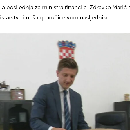
la posljednja za ministra financija. Zdravko Marić s
istarstva i nešto poručio svom nasljedniku.