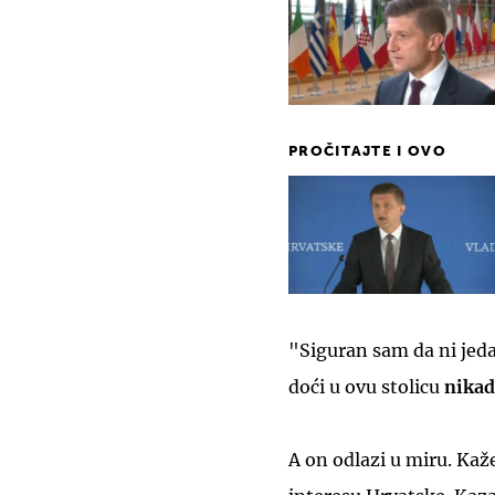
PROČITAJTE I OVO
"Siguran sam da ni jeda
doći u ovu stolicu
nikad
A on odlazi u miru. Kaže