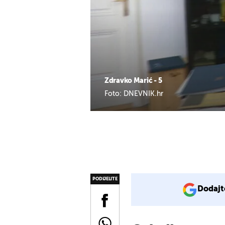
Zdravko Marić - 5
Foto: DNEVNIK.hr
PODIJELITE
Dodajt