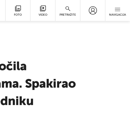
FOTO
VIDEO
PRETRAŽITE
NAVIGACIJA
očila
gama. Spakirao
edniku