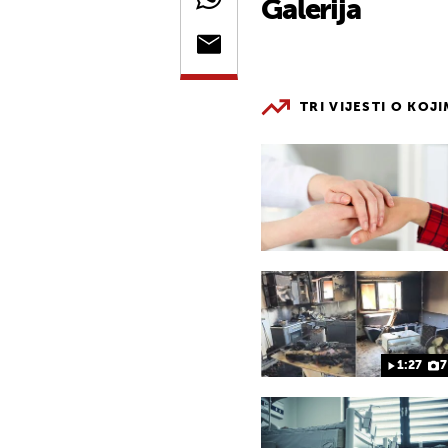
Galerija
TRI VIJESTI O KOJ
1:27
7