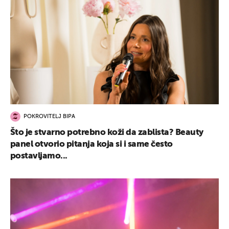
POKROVITELJ BIPA
Što je stvarno potrebno koži da zablista? Beauty
panel otvorio pitanja koja si i same često
postavljamo...