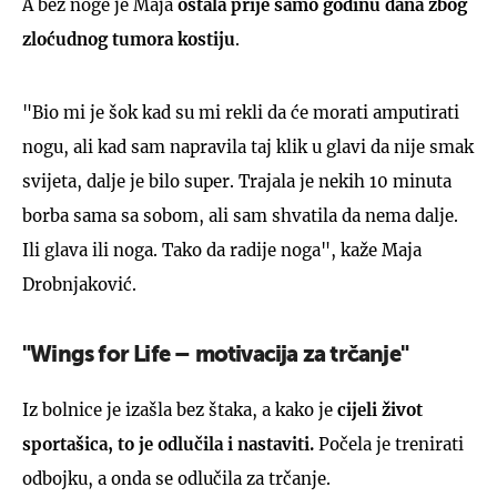
A bez noge je Maja
ostala prije samo godinu dana zbog
zloćudnog tumora kostiju
.
"Bio mi je šok kad su mi rekli da će morati amputirati
nogu, ali kad sam napravila taj klik u glavi da nije smak
svijeta, dalje je bilo super. Trajala je nekih 10 minuta
borba sama sa sobom, ali sam shvatila da nema dalje.
Ili glava ili noga. Tako da radije noga", kaže Maja
Drobnjaković.
"Wings for Life – motivacija za trčanje"
Iz bolnice je izašla bez štaka, a kako je
cijeli život
sportašica, to je odlučila i nastaviti.
Počela je trenirati
odbojku, a onda se odlučila za trčanje.