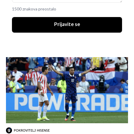
1500 znakova preostalo
Prijavite se
POKROVITELJ HISENSE