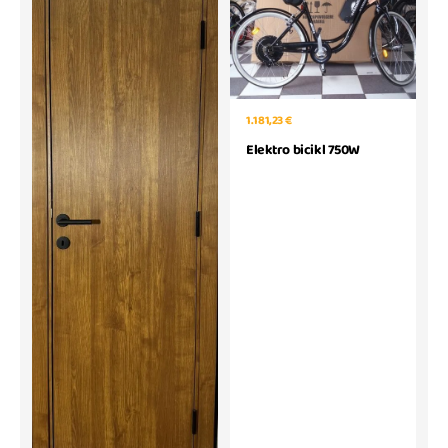
1.181,23 €
Elektro bicikl 750W