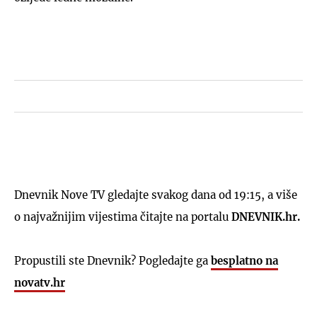
Dnevnik Nove TV gledajte svakog dana od 19:15, a više
o najvažnijim vijestima čitajte na portalu
DNEVNIK.hr.
Propustili ste Dnevnik? Pogledajte ga
besplatno na
novatv.hr