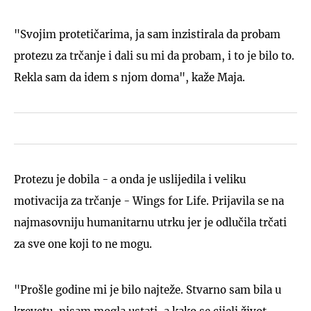
"Svojim protetičarima, ja sam inzistirala da probam
protezu za trčanje i dali su mi da probam, i to je bilo to.
Rekla sam da idem s njom doma", kaže Maja.
Protezu je dobila - a onda je uslijedila i veliku
motivacija za trčanje - Wings for Life. Prijavila se na
najmasovniju humanitarnu utrku jer je odlučila trčati
za sve one koji to ne mogu.
"Prošle godine mi je bilo najteže. Stvarno sam bila u