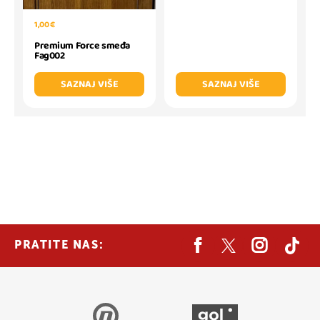
1,00 €
Premium Force smeđa
Fag002
SAZNAJ VIŠE
SAZNAJ VIŠE
PRATITE NAS: