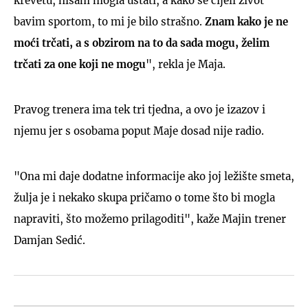
krevetu, nisam mogla ustati, a kako se cijeli život
bavim sportom, to mi je bilo strašno.
Znam kako je ne
moći trčati, a s obzirom na to da sada mogu, želim
trčati za one koji ne mogu
", rekla je Maja.
Pravog trenera ima tek tri tjedna, a ovo je izazov i
njemu jer s osobama poput Maje dosad nije radio.
"Ona mi daje dodatne informacije ako joj ležište smeta,
žulja je i nekako skupa pričamo o tome što bi mogla
napraviti, što možemo prilagoditi", kaže Majin trener
Damjan Sedić.