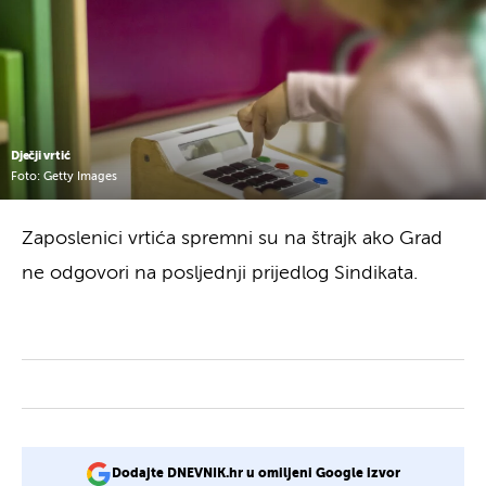
Dječji vrtić
Foto: Getty Images
Zaposlenici vrtića spremni su na štrajk ako Grad
ne odgovori na posljednji prijedlog Sindikata.
Dodajte DNEVNIK.hr u omiljeni Google izvor