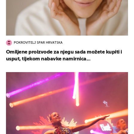
POKROVITELJ SPAR HRVATSKA
Omiljene proizvode za njegu sada možete kupiti i
usput, tijekom nabavke namirnica...