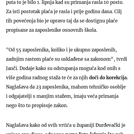
puta to je bilo 1. lipnja kad su primanja rasla 10 posto.
Za isti postotak plaća je rasla i prije godinu dana. Cilj
tih povećenja bio je upravo taj da se dostignu plaće
propisane za zaposlenike osnovnih škola.
"Od 55 zaposlenika, koliko i je ukupno zaposlenih,
zadnjim rastom plaće su usklađene sa zakonom“, tvrdi
Janči. Dodaje kako su odstupanja moguća kod onih s
više godina radnog staža te će za njih
doći do korekcija.
Naglašava da 23 zaposlenika, mahom tehničko osoblje
i odgajatelji s manjim stažem, imaju veća primanja
nego što to propisuje zakon.
Naglašava kako od svih vrtića u županiji Đurđevački je