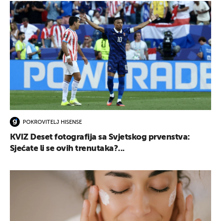
POKROVITELJ HISENSE
KVIZ Deset fotografija sa Svjetskog prvenstva:
Sjećate li se ovih trenutaka?...