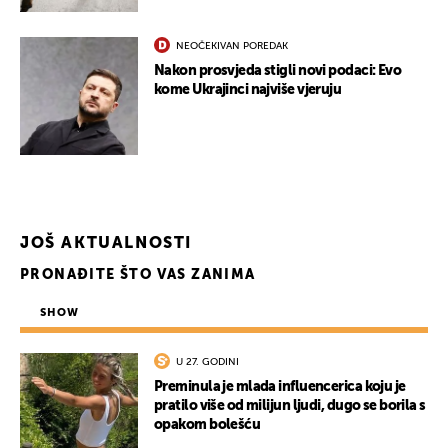
NEOČEKIVAN POREDAK
Nakon prosvjeda stigli novi podaci: Evo
kome Ukrajinci najviše vjeruju
JOŠ AKTUALNOSTI
PRONAĐITE ŠTO VAS ZANIMA
SHOW
U 27. GODINI
Preminula je mlada influencerica koju je
pratilo više od milijun ljudi, dugo se borila s
opakom bolešću