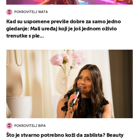
POKROVITELJ WATA
Kad su uspomene previše dobre za samo jedno
gledanje: Mali uređaj koji je još jednom oživio
trenutke s ple...
POKROVITELJ BIPA
Što je stvarno potrebno koži da zablista? Beauty