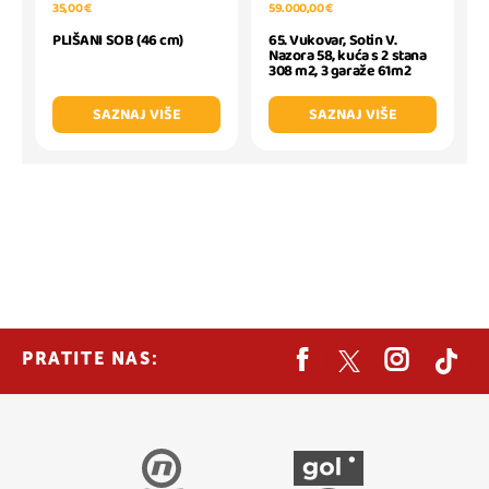
59.000,00 €
35,00 €
65. Vukovar, Sotin V.
PLIŠANI SOB (46 cm)
Nazora 58, kuća s 2 stana
308 m2, 3 garaže 61m2
SAZNAJ VIŠE
SAZNAJ VIŠE
PRATITE NAS: