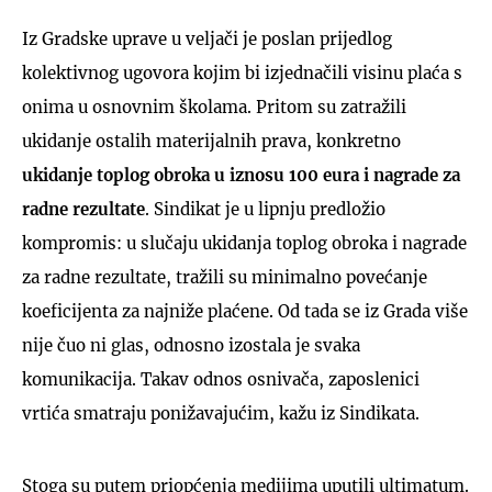
Iz Gradske uprave u veljači je poslan prijedlog
kolektivnog ugovora kojim bi izjednačili visinu plaća s
onima u osnovnim školama. Pritom su zatražili
ukidanje ostalih materijalnih prava, konkretno
ukidanje toplog obroka u iznosu 100 eura i nagrade za
radne rezultate
. Sindikat je u lipnju predložio
kompromis: u slučaju ukidanja toplog obroka i nagrade
za radne rezultate, tražili su minimalno povećanje
koeficijenta za najniže plaćene. Od tada se iz Grada više
nije čuo ni glas, odnosno izostala je svaka
komunikacija. Takav odnos osnivača, zaposlenici
vrtića smatraju ponižavajućim, kažu iz Sindikata.
Stoga su putem priopćenja medijima uputili ultimatum.