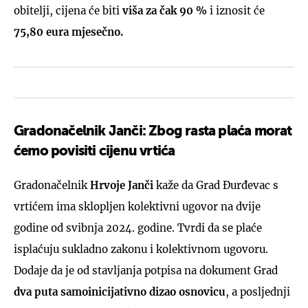
obitelji, cijena će biti
viša za čak 90 %
i iznosit će
75,80 eura mjesečno.
Gradonačelnik Janči: Zbog rasta plaća morat
ćemo povisiti cijenu vrtića
Gradonačelnik
Hrvoje Janči
kaže da Grad Đurđevac s
vrtićem ima sklopljen kolektivni ugovor na dvije
godine od svibnja 2024. godine. Tvrdi da se plaće
isplaćuju sukladno zakonu i kolektivnom ugovoru.
Dodaje da je od stavljanja potpisa na dokument Grad
dva puta samoinicijativno dizao osnovicu
, a posljednji