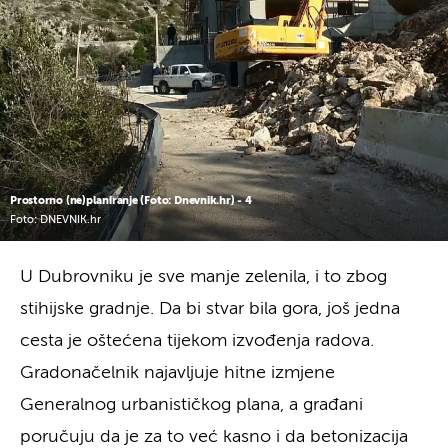
Prostorno (ne)planiranje (Foto: Dnevnik.hr) - 4
Foto: DNEVNIK.hr
U Dubrovniku je sve manje zelenila, i to zbog
stihijske gradnje. Da bi stvar bila gora, još jedna
cesta je oštećena tijekom izvođenja radova.
Gradonačelnik najavljuje hitne izmjene
Generalnog urbanističkog plana, a građani
poručuju da je za to već kasno i da betonizacija