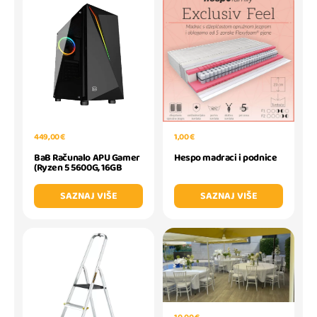
1,00 €
449,00 €
Hespo madraci i podnice
BaB Računalo APU Gamer
(Ryzen 5 5600G, 16GB
SAZNAJ VIŠE
SAZNAJ VIŠE