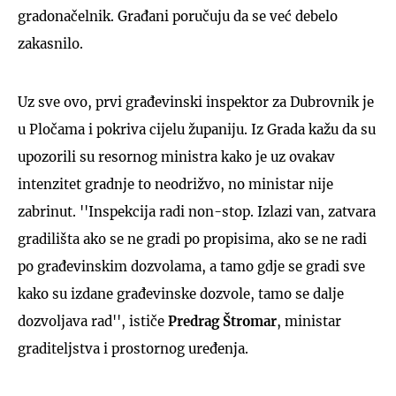
gradonačelnik. Građani poručuju da se već debelo
zakasnilo.
Uz sve ovo, prvi građevinski inspektor za Dubrovnik je
u Pločama i pokriva cijelu županiju. Iz Grada kažu da su
upozorili su resornog ministra kako je uz ovakav
intenzitet gradnje to neodrižvo, no ministar nije
zabrinut. ''Inspekcija radi non-stop. Izlazi van, zatvara
gradilišta ako se ne gradi po propisima, ako se ne radi
po građevinskim dozvolama, a tamo gdje se gradi sve
kako su izdane građevinske dozvole, tamo se dalje
dozvoljava rad'', ističe
Predrag Štromar
, ministar
graditeljstva i prostornog uređenja.