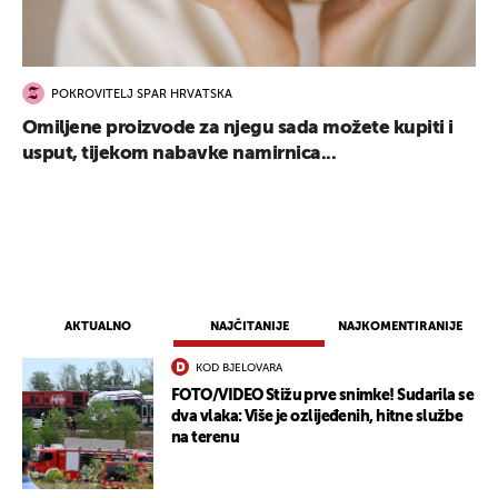
POKROVITELJ SPAR HRVATSKA
Omiljene proizvode za njegu sada možete kupiti i
usput, tijekom nabavke namirnica...
AKTUALNO
NAJČITANIJE
NAJKOMENTIRANIJE
KOD BJELOVARA
FOTO/VIDEO Stižu prve snimke! Sudarila se
dva vlaka: Više je ozlijeđenih, hitne službe
na terenu