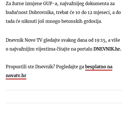
Za žurne izmjene GUP-a, najvažnijeg dokumenta za
budućnost Dubrovnika, trebat će 10 do 12 mjeseci, a do
tada će niknuti još mnogo betonskih grdosija.
Dnevnik Nove TV gledajte svakog dana od 19:15, a više
o najvažnijim vijestima čitajte na portalu
DNEVNIK.hr.
Propustili ste Dnevnik? Pogledajte ga
besplatno na
novatv.hr