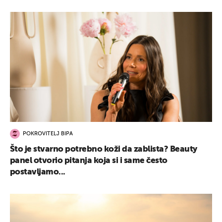
POKROVITELJ BIPA
Što je stvarno potrebno koži da zablista? Beauty
panel otvorio pitanja koja si i same često
postavljamo...