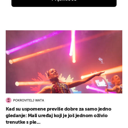
POKROVITELJ WATA
Kad su uspomene previše dobre za samo jedno
gledanje: Mali uređaj koji je još jednom oživio
trenutke s ple...