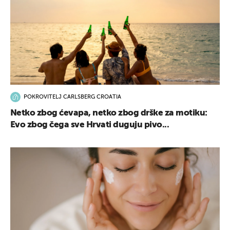
POKROVITELJ CARLSBERG CROATIA
Netko zbog ćevapa, netko zbog drške za motiku:
Evo zbog čega sve Hrvati duguju pivo...