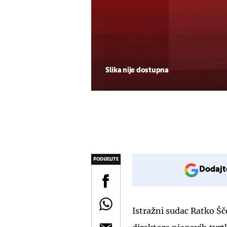
Slika nije dostupna
PODIJELITE
Dodajt
Istražni sudac Ratko Šč