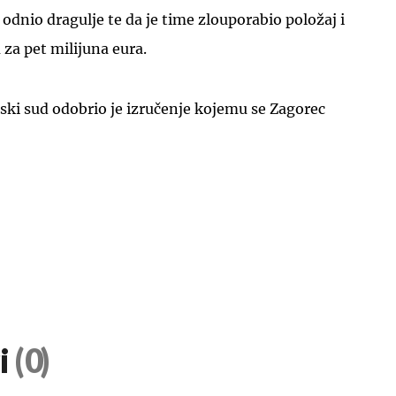
 odnio dragulje te da je time zlouporabio položaj i
u za pet milijuna eura.
ski sud odobrio je izručenje kojemu se Zagorec
i
(0)