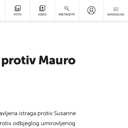
FOTO
VIDEO
PRETRAŽITE
NAVIGACIJA
i protiv Mauro
vljena istraga protiv Susanne
protiv odbjeglog umirovljenog