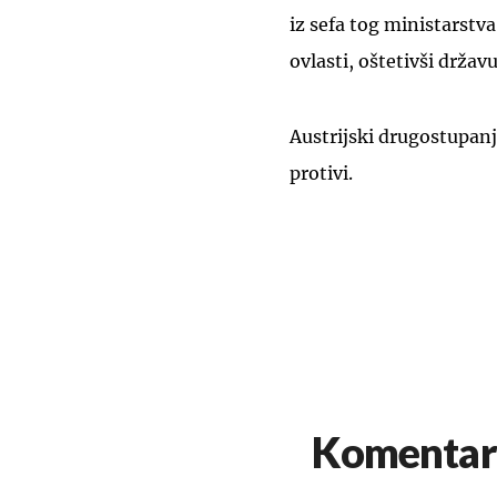
iz sefa tog ministarstva
ovlasti, oštetivši držav
Austrijski drugostupanj
protivi.
Komentar