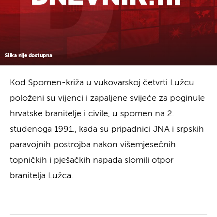
Slika nije dostupna
Kod Spomen-križa u vukovarskoj četvrti Lužcu
položeni su vijenci i zapaljene svijeće za poginule
hrvatske branitelje i civile, u spomen na 2.
studenoga 1991., kada su pripadnici JNA i srpskih
paravojnih postrojba nakon višemjesečnih
topničkih i pješačkih napada slomili otpor
branitelja Lužca.