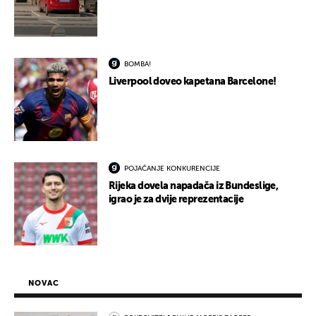
BOMBA!
Liverpool doveo kapetana Barcelone!
POJAČANJE KONKURENCIJE
Rijeka dovela napadača iz Bundeslige,
igrao je za dvije reprezentacije
NOVAC