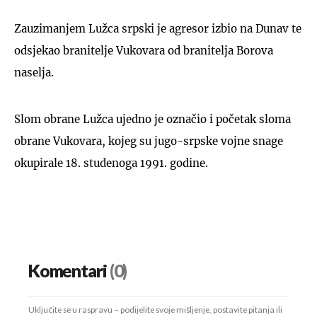
Zauzimanjem Lužca srpski je agresor izbio na Dunav te
odsjekao branitelje Vukovara od branitelja Borova
naselja.
Slom obrane Lužca ujedno je označio i početak sloma
obrane Vukovara, kojeg su jugo-srpske vojne snage
okupirale 18. studenoga 1991. godine.
Komentari
(0)
Uključite se u raspravu – podijelite svoje mišljenje, postavite pitanja ili