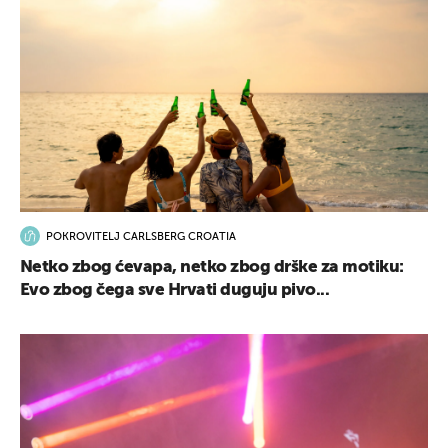
POKROVITELJ CARLSBERG CROATIA
Netko zbog ćevapa, netko zbog drške za motiku:
Evo zbog čega sve Hrvati duguju pivo...