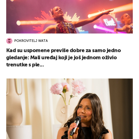
POKROVITELJ WATA
Kad su uspomene previše dobre za samo jedno
gledanje: Mali uređaj koji je još jednom oživio
trenutke s ple...