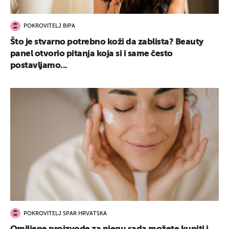
POKROVITELJ BIPA
Što je stvarno potrebno koži da zablista? Beauty
panel otvorio pitanja koja si i same često
postavljamo...
POKROVITELJ SPAR HRVATSKA