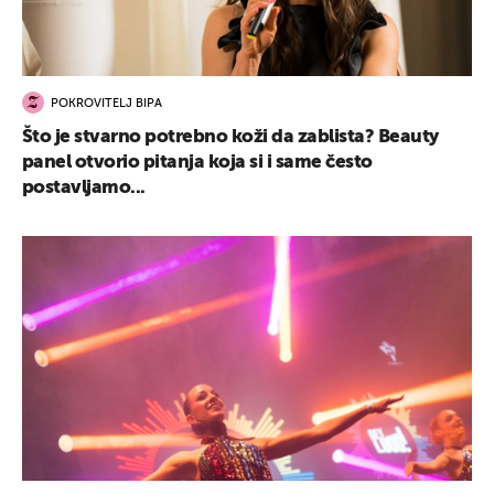
POKROVITELJ BIPA
Što je stvarno potrebno koži da zablista? Beauty
panel otvorio pitanja koja si i same često
postavljamo...