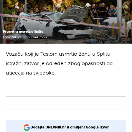
Prometna nesreća u Splitu
Foto: Nikola Brboleza/Cropix
Vozaču koji je Teslom usmrtio ženu u Splitu
istražni zatvor je određen zbog opasnosti od
utjecaja na svjedoke.
Dodajte DNEVNIK.hr u omiljeni Google izvor