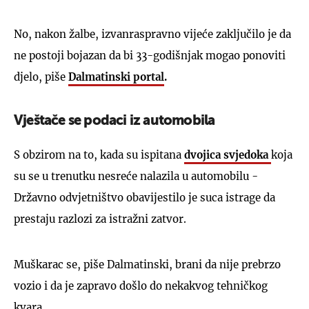
No, nakon žalbe, izvanraspravno vijeće zaključilo je da
ne postoji bojazan da bi 33-godišnjak mogao ponoviti
djelo, piše
Dalmatinski portal
.
Vještače se podaci iz automobila
S obzirom na to, kada su ispitana
dvojica svjedoka
koja
su se u trenutku nesreće nalazila u automobilu -
Državno odvjetništvo obavijestilo je suca istrage da
prestaju razlozi za istražni zatvor.
Muškarac se, piše Dalmatinski, brani da nije prebrzo
vozio i da je zapravo došlo do nekakvog tehničkog
kvara.