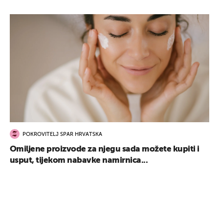
POKROVITELJ SPAR HRVATSKA
Omiljene proizvode za njegu sada možete kupiti i
usput, tijekom nabavke namirnica...