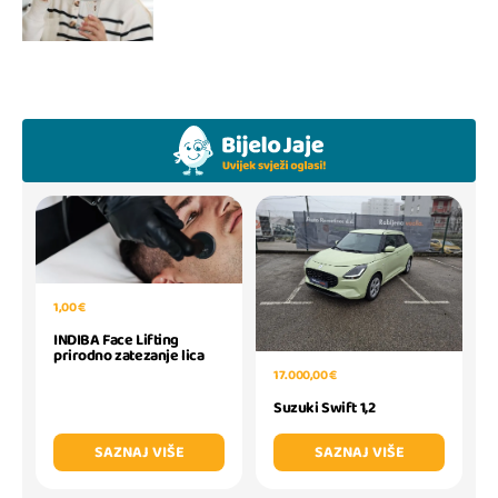
1,00 €
INDIBA Face Lifting
prirodno zatezanje lica
17.000,00 €
Suzuki Swift 1,2
SAZNAJ VIŠE
SAZNAJ VIŠE