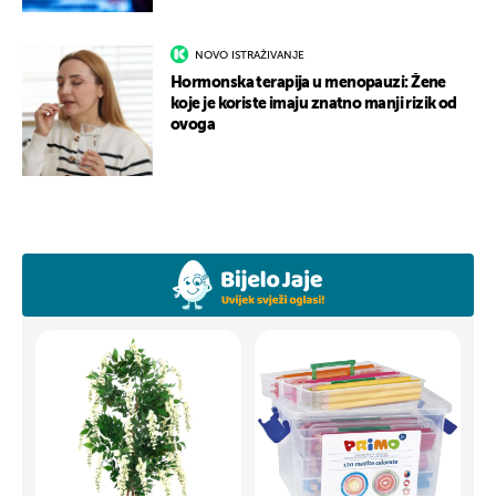
NOVO ISTRAŽIVANJE
Hormonska terapija u menopauzi: Žene
koje je koriste imaju znatno manji rizik od
ovoga