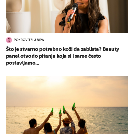
POKROVITELJ BIPA
Što je stvarno potrebno koži da zablista? Beauty
panel otvorio pitanja koja si i same često
postavljamo...