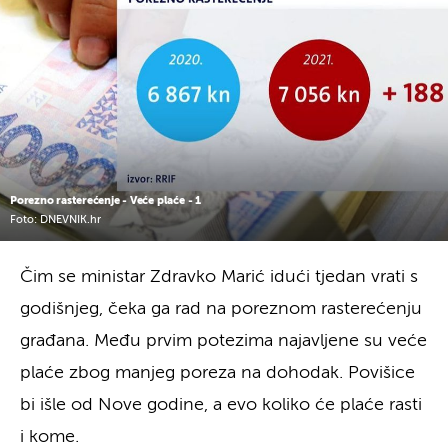
Porezno rasterećenje - Veće plaće - 1
Foto: DNEVNIK.hr
Čim se ministar Zdravko Marić idući tjedan vrati s
godišnjeg, čeka ga rad na poreznom rasterećenju
građana. Među prvim potezima najavljene su veće
plaće zbog manjeg poreza na dohodak. Povišice
bi išle od Nove godine, a evo koliko će plaće rasti
i kome.