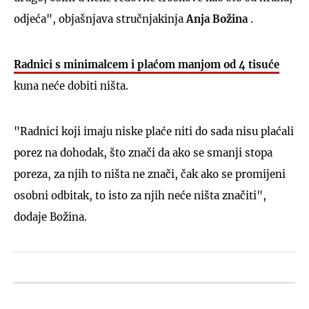
odjeća", objašnjava stručnjakinja
Anja Božina
.
Radnici s minimalcem i plaćom manjom od 4 tisuće
kuna neće dobiti ništa.
"Radnici koji imaju niske plaće niti do sada nisu plaćali
porez na dohodak, što znači da ako se smanji stopa
poreza, za njih to ništa ne znači, čak ako se promijeni
osobni odbitak, to isto za njih neće ništa značiti",
dodaje Božina.