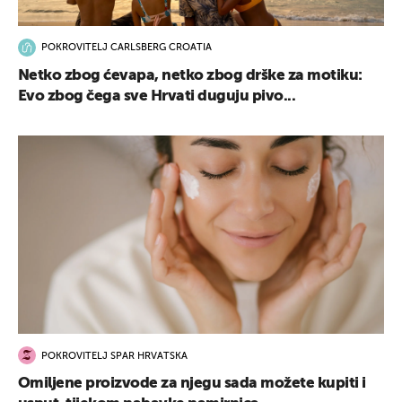
POKROVITELJ CARLSBERG CROATIA
Netko zbog ćevapa, netko zbog drške za motiku:
Evo zbog čega sve Hrvati duguju pivo...
POKROVITELJ SPAR HRVATSKA
Omiljene proizvode za njegu sada možete kupiti i