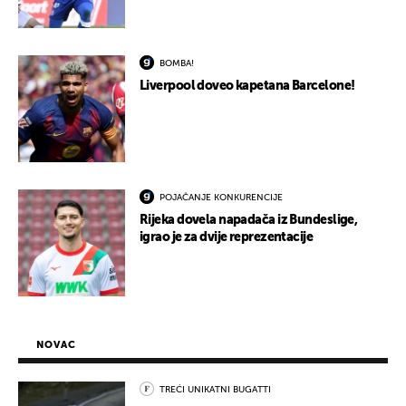
BOMBA!
Liverpool doveo kapetana Barcelone!
POJAČANJE KONKURENCIJE
Rijeka dovela napadača iz Bundeslige,
igrao je za dvije reprezentacije
NOVAC
TREĆI UNIKATNI BUGATTI