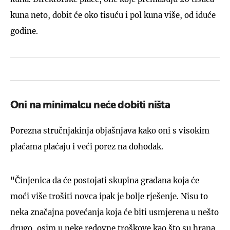
kuna neto, dobit će oko tisuću i pol kuna više, od iduće
godine.
Oni na minimalcu neće dobiti ništa
Porezna stručnjakinja objašnjava kako oni s visokim
plaćama plaćaju i veći porez na dohodak.
"Činjenica da će postojati skupina građana koja će
moći više trošiti novca ipak je bolje rješenje. Nisu to
neka značajna povećanja koja će biti usmjerena u nešto
drugo, osim u neke redovne troškove kao što su hrana,