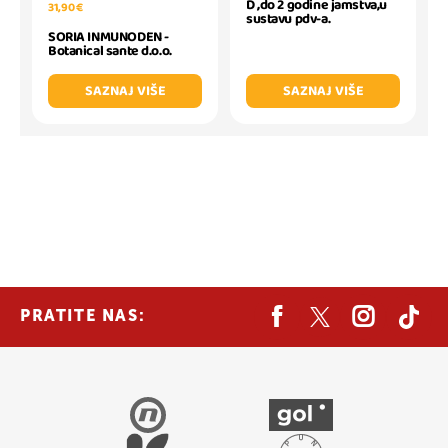
D ,do 2 godine jamstva,u
31,90 €
sustavu pdv-a.
SORIA INMUNODEN -
Botanical sante d.o.o.
SAZNAJ VIŠE
SAZNAJ VIŠE
PRATITE NAS: