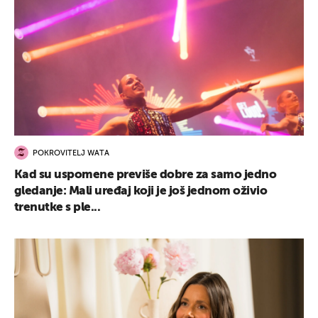
POKROVITELJ WATA
Kad su uspomene previše dobre za samo jedno
gledanje: Mali uređaj koji je još jednom oživio
trenutke s ple...