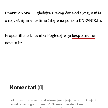
Dnevnik Nove TV gledajte svakog dana od 19:15, a više
o najvažnijim vijestima čitajte na portalu
DNEVNIK.hr.
Propustili ste Dnevnik? Pogledajte ga
besplatno na
novatv.hr
Komentari
(0)
Uključite se u raspravu – podijelite svoje mišljenje, postavite pitanja ili
ponudite svoj pogled na temu. Vaš komentar može potaknuti