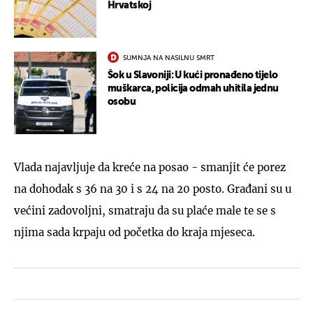
Hrvatskoj
SUMNJA NA NASILNU SMRT
Šok u Slavoniji: U kući pronađeno tijelo
muškarca, policija odmah uhitila jednu
osobu
Vlada najavljuje da kreće na posao - smanjit će porez
na dohodak s 36 na 30 i s 24 na 20 posto. Građani su u
većini zadovoljni, smatraju da su plaće male te se s
njima sada krpaju od početka do kraja mjeseca.