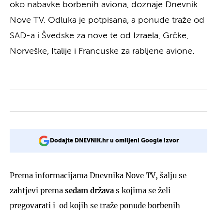
oko nabavke borbenih aviona, doznaje Dnevnik
Nove TV. Odluka je potpisana, a ponude traže od
SAD-a i Švedske za nove te od Izraela, Grčke,
Norveške, Italije i Francuske za rabljene avione.
Dodajte DNEVNIK.hr u omiljeni Google izvor
Prema informacijama Dnevnika Nove TV, šalju se
zahtjevi prema
sedam država
s kojima se želi
pregovarati i od kojih se traže ponude borbenih