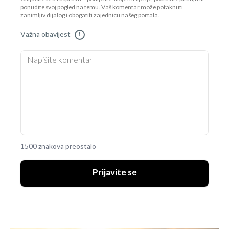
ponudite svoj pogled na temu. Vaš komentar može potaknuti
zanimljiv dijalog i obogatiti zajednicu našeg portala.
Važna obavijest
!
1500 znakova preostalo
Prijavite se