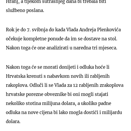
Hranj, a tijekom sutrašnjeg dana bi trebala biti
službeno poslana.
Rok je do 7. svibnja do kada Vlada Andreja Plenkovića
očekuje kompletne ponude da im se dostave na stol.
Nakon toga će one analizirati u naredna tri mjeseca.
Nakon toga će se morati donijeti i odluka hoće li
Hrvatska krenuti s nabavkom novih ili rabljenih
rakoplova. Odluči li se Vlada za 12 rabljenih zrakoplova
hrvatske porezne obveznike bi oni mogli stajati
nekoliko stotina milijuna dolara, a ukoliko padne
odluka na nove cijena bi lako mogla dostići i milijardu
dolara.