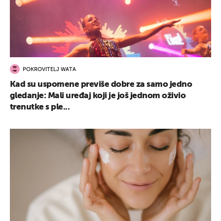
POKROVITELJ WATA
Kad su uspomene previše dobre za samo jedno
gledanje: Mali uređaj koji je još jednom oživio
trenutke s ple...