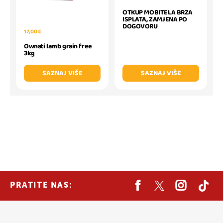
OTKUP MOBITELA BRZA
ISPLATA, ZAMJENA PO
DOGOVORU
17,00 €
Ownati lamb grain free
3kg
SAZNAJ VIŠE
SAZNAJ VIŠE
PRATITE NAS: