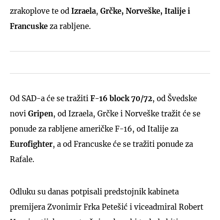
zrakoplove te od
Izraela
,
Grčke, Norveške, Italije i
Francuske
za rabljene.
Od SAD-a će se tražiti
F-16 block 70/72
, od Švedske
novi
Gripen
, od Izraela, Grčke i Norveške tražit će se
ponude za rabljene američke F-16, od Italije za
Eurofighter
, a od Francuske će se tražiti ponude za
Rafale.
Odluku su danas potpisali predstojnik kabineta
premijera Zvonimir Frka Petešić i viceadmiral Robert