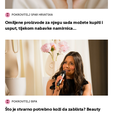
POKROVITELJ SPAR HRVATSKA
Omiljene proizvode za njegu sada možete kupiti i
usput, tijekom nabavke namirnica...
POKROVITELJ BIPA
Što je stvarno potrebno koži da zablista? Beauty