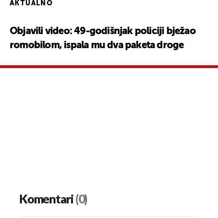
AKTUALNO
Objavili video: 49-godišnjak policiji bježao
romobilom, ispala mu dva paketa droge
Komentari
(0)