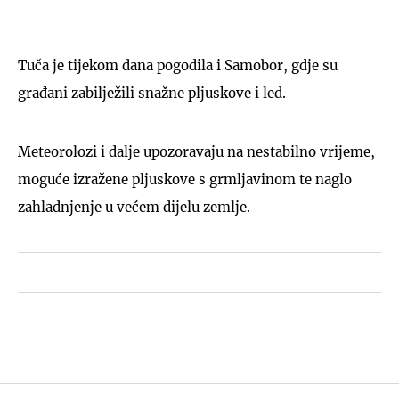
Tuča je tijekom dana pogodila i Samobor, gdje su
građani zabilježili snažne pljuskove i led.
Meteorolozi i dalje upozoravaju na nestabilno vrijeme,
moguće izražene pljuskove s grmljavinom te naglo
zahladnjenje u većem dijelu zemlje.