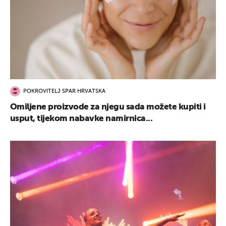
POKROVITELJ SPAR HRVATSKA
Omiljene proizvode za njegu sada možete kupiti i
usput, tijekom nabavke namirnica...