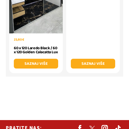
23,80 €
60 x 120 Laredo Black / 60
x 120 Golden Calacatta Lux
SAZNAJ VIŠE
SAZNAJ VIŠE
PRATITE NAS: