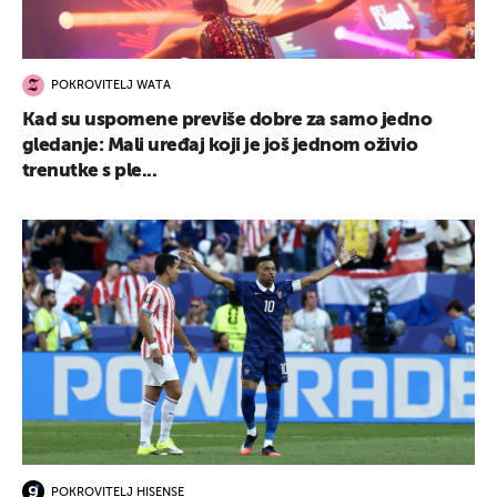
POKROVITELJ WATA
Kad su uspomene previše dobre za samo jedno
gledanje: Mali uređaj koji je još jednom oživio
trenutke s ple...
POKROVITELJ HISENSE