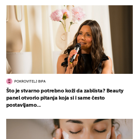
POKROVITELJ BIPA
Što je stvarno potrebno koži da zablista? Beauty
panel otvorio pitanja koja si i same često
postavljamo...