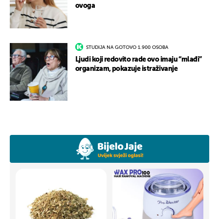
ovoga
STUDIJA NA GOTOVO 1.900 OSOBA
Ljudi koji redovito rade ovo imaju “mlađi”
organizam, pokazuje istraživanje