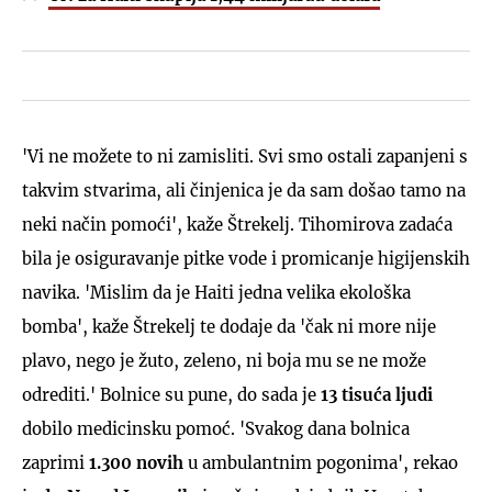
'Vi ne možete to ni zamisliti. Svi smo ostali zapanjeni s
takvim stvarima, ali činjenica je da sam došao tamo na
neki način pomoći', kaže Štrekelj. Tihomirova zadaća
bila je osiguravanje pitke vode i promicanje higijenskih
navika. 'Mislim da je Haiti jedna velika ekološka
bomba', kaže Štrekelj te dodaje da 'čak ni more nije
plavo, nego je žuto, zeleno, ni boja mu se ne može
odrediti.' Bolnice su pune, do sada je
13 tisuća ljudi
dobilo medicinsku pomoć. 'Svakog dana bolnica
zaprimi
1.300 novih
u ambulantnim pogonima', rekao