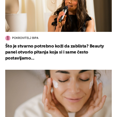
POKROVITELJ BIPA
Što je stvarno potrebno koži da zablista? Beauty
panel otvorio pitanja koja si i same često
postavljamo...