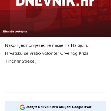
Slika nije dostupna
Nakon jednomjesečne misije na Haitiju, u
Hrvatsku se vratio volonter Crvenog Križa,
Tihomir Štrekelj.
Dodajte DNEVNIK.hr u omiljeni Google izvor