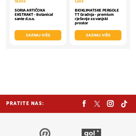
18,90 €
1,00 €
SORIA ARTIČOKA
BIOKLIMATSKE PERGOLE
EKSTRAKT - Botanical
TT Gradnja - premium
sante d.o.o.
rješenje za vanjski
prostor
SAZNAJ VIŠE
SAZNAJ VIŠE
PRATITE NAS: