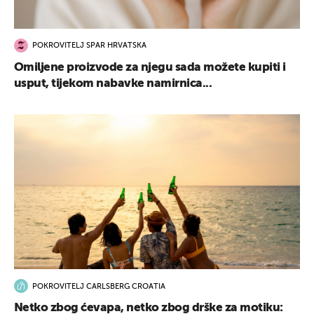
POKROVITELJ SPAR HRVATSKA
Omiljene proizvode za njegu sada možete kupiti i
usput, tijekom nabavke namirnica...
POKROVITELJ CARLSBERG CROATIA
Netko zbog ćevapa, netko zbog drške za motiku: