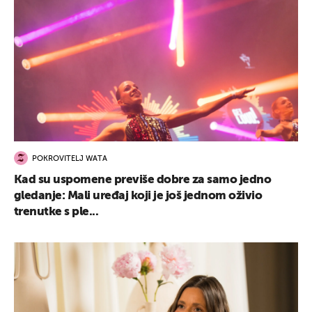
POKROVITELJ WATA
Kad su uspomene previše dobre za samo jedno
gledanje: Mali uređaj koji je još jednom oživio
trenutke s ple...