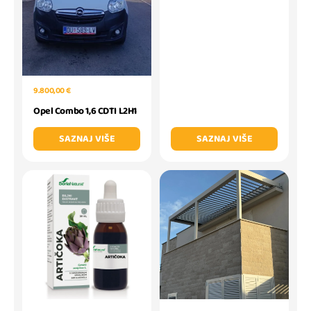
9.800,00 €
Opel Combo 1,6 CDTI L2H1
SAZNAJ VIŠE
SAZNAJ VIŠE