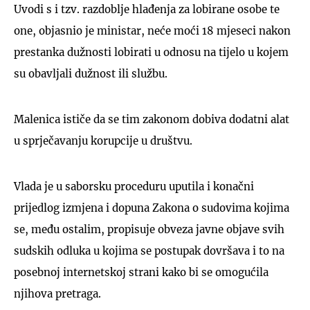
Uvodi s i tzv. razdoblje hlađenja za lobirane osobe te
one, objasnio je ministar, neće moći 18 mjeseci nakon
prestanka dužnosti lobirati u odnosu na tijelo u kojem
su obavljali dužnost ili službu.
Malenica ističe da se tim zakonom dobiva dodatni alat
u sprječavanju korupcije u društvu.
Vlada je u saborsku proceduru uputila i konačni
prijedlog izmjena i dopuna Zakona o sudovima kojima
se, među ostalim, propisuje obveza javne objave svih
sudskih odluka u kojima se postupak dovršava i to na
posebnoj internetskoj strani kako bi se omogućila
njihova pretraga.