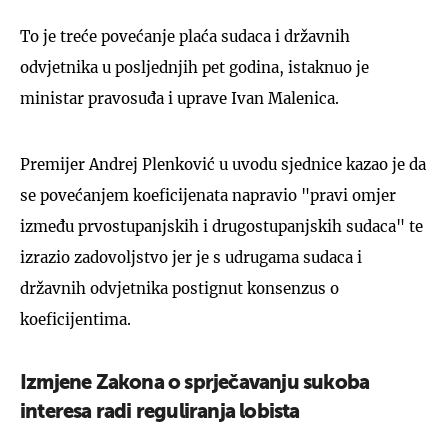
To je treće povećanje plaća sudaca i državnih
odvjetnika u posljednjih pet godina, istaknuo je
ministar pravosuđa i uprave Ivan Malenica.
Premijer Andrej Plenković u uvodu sjednice kazao je da
se povećanjem koeficijenata napravio "pravi omjer
između prvostupanjskih i drugostupanjskih sudaca" te
izrazio zadovoljstvo jer je s udrugama sudaca i
državnih odvjetnika postignut konsenzus o
koeficijentima.
Izmjene Zakona o sprječavanju sukoba
interesa radi reguliranja lobista