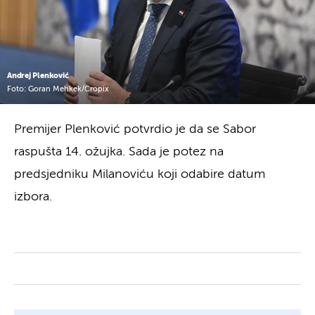
Andrej Plenković
Foto: Goran Mehkek/Cropix
Premijer Plenković potvrdio je da se Sabor
raspušta 14. ožujka. Sada je potez na
predsjedniku Milanoviću koji odabire datum
izbora.