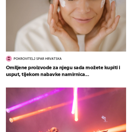
POKROVITELJ SPAR HRVATSKA
Omiljene proizvode za njegu sada možete kupiti i
usput, tijekom nabavke namirnica...