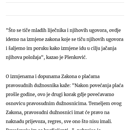
"Što se tiče mladih liječnika i njihovih ugovora, ovdje
idemo na izmjene zakona koje se tiču njihovih ugovora
i šaljemo im poruku kako izmjene idu u cilju jačanja
njihova položaja", kazao je Plenković.
O izmjenama i dopunama Zakona o plaćama
pravosudnih dužnosnika kaže: "Nakon povećanja plaća
prošle godine, ovo je drugi korak gdje povećavamo
osnovicu pravosudnim dužnosnicima. Temeljem ovog
Zakona, pravosudni dužnosnici imat će pravo na
naknadu prijevoza, regres, sve ono što nisu imali.