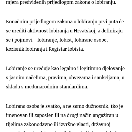
mjera predviđenih prijedlogom zakona o lobiranju.
Konačnim prijedlogom zakona o lobiranju prvi puta će
se urediti aktivnost lobiranja u Hrvatskoj, a definiraju
se i pojmovi - lobiranje, lobist, lobirane osobe,
korisnik lobiranja i Registar lobista.
Lobiranje se uređuje kao legalno i legitimno djelovanje
s jasnim načelima, pravima, obvezama i sankcijama, u
skladu s međunarodnim standardima.
Lobirana osoba je svatko, a ne samo dužnosnik, tko je
imenovan ili zaposlen ili na drugi način angažiran u
tijelima zakonodavne ili izvršne vlasti, državnoj