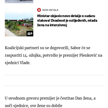
NOVI DETALJI
Ministar objavio nove detalje o sudaru
vlakova! Dvadeset je ozlijeđenih, mlađa
žena na intenzivnoj
9
Koalicijski partneri su se dogovorili, Sabor će se
raspustiti 14. ožujka, potvrdio je premijer Plenković na
sjednici Vlade.
U uvodnom govoru premijer je čestitao Dan žena, a
uoči sjednice, sve žene su dobile