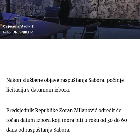
Cvijece na Vladi - 2
Foto: DNEVNIK.HR
Nakon službene objave raspuštanja Sabora, počinje
licitacija s datumom izbora.
Predsjednik Republike Zoran Milanović odredit će
točan datum izbora koji mora biti u roku od 30 do 60
dana od raspuštanja Sabora.