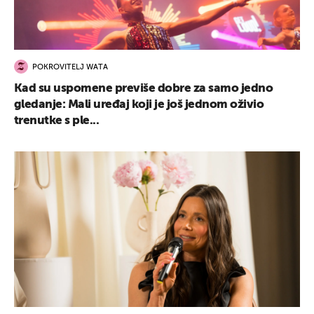
POKROVITELJ WATA
Kad su uspomene previše dobre za samo jedno
gledanje: Mali uređaj koji je još jednom oživio
trenutke s ple...