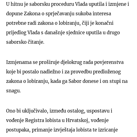
U hitnu je saborsku proceduru Vlada uputila i izmjene i
dopune Zakona o sprječavanju sukoba interesa
potrebne radi zakona o lobiranju, čiji je konačni
prijedlog Vlada s današnje sjednice uputila u drugo
saborsko čitanje.
Izmjenama se proširuje djelokrug rada povjerenstva
koje bi postalo nadležno i za provedbu predloženog
zakona o lobiranju, kada ga Sabor donese i on stupi na
snagu.
Ono bi uključivalo, između ostalog, uspostavu i
vođenje Registra lobista u Hrvatskoj, vođenje
postupaka, primanje izvještaja lobista te izricanje