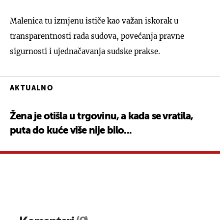
Malenica tu izmjenu ističe kao važan iskorak u
transparentnosti rada sudova, povećanja pravne
sigurnosti i ujednačavanja sudske prakse.
UKLJUČITE NOTIFIKACIJE
AKTUALNO
Žena je otišla u trgovinu, a kada se vratila,
puta do kuće više nije bilo...