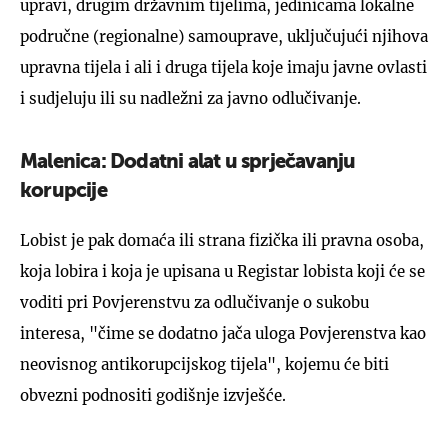
upravi, drugim državnim tijelima, jedinicama lokalne
područne (regionalne) samouprave, uključujući njihova
upravna tijela i ali i druga tijela koje imaju javne ovlasti
i sudjeluju ili su nadležni za javno odlučivanje.
Malenica: Dodatni alat u sprječavanju
korupcije
Lobist je pak domaća ili strana fizička ili pravna osoba,
koja lobira i koja je upisana u Registar lobista koji će se
voditi pri Povjerenstvu za odlučivanje o sukobu
interesa, "čime se dodatno jača uloga Povjerenstva kao
neovisnog antikorupcijskog tijela", kojemu će biti
obvezni podnositi godišnje izvješće.