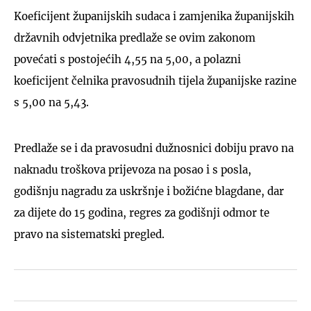
Koeficijent županijskih sudaca i zamjenika županijskih
državnih odvjetnika predlaže se ovim zakonom
povećati s postojećih 4,55 na 5,00, a polazni
koeficijent čelnika pravosudnih tijela županijske razine
s 5,00 na 5,43.
Predlaže se i da pravosudni dužnosnici dobiju pravo na
naknadu troškova prijevoza na posao i s posla,
godišnju nagradu za uskršnje i božićne blagdane, dar
za dijete do 15 godina, regres za godišnji odmor te
pravo na sistematski pregled.