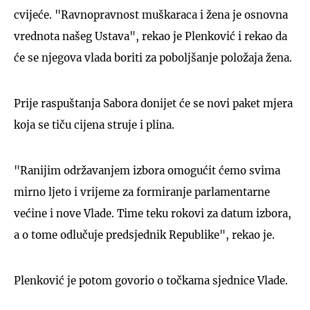
cvijeće. "Ravnopravnost muškaraca i žena je osnovna
vrednota našeg Ustava", rekao je Plenković i rekao da
će se njegova vlada boriti za poboljšanje položaja žena.
Prije raspuštanja Sabora donijet će se novi paket mjera
koja se tiču cijena struje i plina.
"Ranijim održavanjem izbora omogućit ćemo svima
mirno ljeto i vrijeme za formiranje parlamentarne
većine i nove Vlade. Time teku rokovi za datum izbora,
a o tome odlučuje predsjednik Republike", rekao je.
Plenković je potom govorio o točkama sjednice Vlade.