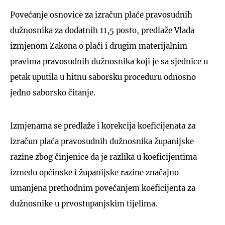
Povećanje osnovice za izračun plaće pravosudnih
dužnosnika za dodatnih 11,5 posto, predlaže Vlada
izmjenom Zakona o plaći i drugim materijalnim
pravima pravosudnih dužnosnika koji je sa sjednice u
petak uputila u hitnu saborsku proceduru odnosno
jedno saborsko čitanje.
Izmjenama se predlaže i korekcija koeficijenata za
izračun plaća pravosudnih dužnosnika županijske
razine zbog činjenice da je razlika u koeficijentima
između općinske i županijske razine značajno
umanjena prethodnim povećanjem koeficijenta za
dužnosnike u prvostupanjskim tijelima.