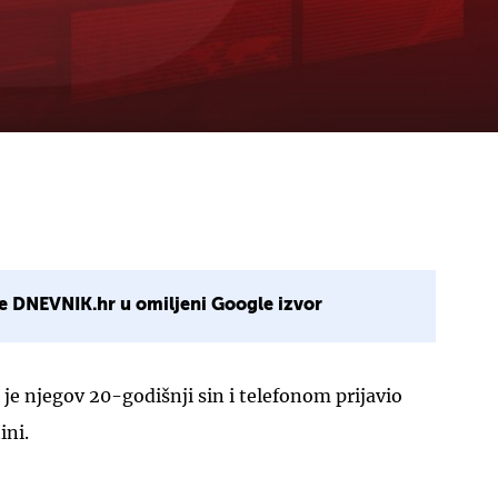
e DNEVNIK.hr u omiljeni Google izvor
 je njegov 20-godišnji sin i telefonom prijavio
ini.