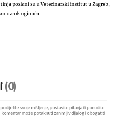
tinja poslani su u Veterinarski institut u Zagreb,
čan uzrok uginuća.
i
(0)
podijelite svoje mišljenje, postavite pitanja ili ponudite
 komentar može potaknuti zanimljiv dijalog i obogatiti