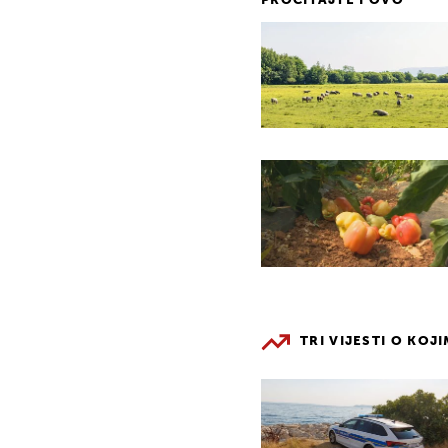
PROČITAJTE I OVO
TRI VIJESTI O KOJ