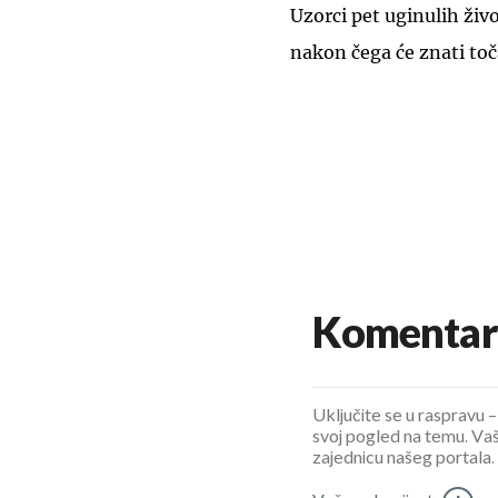
Uzorci pet uginulih živo
nakon čega će znati to
Komentar
Uključite se u raspravu – 
svoj pogled na temu. Vaš
zajednicu našeg portala.