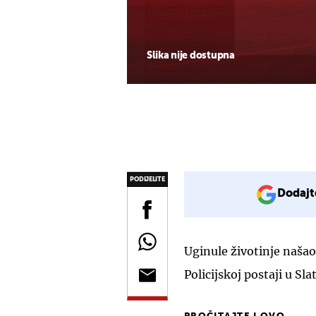
Slika nije dostupna
PODIJELITE
Dodajt
Uginule životinje našao
Policijskoj postaji u Slat