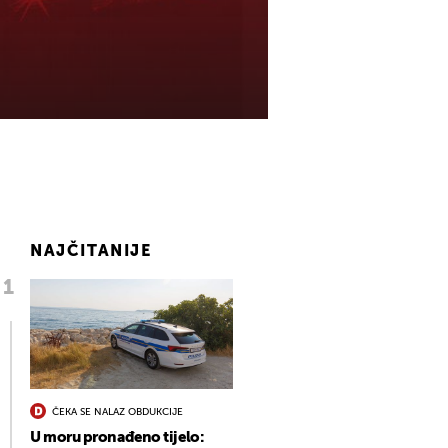
NAJČITANIJE
ČEKA SE NALAZ OBDUKCIJE
U moru pronađeno tijelo: