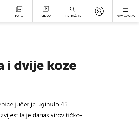
FOTO
VIDEO
PRETRAŽITE
NAVIGACIJA
a i dvije koze
epice jučer je uginulo 45
izvijestila je danas virovitičko-