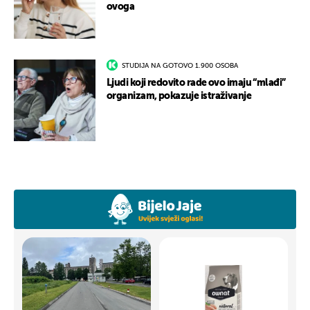
ovoga
STUDIJA NA GOTOVO 1.900 OSOBA
Ljudi koji redovito rade ovo imaju “mlađi”
organizam, pokazuje istraživanje