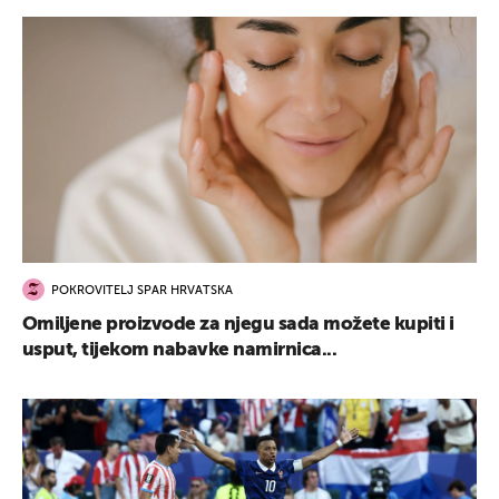
POKROVITELJ SPAR HRVATSKA
Omiljene proizvode za njegu sada možete kupiti i
usput, tijekom nabavke namirnica...