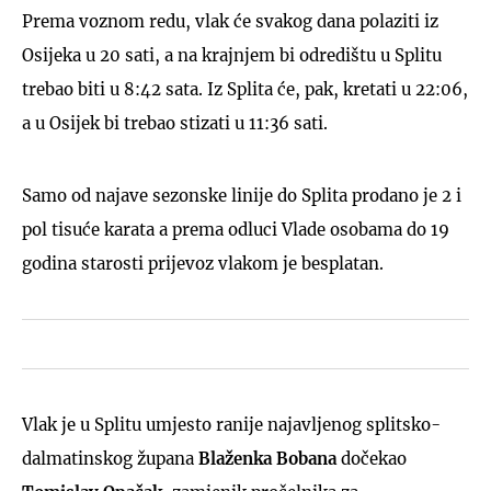
Prema voznom redu, vlak će svakog dana polaziti iz
Osijeka u 20 sati, a na krajnjem bi odredištu u Splitu
trebao biti u 8:42 sata. Iz Splita će, pak, kretati u 22:06,
a u Osijek bi trebao stizati u 11:36 sati.
Samo od najave sezonske linije do Splita prodano je 2 i
pol tisuće karata a prema odluci Vlade osobama do 19
godina starosti prijevoz vlakom je besplatan.
Vlak je u Splitu umjesto ranije najavljenog splitsko-
dalmatinskog župana
Blaženka Bobana
dočekao