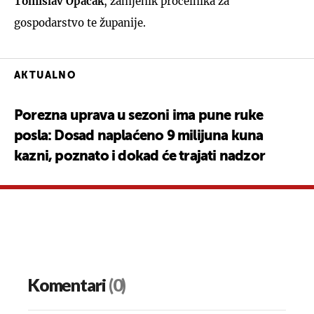
Tomislav Opačak
, zamjenik pročelnika za
gospodarstvo te županije.
AKTUALNO
Porezna uprava u sezoni ima pune ruke
posla: Dosad naplaćeno 9 milijuna kuna
kazni, poznato i dokad će trajati nadzor
Komentari
(0)