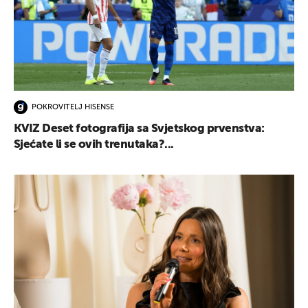
POKROVITELJ HISENSE
KVIZ Deset fotografija sa Svjetskog prvenstva:
Sjećate li se ovih trenutaka?...