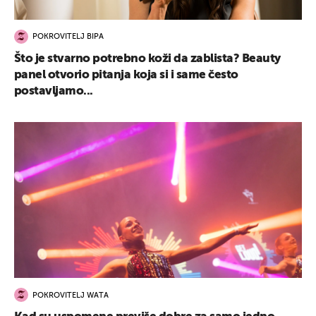
POKROVITELJ BIPA
Što je stvarno potrebno koži da zablista? Beauty
panel otvorio pitanja koja si i same često
postavljamo...
POKROVITELJ WATA