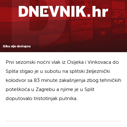
Slika nije dostupna
Prvi sezonski noćni vlak iz Osijeka i Vinkovaca do
Splita stigao je u subotu na splitski željeznički
kolodvor sa 83 minute zakašnjenja zbog tehničkih
poteškoća u Zagrebu a njime je u Split
doputovalo tristotinjak putnika.