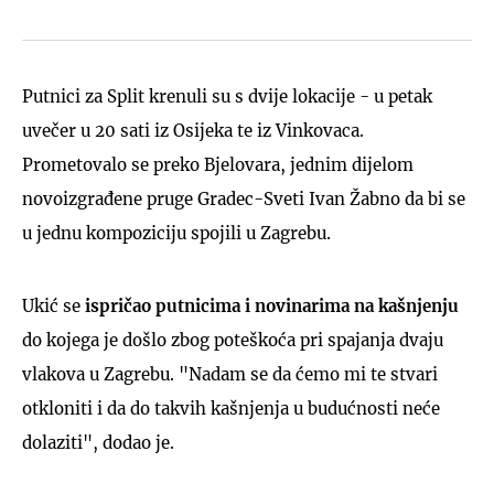
Putnici za Split krenuli su s dvije lokacije - u petak
uvečer u 20 sati iz Osijeka te iz Vinkovaca.
Prometovalo se preko Bjelovara, jednim dijelom
novoizgrađene pruge Gradec-Sveti Ivan Žabno da bi se
u jednu kompoziciju spojili u Zagrebu.
Ukić se
ispričao putnicima i novinarima na kašnjenju
do kojega je došlo zbog poteškoća pri spajanja dvaju
vlakova u Zagrebu. "Nadam se da ćemo mi te stvari
otkloniti i da do takvih kašnjenja u budućnosti neće
dolaziti", dodao je.