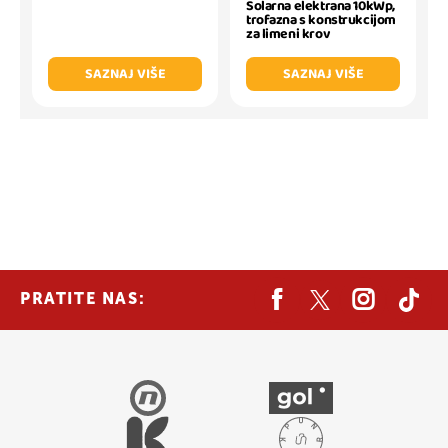
Solarna elektrana 10kWp,
trofazna s konstrukcijom
za limeni krov
SAZNAJ VIŠE
SAZNAJ VIŠE
PRATITE NAS: