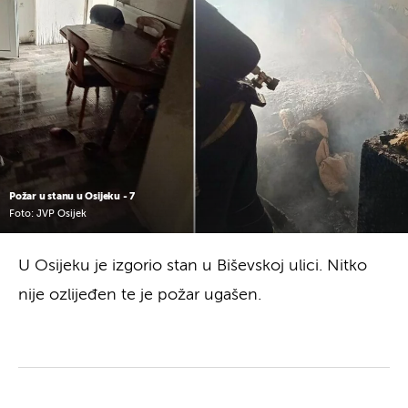
Požar u stanu u Osijeku - 7
Foto: JVP Osijek
U Osijeku je izgorio stan u Biševskoj ulici. Nitko
nije ozlijeđen te je požar ugašen.