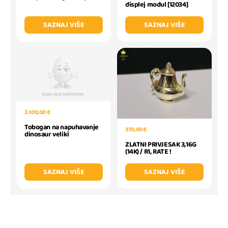
displej modul [12034]
SAZNAJ VIŠE
SAZNAJ VIŠE
3.100,00 €
Tobogan na napuhavanje
370,00 €
dinosaur veliki
ZLATNI PRIVJESAK 3,16G
(14K) / R1, RATE !
SAZNAJ VIŠE
SAZNAJ VIŠE