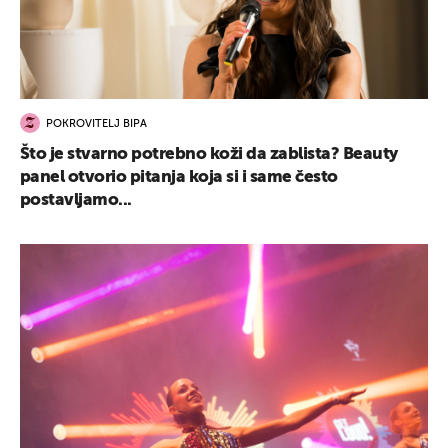
POKROVITELJ BIPA
Što je stvarno potrebno koži da zablista? Beauty
panel otvorio pitanja koja si i same često
postavljamo...