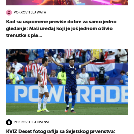
POKROVITELJ WATA
Kad su uspomene previše dobre za samo jedno
gledanje: Mali uređaj koji je još jednom oživio
trenutke s ple...
POKROVITELJ HISENSE
KVIZ Deset fotografija sa Svjetskog prvenstva: