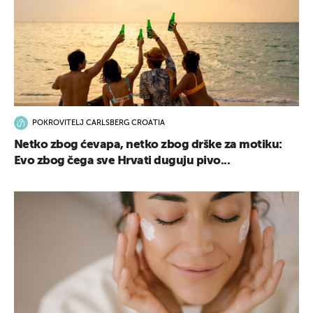
POKROVITELJ CARLSBERG CROATIA
Netko zbog ćevapa, netko zbog drške za motiku:
Evo zbog čega sve Hrvati duguju pivo...