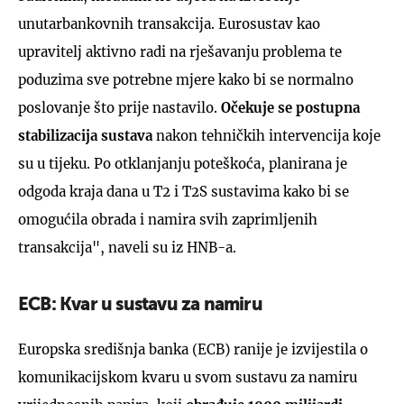
unutarbankovnih transakcija. Eurosustav kao
upravitelj aktivno radi na rješavanju problema te
poduzima sve potrebne mjere kako bi se normalno
poslovanje što prije nastavilo.
Očekuje se postupna
stabilizacija sustava
nakon tehničkih intervencija koje
su u tijeku. Po otklanjanju poteškoća, planirana je
odgoda kraja dana u T2 i T2S sustavima kako bi se
omogućila obrada i namira svih zaprimljenih
transakcija", naveli su iz HNB-a.
ECB: Kvar u sustavu za namiru
Europska središnja banka (ECB) ranije je izvijestila o
komunikacijskom kvaru u svom sustavu za namiru