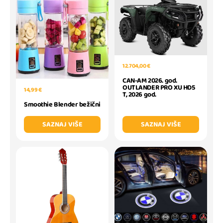
12.704,00 €
CAN-AM 2026. god.
OUTLANDER PRO XU HD5
14,99 €
T, 2026 god.
Smoothie Blender bežični
SAZNAJ VIŠE
SAZNAJ VIŠE