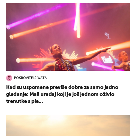
POKROVITELJ WATA
Kad su uspomene previše dobre za samo jedno
gledanje: Mali uređaj koji je još jednom oživio
trenutke s ple...