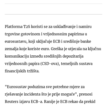
Platforma T2S koristi se za usklađivanje i namiru
trgovine gotovinom i vrijednosnim papirima u
eurosustavu, koji uključuje ECB i središnje banke
zemalja koje koriste euro. Greška je utjecala na ključnu
komunikaciju između središnjih depozitarija
vrijednosnih papira (CSD-ova), temeljnih sustava
financijskih tržišta.
"Eurosustav poduzima sve potrebne mjere za
rješavanje incidenta što je prije moguće", prenosi
Reuters izjavu ECB-a. Ranije je ECB rekao da prekid