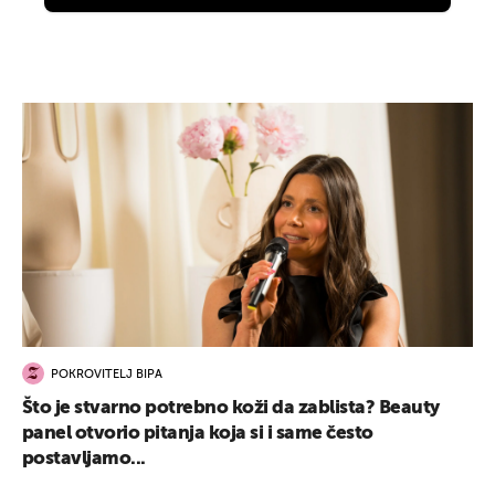
POKROVITELJ BIPA
Što je stvarno potrebno koži da zablista? Beauty
panel otvorio pitanja koja si i same često
postavljamo...