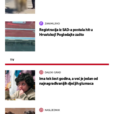
ZANIMLJIVO
Registracija iz SAD-a postala hit u
Hrvatskoj! Pogledajte zašto
TV
DALEKI GRAD
Ima tek šest godina, a već je jedan od
najnagrađivanijih dječjih glumaca
NASLJEDNIK