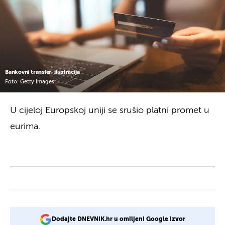
Bankovni transfer, ilustracija
Foto: Getty Images
U cijeloj Europskoj uniji se srušio platni promet u
eurima.
Dodajte DNEVNIK.hr u omiljeni Google izvor