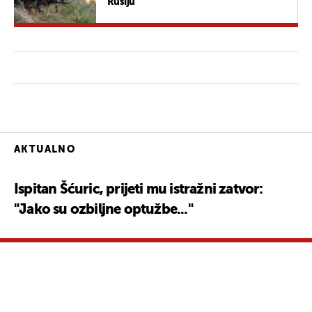
Rusiju
AKTUALNO
Ispitan Šćuric, prijeti mu istražni zatvor:
"Jako su ozbiljne optužbe..."