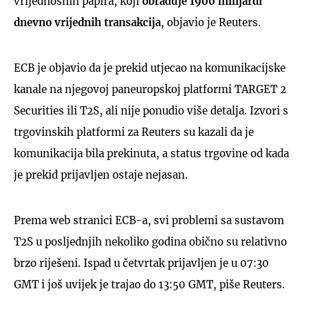
vrijednosnih papira, koji
obrađuje 1900 milijardi
dnevno vrijednih transakcija
, objavio je Reuters.
ECB je objavio da je prekid utjecao na komunikacijske
kanale na njegovoj paneuropskoj platformi TARGET 2
Securities ili T2S, ali nije ponudio više detalja. Izvori s
trgovinskih platformi za Reuters su kazali da je
komunikacija bila prekinuta, a status trgovine od kada
je prekid prijavljen ostaje nejasan.
Prema web stranici ECB-a, svi problemi sa sustavom
T2S u posljednjih nekoliko godina obično su relativno
brzo riješeni. Ispad u četvrtak prijavljen je u 07:30
GMT i još uvijek je trajao do 13:50 GMT, piše Reuters.