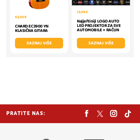
13,99 €
63,00 €
Najjeftiniji LOGO AUTO
LED PROJEKTOR ZA SVE
CHARD EC3900 YN
AUTOMOBILE + RAČUN
KLASIČNA GITARA
SAZNAJ VIŠE
SAZNAJ VIŠE
PRATITE NAS: