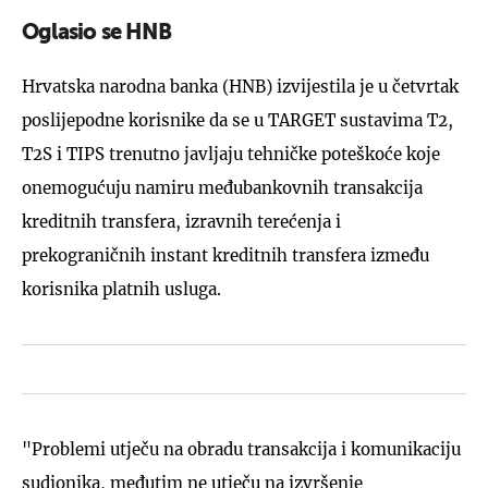
Oglasio se HNB
Hrvatska narodna banka (HNB) izvijestila je u četvrtak
poslijepodne korisnike da se u TARGET sustavima T2,
T2S i TIPS trenutno javljaju tehničke poteškoće koje
onemogućuju namiru međubankovnih transakcija
kreditnih transfera, izravnih terećenja i
prekograničnih instant kreditnih transfera između
korisnika platnih usluga.
"Problemi utječu na obradu transakcija i komunikaciju
sudionika, međutim ne utječu na izvršenje