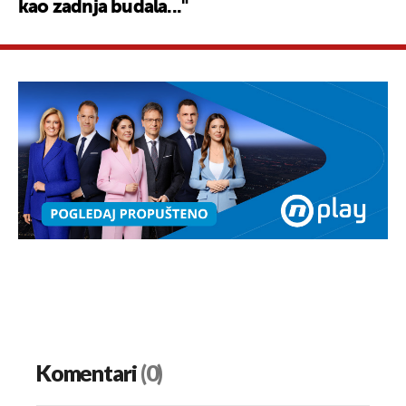
kao zadnja budala..."
Komentari
(0)