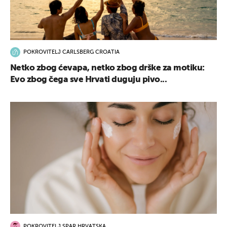
POKROVITELJ CARLSBERG CROATIA
Netko zbog ćevapa, netko zbog drške za motiku:
Evo zbog čega sve Hrvati duguju pivo...
UKLJUČITE NOTIFIKACIJE
POKROVITELJ SPAR HRVATSKA