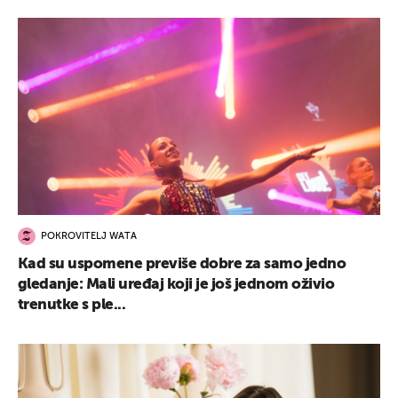
POKROVITELJ WATA
Kad su uspomene previše dobre za samo jedno
gledanje: Mali uređaj koji je još jednom oživio
trenutke s ple...