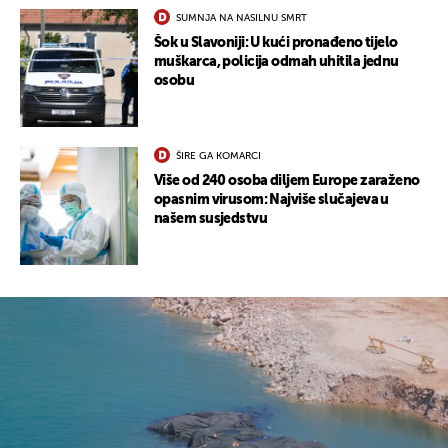
SUMNJA NA NASILNU SMRT
Šok u Slavoniji: U kući pronađeno tijelo
muškarca, policija odmah uhitila jednu
osobu
ŠIRE GA KOMARCI
Više od 240 osoba diljem Europe zaraženo
opasnim virusom: Najviše slučajeva u
našem susjedstvu