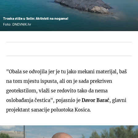
Troska stiže u Solin: Aktivisti na nogama!
Foto: DNEVNIK.hr
"Obala se odvojila jer je tu jako mekani materijal, baš
na tom mjestu ispusta, ali on je sada prekriven
geotekstilom, vlaži se redovito tako da nema
oslobađanja čestica", pojasnio je
Davor Barać
, glavni
projektant sanacije poluotoka Kosica.