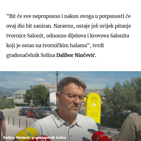
"Bit će sve nepropusno i nakon ovoga u potpunosti će
ovaj dio bit saniran. Naravno, ostaje još uvijek pitanje
tvornice Salonit, odnosno dijelova i krovova Salonita
koji je ostao na tvorničkim halama", tvrdi
gradonačelnik Solina
Dalibor Ninčević
.
Dalibor Ninčević, gradonačelnik Solina