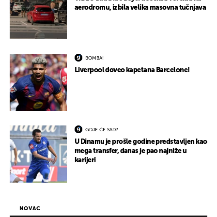
aerodromu, izbila velika masovna tučnjava
BOMBA!
Liverpool doveo kapetana Barcelone!
GDJE ĆE SAD?
U Dinamu je prošle godine predstavljen kao
mega transfer, danas je pao najniže u
karijeri
NOVAC