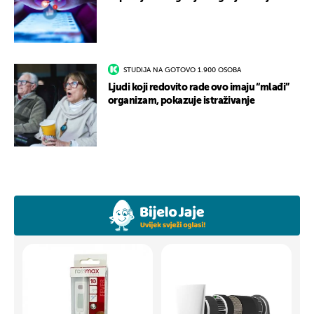
STUDIJA NA GOTOVO 1.900 OSOBA
Ljudi koji redovito rade ovo imaju “mlađi”
organizam, pokazuje istraživanje