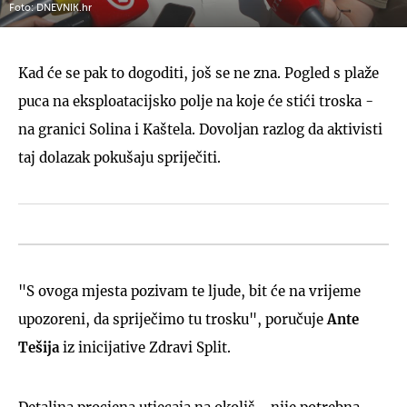
Foto: DNEVNIK.hr
Kad će se pak to dogoditi, još se ne zna. Pogled s plaže
puca na eksploatacijsko polje na koje će stići troska -
na granici Solina i Kaštela. Dovoljan razlog da aktivisti
taj dolazak pokušaju spriječiti.
"S ovoga mjesta pozivam te ljude, bit će na vrijeme
upozoreni, da spriječimo tu trosku", poručuje
Ante
Tešija
iz inicijative Zdravi Split.