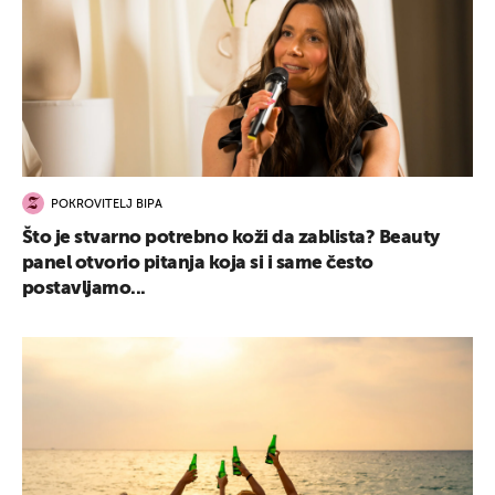
POKROVITELJ BIPA
Što je stvarno potrebno koži da zablista? Beauty
panel otvorio pitanja koja si i same često
postavljamo...