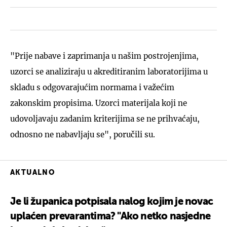
"Prije nabave i zaprimanja u našim postrojenjima,
uzorci se analiziraju u akreditiranim laboratorijima u
skladu s odgovarajućim normama i važećim
zakonskim propisima. Uzorci materijala koji ne
udovoljavaju zadanim kriterijima se ne prihvaćaju,
odnosno ne nabavljaju se", poručili su.
AKTUALNO
Je li županica potpisala nalog kojim je novac
uplaćen prevarantima? "Ako netko nasjedne