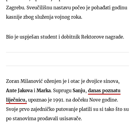
Zagrebu. Sveučilišnu nastavu počeo je pohađati godinu
kasnije zbog služenja vojnog roka.
Bio je uspješan student i dobitnik Rektorove nagrade.
Zoran Milanović oženjen je i otac je dvojice sinova,
Ante
Jakova
i
Marka
. Suprugu
Sanju
,
danas poznatu
liječnicu,
upoznao je 1991. na dočeku Nove godine.
Svoje prvo zajedničko putovanje platili su si tako što su
po stanovima prodavali usisavače.