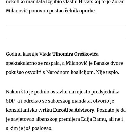
nekoliko mandata izgubio vlast u Hrvatskoj te je Zoran
Milanović ponovno postao
čelnik
oporbe
.
Godinu kasnije Vlada
Tihomira
Oreškovića
spektakularno se raspala, a Milanović je Banske dvore
pokušao osvojiti s Narodnom koalicijom. Nije uspio.
Nakon što je podnio ostavku na mjesto predsjednika
SDP-a i odrekao se saborskog mandata, otvorio je
konzultantsku tvrtku
EuroAlba
Advisory
. Poznato je da
je savjetovao albanskog premijera Edija Ramu, ali ne i
s kim je još poslovao.