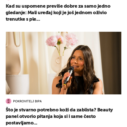
Kad su uspomene previše dobre za samo jedno
gledanje: Mali uređaj koji je još jednom oživio
trenutke s ple...
POKROVITELJ BIPA
Što je stvarno potrebno koži da zablista? Beauty
panel otvorio pitanja koja si i same često
postavljamo...