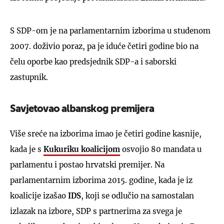
S SDP-om je na parlamentarnim izborima u studenom
2007. doživio poraz, pa je iduće četiri godine bio na
čelu oporbe kao predsjednik SDP-a i saborski
zastupnik.
Savjetovao albanskog premijera
Više sreće na izborima imao je četiri godine kasnije,
kada je s
Kukuriku koalicijom
osvojio 80 mandata u
parlamentu i postao hrvatski premijer. Na
parlamentarnim izborima 2015. godine, kada je iz
koalicije izašao
IDS
, koji se odlučio na samostalan
izlazak na izbore, SDP s partnerima za svega je