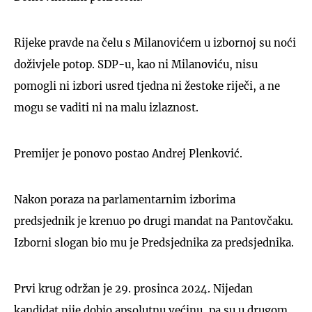
Rijeke pravde na čelu s Milanovićem u izbornoj su noći
doživjele potop. SDP-u, kao ni Milanoviću, nisu
pomogli ni izbori usred tjedna ni žestoke riječi, a ne
mogu se vaditi ni na malu izlaznost.
Premijer je ponovo postao Andrej Plenković.
Nakon poraza na parlamentarnim izborima
predsjednik je krenuo po drugi mandat na Pantovčaku.
Izborni slogan bio mu je Predsjednika za predsjednika.
Prvi krug održan je 29. prosinca 2024. Nijedan
kandidat nije dobio apsolutnu većinu, pa su u drugom