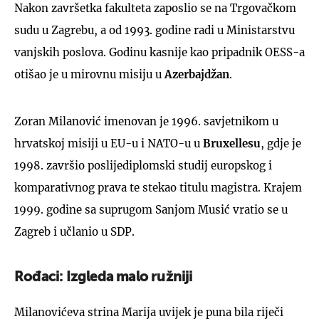
Nakon završetka fakulteta zaposlio se na Trgovačkom
sudu u Zagrebu, a od 1993. godine radi u Ministarstvu
vanjskih poslova. Godinu kasnije kao pripadnik OESS-a
otišao je u mirovnu misiju u
Azerbajdžan
.
Zoran Milanović imenovan je 1996. savjetnikom u
hrvatskoj misiji u EU-u i NATO-u u
Bruxellesu
, gdje je
1998. završio poslijediplomski studij europskog i
komparativnog prava te stekao titulu magistra. Krajem
1999. godine sa suprugom Sanjom Musić vratio se u
Zagreb i učlanio u SDP.
Rođaci: Izgleda malo ružniji
Milanovićeva strina Marija uvijek je puna bila riječi