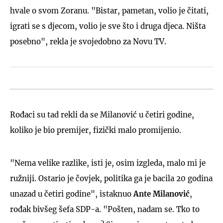
hvale o svom Zoranu. "Bistar, pametan, volio je čitati,
igrati se s djecom, volio je sve što i druga djeca. Ništa
posebno", rekla je svojedobno za Novu TV.
Rođaci su tad rekli da se Milanović u četiri godine,
koliko je bio premijer, fizički malo promijenio.
"Nema velike razlike, isti je, osim izgleda, malo mi je
ružniji. Ostario je čovjek, politika ga je bacila 20 godina
unazad u četiri godine", istaknuo
Ante
Milanović
,
rođak bivšeg šefa SDP-a. "Pošten, nadam se. Tko to