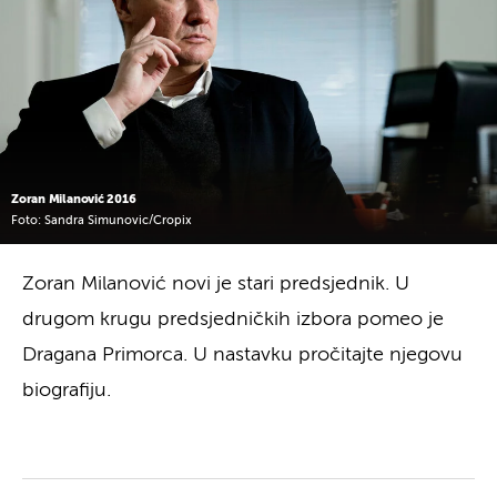
Zoran Milanović 2016
Foto: Sandra Simunovic/Cropix
Zoran Milanović novi je stari predsjednik. U
drugom krugu predsjedničkih izbora pomeo je
Dragana Primorca. U nastavku pročitajte njegovu
biografiju.