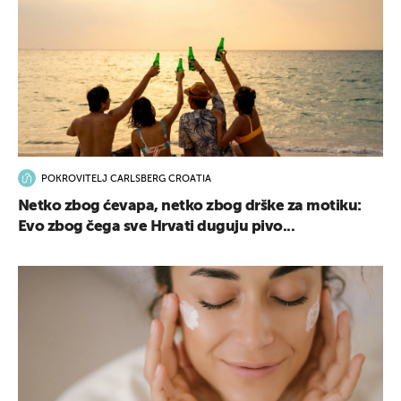
POKROVITELJ CARLSBERG CROATIA
Netko zbog ćevapa, netko zbog drške za motiku:
Evo zbog čega sve Hrvati duguju pivo...