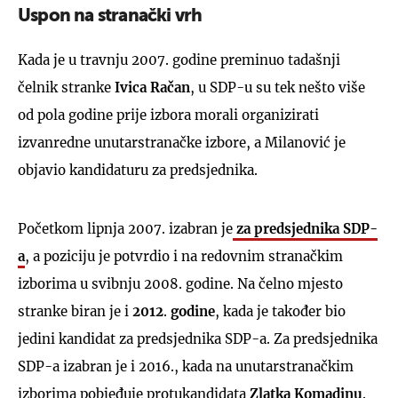
Uspon na stranački vrh
Kada je u travnju 2007. godine preminuo tadašnji
čelnik stranke
Ivica
Račan
, u SDP-u su tek nešto više
od pola godine prije izbora morali organizirati
izvanredne unutarstranačke izbore, a Milanović je
objavio kandidaturu za predsjednika.
Početkom lipnja 2007. izabran je
za predsjednika SDP-
a
, a poziciju je potvrdio i na redovnim stranačkim
izborima u svibnju 2008. godine. Na čelno mjesto
stranke biran je i
2012
.
godine
, kada je također bio
jedini kandidat za predsjednika SDP-a. Za predsjednika
SDP-a izabran je i 2016., kada na unutarstranačkim
izborima pobjeđuje protukandidata
Zlatka
Komadinu
.