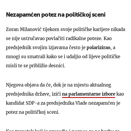
Nezapamćen potez na političkoj sceni
Zoran Milanović tijekom svoje političke karijere nikada
se nije ustručavao povlačiti radikalne poteze. Kao
predsjednik svojim izjavama često je
polarizirao
, a
mnogi su smatrali kako se i udaljio od lijeve političke
misli te se približio desnici.
Njegova objava da će, dok je na mjestu aktualnog
predsjednika države, izići
na parlamentarne izbore
kao
kandidat SDP-a za predsjednika Vlade nezapamćen je
potez na političkoj sceni.