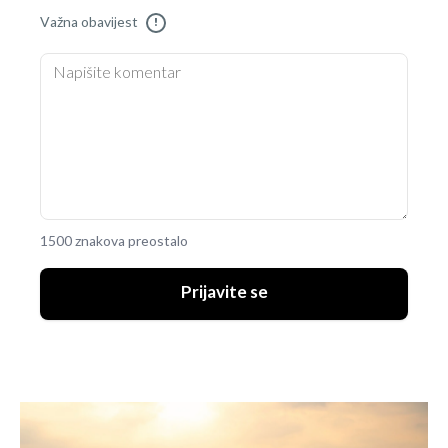
Važna obavijest
!
1500 znakova preostalo
Prijavite se