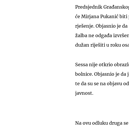
Predsjednik Građanskog
će Mirjana Pukanić biti
rješenje. Objasnio je da
žalba ne odgađa izvršen
dužan riješiti u roku os
Sessa nije otkrio obraz
bolnice. Objasnio je da 
te da su se na objavu odl
javnost.
Na ovu odluku druga se 