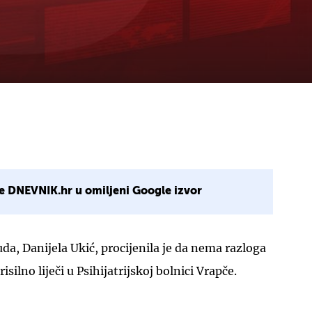
e DNEVNIK.hr u omiljeni Google izvor
da, Danijela Ukić, procijenila je da nema razloga
silno liječi u Psihijatrijskoj bolnici Vrapče.