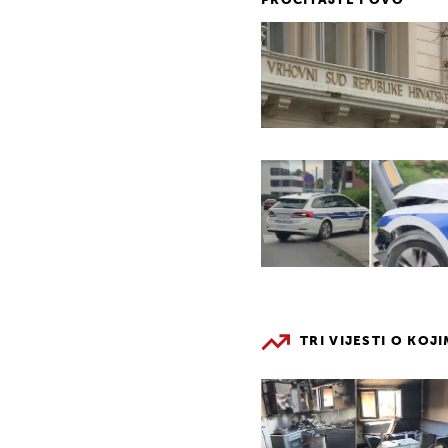
PROČITAJTE I OVO
TRI VIJESTI O KOJ