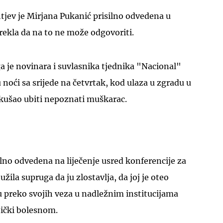
ahtjev je Mirjana Pukanić prisilno odvedena u
 rekla da na to ne može odgovoriti.
 je novinara i suvlasnika tjednika "Nacional"
 noći sa srijede na četvrtak, kod ulaza u zgradu u
okušao ubiti nepoznati muškarac.
ilno odvedena na liječenje usred konferencije za
užila supruga da ju zlostavlja, da joj je oteo
u preko svojih veza u nadležnim institucijama
hički bolesnom.