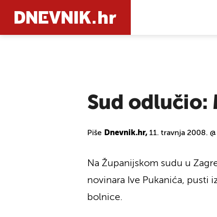
PRETRAŽIT
Sud odlučio: 
Piše
Dnevnik.hr,
11. travnja 2008. @
Na Županijskom sudu u Zagre
novinara Ive Pukanića, pusti i
bolnice.