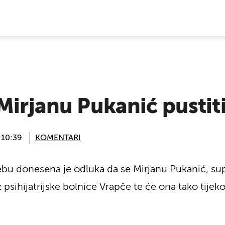
E VIJESTI
Mirjanu Pukanić pustiti
 10:39
KOMENTARI
bu donesena je odluka da se Mirjanu Pukanić, s
z psihijatrijske bolnice Vrapče te će ona tako tije