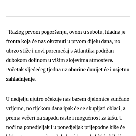
"Razlog prvom pogoršanju, ovom u subotu, hladna je
fronta koja će nas okrznuti u prvom dijelu dana, no
ubrzo stiže i novi poremećaj s Atlantika podržan
dubokom dolinom u višim slojevima atmosfere.
Početak sljedećeg tjedna uz
oborine donijet će i osjetno
zahladnjenje
.
U nedjelju ujutro očekuje nas barem djelomice sunčano
vrijeme, no tijekom dana ipak će se skupljati oblaci, a
prema večeri na zapadu raste i mogućnost za kišu. U
noći na ponedjeljak i u ponedjeljak prijepodne kiše će