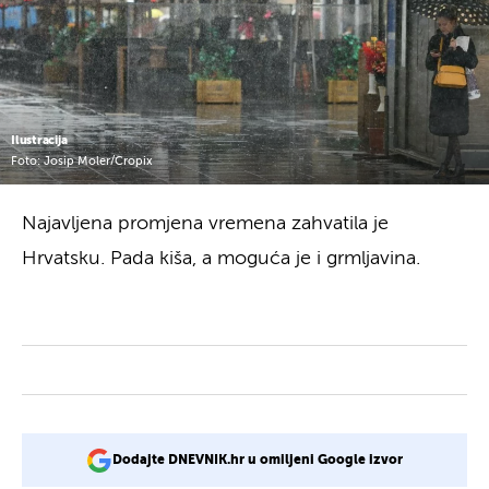
Ilustracija
Foto: Josip Moler/Cropix
Najavljena promjena vremena zahvatila je
Hrvatsku. Pada kiša, a moguća je i grmljavina.
Dodajte DNEVNIK.hr u omiljeni Google izvor