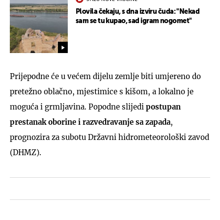
Plovila čekaju, s dna izviru čuda: "Nekad
sam se tu kupao, sad igram nogomet"
Prijepodne će u većem dijelu zemlje biti umjereno do
pretežno oblačno, mjestimice s kišom, a lokalno je
moguća i grmljavina. Popodne slijedi
postupan
prestanak oborine i razvedravanje sa zapada
,
prognozira za subotu Državni hidrometeorološki zavod
(DHMZ).