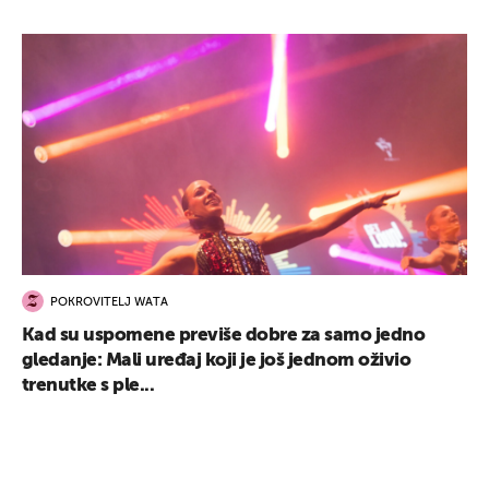
POKROVITELJ WATA
Kad su uspomene previše dobre za samo jedno
gledanje: Mali uređaj koji je još jednom oživio
trenutke s ple...