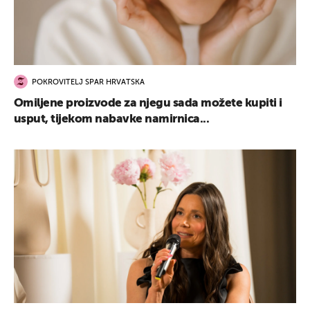
POKROVITELJ SPAR HRVATSKA
Omiljene proizvode za njegu sada možete kupiti i
usput, tijekom nabavke namirnica...