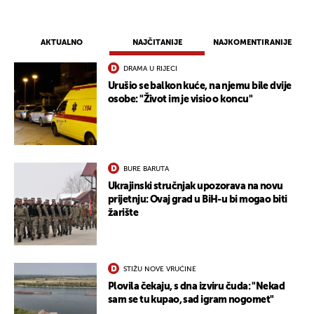
AKTUALNO
NAJČITANIJE
NAJKOMENTIRANIJE
DRAMA U RIJECI
Urušio se balkon kuće, na njemu bile dvije
osobe: "Život im je visio o koncu"
BURE BARUTA
Ukrajinski stručnjak upozorava na novu
prijetnju: Ovaj grad u BiH-u bi mogao biti
žarište
STIŽU NOVE VRUĆINE
Plovila čekaju, s dna izviru čuda: "Nekad
sam se tu kupao, sad igram nogomet"