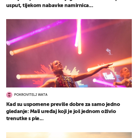
usput, tijekom nabavke namirnica...
POKROVITELJ WATA
Kad su uspomene previše dobre za samo jedno
gledanje: Mali uređaj koji je još jednom oživio
trenutke s ple...