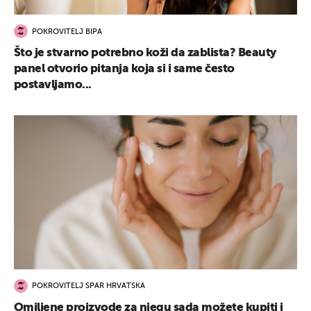
POKROVITELJ BIPA
Što je stvarno potrebno koži da zablista? Beauty
panel otvorio pitanja koja si i same često
postavljamo...
POKROVITELJ SPAR HRVATSKA
Omiljene proizvode za njegu sada možete kupiti i