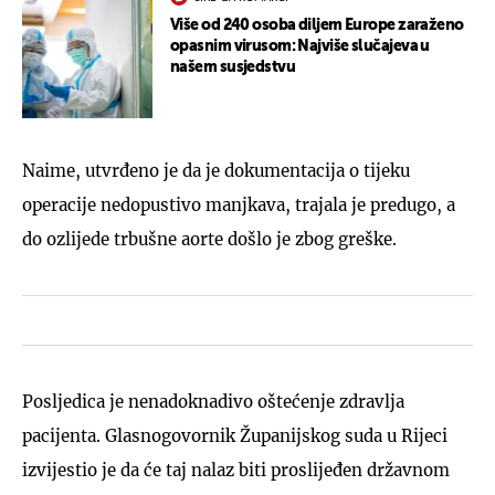
Više od 240 osoba diljem Europe zaraženo
opasnim virusom: Najviše slučajeva u
našem susjedstvu
Naime, utvrđeno je da je dokumentacija o tijeku
operacije nedopustivo manjkava, trajala je predugo, a
do ozlijede trbušne aorte došlo je zbog greške.
Posljedica je nenadoknadivo oštećenje zdravlja
pacijenta. Glasnogovornik Županijskog suda u Rijeci
izvijestio je da će taj nalaz biti proslijeđen državnom