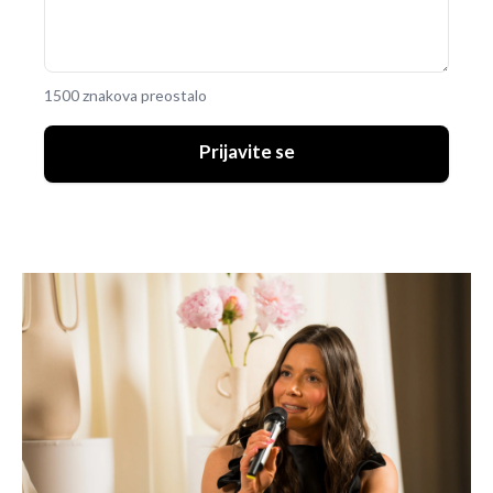
1500 znakova preostalo
Prijavite se