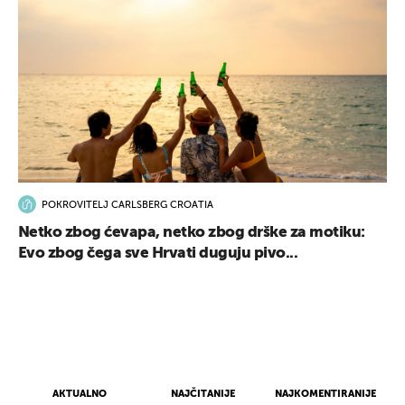
POKROVITELJ CARLSBERG CROATIA
Netko zbog ćevapa, netko zbog drške za motiku:
Evo zbog čega sve Hrvati duguju pivo...
AKTUALNO
NAJČITANIJE
NAJKOMENTIRANIJE