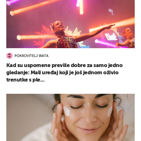
POKROVITELJ WATA
Kad su uspomene previše dobre za samo jedno
gledanje: Mali uređaj koji je još jednom oživio
trenutke s ple...