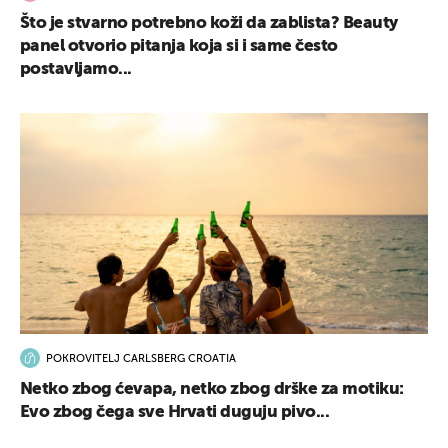
Što je stvarno potrebno koži da zablista? Beauty
panel otvorio pitanja koja si i same često
postavljamo...
POKROVITELJ CARLSBERG CROATIA
Netko zbog ćevapa, netko zbog drške za motiku:
Evo zbog čega sve Hrvati duguju pivo...