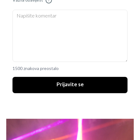
Važna obavijest
!
1500 znakova preostalo
Prijavite se