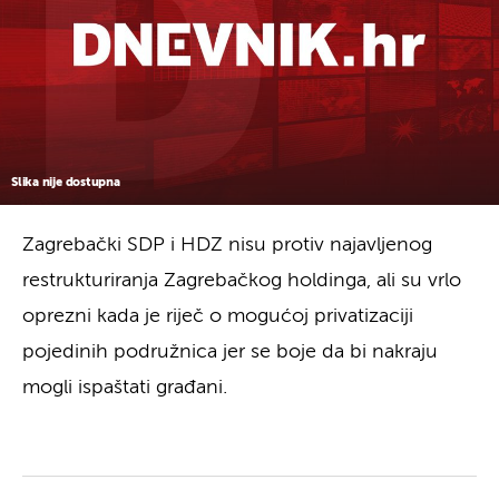
Slika nije dostupna
Zagrebački SDP i HDZ nisu protiv najavljenog
restrukturiranja Zagrebačkog holdinga, ali su vrlo
oprezni kada je riječ o mogućoj privatizaciji
pojedinih podružnica jer se boje da bi nakraju
mogli ispaštati građani.