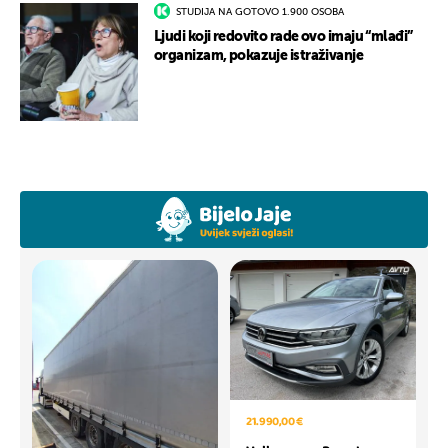
STUDIJA NA GOTOVO 1.900 OSOBA
Ljudi koji redovito rade ovo imaju “mlađi”
organizam, pokazuje istraživanje
21.990,00 €