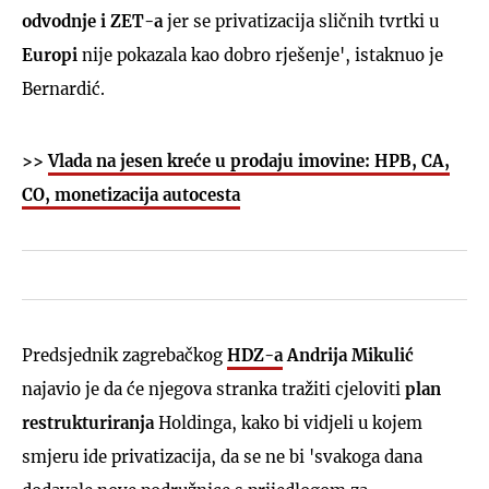
odvodnje i ZET-a
jer se privatizacija sličnih tvrtki u
Europi
nije pokazala kao dobro rješenje', istaknuo je
Bernardić.
>>
Vlada na jesen kreće u prodaju imovine: HPB, CA,
CO, monetizacija autocesta
Predsjednik zagrebačkog
HDZ-a
Andrija Mikulić
najavio je da će njegova stranka tražiti cjeloviti
plan
restrukturiranja
Holdinga, kako bi vidjeli u kojem
smjeru ide privatizacija, da se ne bi 'svakoga dana