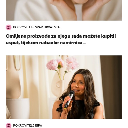
POKROVITELJ SPAR HRVATSKA
Omiljene proizvode za njegu sada možete kupiti i
usput, tijekom nabavke namirnica...
POKROVITELJ BIPA