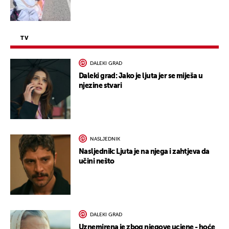
TV
DALEKI GRAD
Daleki grad: Jako je ljuta jer se miješa u
njezine stvari
NASLJEDNIK
Nasljednik: Ljuta je na njega i zahtjeva da
učini nešto
DALEKI GRAD
Uznemirena je zbog njegove ucjene - hoće