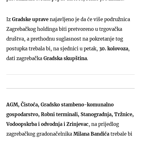
Iz
Gradske uprave
najavljeno je da će više podružnica
Zagrebačkog holdinga biti pretvoreno u trgovačka
društva, a prethodnu suglasnost na pokretanje tog
postupka trebala bi, na sjednici u petak,
30. kolovoza
,
dati zagrebačka
Gradska skupština
.
AGM, Čistoća, Gradsko stambeno-komunalno
gospodarstvo, Robni terminali, Stanogradnja, Tržnice,
Vodoopskrba i odvodnja i Zrinjevac
, na prijedlog
zagrebačkog gradonačelnika
Milana Bandića
trebale bi