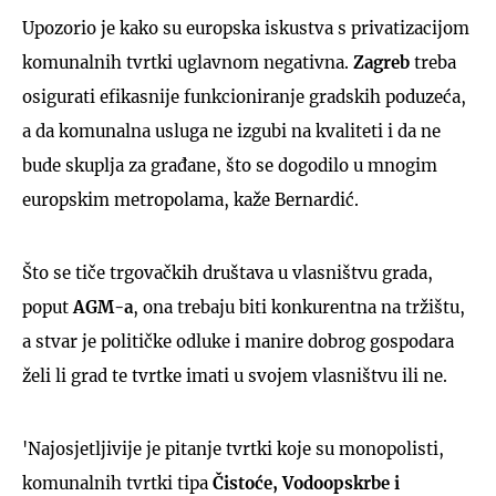
Upozorio je kako su europska iskustva s privatizacijom
komunalnih tvrtki uglavnom negativna.
Zagreb
treba
osigurati efikasnije funkcioniranje gradskih poduzeća,
a da komunalna usluga ne izgubi na kvaliteti i da ne
bude skuplja za građane, što se dogodilo u mnogim
europskim metropolama, kaže Bernardić.
Što se tiče trgovačkih društava u vlasništvu grada,
poput
AGM-a
, ona trebaju biti konkurentna na tržištu,
a stvar je političke odluke i manire dobrog gospodara
želi li grad te tvrtke imati u svojem vlasništvu ili ne.
'Najosjetljivije je pitanje tvrtki koje su monopolisti,
komunalnih tvrtki tipa
Čistoće, Vodoopskrbe i