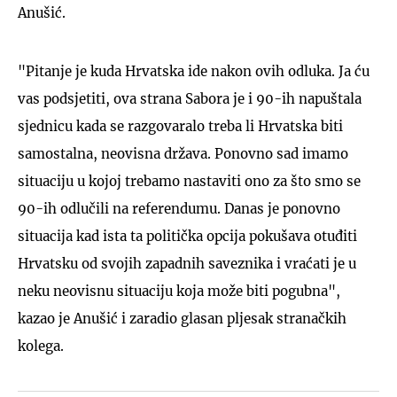
Anušić.
"Pitanje je kuda Hrvatska ide nakon ovih odluka. Ja ću
vas podsjetiti, ova strana Sabora je i 90-ih napuštala
sjednicu kada se razgovaralo treba li Hrvatska biti
samostalna, neovisna država. Ponovno sad imamo
situaciju u kojoj trebamo nastaviti ono za što smo se
90-ih odlučili na referendumu. Danas je ponovno
situacija kad ista ta politička opcija pokušava otuđiti
Hrvatsku od svojih zapadnih saveznika i vraćati je u
neku neovisnu situaciju koja može biti pogubna",
kazao je Anušić i zaradio glasan pljesak stranačkih
kolega.