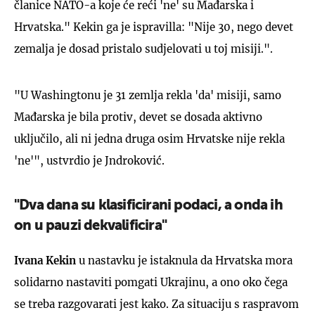
članice NATO-a koje će reći 'ne' su Mađarska i
Hrvatska." Kekin ga je ispravilla: "Nije 30, nego devet
zemalja je dosad pristalo sudjelovati u toj misiji.".
"U Washingtonu je 31 zemlja rekla 'da' misiji, samo
Mađarska je bila protiv, devet se dosada aktivno
uključilo, ali ni jedna druga osim Hrvatske nije rekla
'ne'", ustvrdio je Jndroković.
"Dva dana su klasificirani podaci, a onda ih
on u pauzi dekvalificira"
Ivana Kekin
u nastavku je istaknula da Hrvatska mora
solidarno nastaviti pomgati Ukrajinu, a ono oko čega
se treba razgovarati jest kako. Za situaciju s raspravom