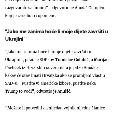
razgovarate sa mnom", odgovorio je Anušić Ostojiću,
koji je zaradio tri opomene.
"Jako me zanima hoće li moje dijete završiti u
Ukrajini"
"Jako me zanima hoće li moje dijete završiti u
Ukrajini", pitao je SDP-ov
Tomislav Golubić
, a
Marijan
Pavliček
iz Hrvatskih suverenista je pitao Anušića
kakav će stav imati Hrvatska ako se promijeni vlast u
SAD-u. "Pustite vi američke izbore, pustite neka
Trump to vodi", odvratio je Anušić.
"Možete li potvrditi da nijedan vojnik nijedne članice