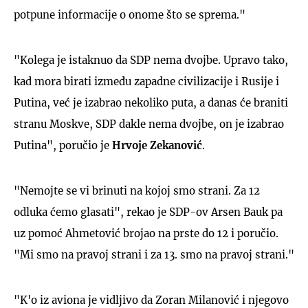
potpune informacije o onome što se sprema."
"Kolega je istaknuo da SDP nema dvojbe. Upravo tako,
kad mora birati između zapadne civilizacije i Rusije i
Putina, već je izabrao nekoliko puta, a danas će braniti
stranu Moskve, SDP dakle nema dvojbe, on je izabrao
Putina", poručio je
Hrvoje Zekanović
.
"Nemojte se vi brinuti na kojoj smo strani. Za 12
odluka ćemo glasati", rekao je SDP-ov Arsen Bauk pa
uz pomoć Ahmetović brojao na prste do 12 i poručio.
"Mi smo na pravoj strani i za 13. smo na pravoj strani."
"K'o iz aviona je vidljivo da Zoran Milanović i njegovo