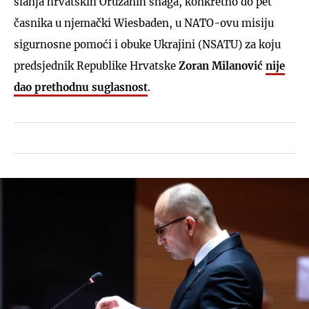
slanja hrvatskih Oružanih snaga, konkretno do pet
časnika u njemački Wiesbaden, u NATO-ovu misiju
sigurnosne pomoći i obuke Ukrajini (NSATU) za koju
predsjednik Republike Hrvatske
Zoran Milanović
nije
dao prethodnu suglasnost
.