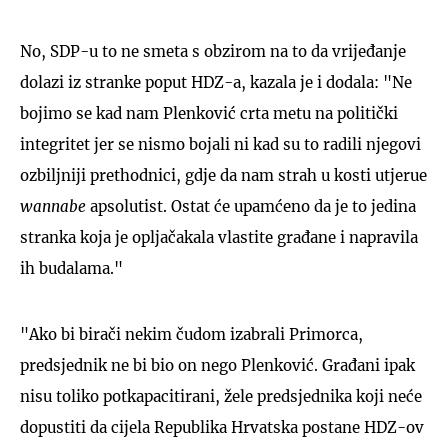
No, SDP-u to ne smeta s obzirom na to da vrijeđanje
dolazi iz stranke poput HDZ-a, kazala je i dodala: "Ne
bojimo se kad nam Plenković crta metu na politički
integritet jer se nismo bojali ni kad su to radili njegovi
ozbiljniji prethodnici, gdje da nam strah u kosti utjerue
wannabe
apsolutist. Ostat će upamćeno da je to jedina
stranka koja je opljačakala vlastite građane i napravila
ih budalama."
"Ako bi birači nekim čudom izabrali Primorca,
predsjednik ne bi bio on nego Plenković. Građani ipak
nisu toliko potkapacitirani, žele predsjednika koji neće
dopustiti da cijela Republika Hrvatska postane HDZ-ov