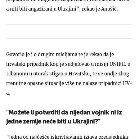
a niti biti angažirani u Ukrajini", rekao je Anušić.
Govorio je i o drugim misijama te je rekao da je
hrvatski pripadnik koji je sudjelovao u misiji UNIFIL u
Libanonu u utorak stigao u Hrvatsku, te se ondje zbog
trenutne opasne situacije više ne nalaze pripadnici HV-
a.
"Možete li potvrditi da nijedan vojnik ni iz
jedne zemlje neće biti u Ukrajini?"
"Jedna od najčešće iskrivljavanih izjava predsjednika