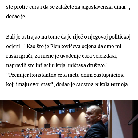
ste protiv eura i da se zalažete za jugoslavenski dinar",
dodao je.
Bulj je ustrajao na tome da je riječ o njegovoj političkoj
ocjeni_"Kao što je Plenkovićeva ocjena da smo mi
ruski igrači, za mene je uvođenje eura veleizdaja,
napravili ste inflaciju koja uništava društvo."
"Premijer konstantno crta metu onim zastupnicima
koji imaju svoj stav", dodao je Mostov
Nikola Grmoja
.