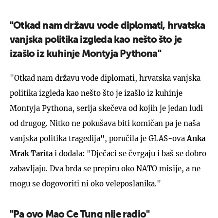
"Otkad nam državu vode diplomati, hrvatska
vanjska politika izgleda kao nešto što je
izašlo iz kuhinje Montyja Pythona"
"Otkad nam državu vode diplomati, hrvatska vanjska
politika izgleda kao nešto što je izašlo iz kuhinje
Montyja Pythona, serija skečeva od kojih je jedan luđi
od drugog. Nitko ne pokušava biti komičan pa je naša
vanjska politika tragedija", poručila je GLAS-ova
Anka
Mrak Tarita
i dodala: "Dječaci se čvrgaju i baš se dobro
zabavljaju. Dva brda se prepiru oko NATO misije, a ne
mogu se dogovoriti ni oko veleposlanika."
"Pa ovo Mao Ce Tung nije radio"