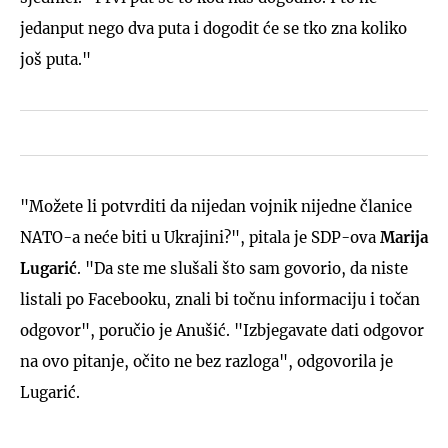
jedanput nego dva puta i dogodit će se tko zna koliko
još puta."
"Možete li potvrditi da nijedan vojnik nijedne članice
NATO-a neće biti u Ukrajini?", pitala je SDP-ova
Marija
Lugarić
. "Da ste me slušali što sam govorio, da niste
listali po Facebooku, znali bi točnu informaciju i točan
odgovor", poručio je Anušić. "Izbjegavate dati odgovor
na ovo pitanje, očito ne bez razloga", odgovorila je
Lugarić.