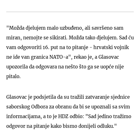
"Možda djelujem malo uzbuđeno, ali savršeno sam
miran, nemojte se sikirati. Možda tako djelujem. Sad ću
vam odgovoriti 16. put na to pitanje - hrvatski vojnik
ne ide van granica NATO-a", rekao je, a Glasovac
upozorila da odgovara na nešto što ga se uopće nije
pitalo.
Glasovac je podsjetila da su tražili zatvaranje sjednice
saborskog Odbora za obranu da bi se upoznali sa svim
informacijama, a to je HDZ odbio: "Sad jedino tražimo
odgovor na pitanje kako bismo donijeli odluku."