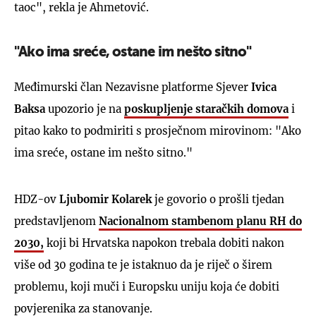
taoc", rekla je Ahmetović.
"Ako ima sreće, ostane im nešto sitno"
Međimurski član Nezavisne platforme Sjever
Ivica
Baksa
upozorio je na
poskupljenje staračkih domova
i
pitao kako to podmiriti s prosječnom mirovinom: "Ako
ima sreće, ostane im nešto sitno."
HDZ-ov
Ljubomir Kolarek
je govorio o prošli tjedan
predstavljenom
Nacionalnom stambenom planu RH do
2030,
koji bi Hrvatska napokon trebala dobiti nakon
više od 30 godina te je istaknuo da je riječ o širem
problemu, koji muči i Europsku uniju koja će dobiti
povjerenika za stanovanje.