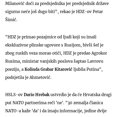
Milanović doći za predsjednika jer predsjednik države
sigurno neće još dugo biti”, rekao je HDZ-ov Petar
Šimić.
"HDZ je primao pozajmice od ljudi koji su imali
ekskluzivne plinske ugovore s Rusijom, bivši šef je
zbog ruskih veza morao otići, HDZ je predao Agrokor
Rusima, ministar vanjskih poslova šaptao Lavrovu
poeziju, a
Kolinda Grabar Kitarović
ljubila Putina",
podsjetila je Ahmetović.
HSLS-ov
Dario Hrebak
ustvrdio je da će Hrvatska drugi
put NATO partnerima reći 'ne'. "30 zemalja članica
NATO-a kaže 'da' i da imaju informacije, jedine dvije