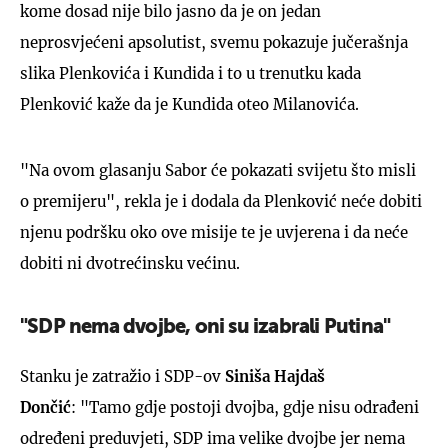
kome dosad nije bilo jasno da je on jedan
neprosvjećeni apsolutist, svemu pokazuje jučerašnja
slika Plenkovića i Kundida i to u trenutku kada
Plenković kaže da je Kundida oteo Milanovića.
"Na ovom glasanju Sabor će pokazati svijetu što misli
o premijeru", rekla je i dodala da Plenković neće dobiti
njenu podršku oko ove misije te je uvjerena i da neće
dobiti ni dvotrećinsku većinu.
"SDP nema dvojbe, oni su izabrali Putina"
Stanku je zatražio i SDP-ov
Siniša Hajdaš
Dončić
: "Tamo gdje postoji dvojba, gdje nisu odrađeni
određeni preduvjeti, SDP ima velike dvojbe jer nema