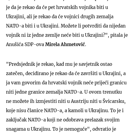
je da je rekao da će pet hrvatskih vojnika biti u
Ukrajini, ali je rekao da će vojnici drugih zemalja
NATO-a biti i u Ukrajini. Možete li potvrditi da nijedan
vojnik ni iz jedne zemlje neće biti u Ukrajini?", pitala je
Anušića SDP-ova
Mirela Ahmetović
.
"Predsjednik je rekao, kad mu je savjetnik ostao
zatečen, decidirano je rekao da će završiti u Ukrajini, a
ja vam govorim da hrvatski vojnik neće prijeći granicu
niti jedne granice zemalja NATO-a. U ovom trenutku
ne možete ih izmjestiti niti u Austriju niti u Švicarsku,
koje nisu članice NATO-a, a kamoli u Ukrajinu. To je i
zaključak NATO-a koji ne odobrava prelazak svojim
snagama u Ukrajinu. To je nemoguće", odvratio je