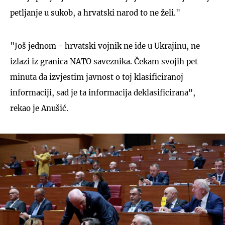
petljanje u sukob, a hrvatski narod to ne želi."
"Još jednom - hrvatski vojnik ne ide u Ukrajinu, ne
izlazi iz granica NATO saveznika. Čekam svojih pet
minuta da izvjestim javnost o toj klasificiranoj
informaciji, sad je ta informacija deklasificirana",
rekao je Anušić.