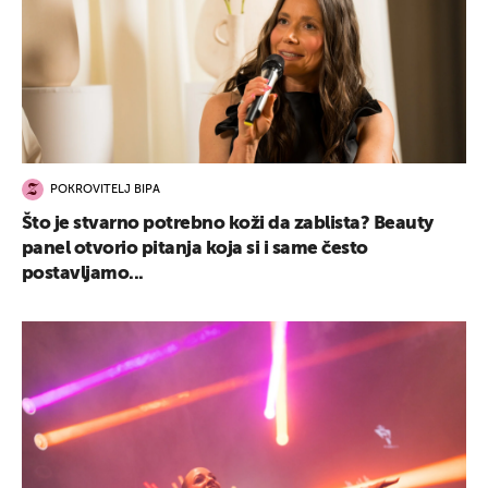
POKROVITELJ BIPA
Što je stvarno potrebno koži da zablista? Beauty
panel otvorio pitanja koja si i same često
postavljamo...