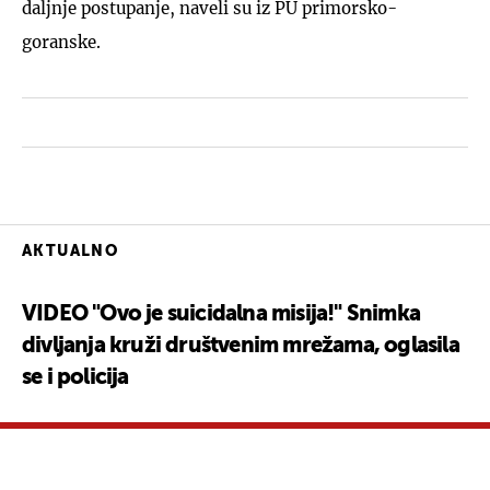
daljnje postupanje, naveli su iz PU primorsko-
goranske.
AKTUALNO
VIDEO "Ovo je suicidalna misija!" Snimka
divljanja kruži društvenim mrežama, oglasila
se i policija