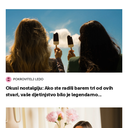
POKROVITELJ LEDO
Okusi nostalgiju: Ako ste radili barem tri od ovih
stvari, vaše djetinjstvo bilo je legendarno...