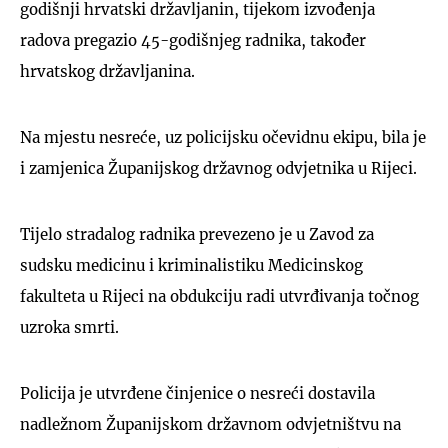
godišnji hrvatski državljanin, tijekom izvođenja
radova pregazio 45-godišnjeg radnika, također
hrvatskog državljanina.
Na mjestu nesreće, uz policijsku očevidnu ekipu, bila je
i zamjenica Županijskog državnog odvjetnika u Rijeci.
Tijelo stradalog radnika prevezeno je u Zavod za
sudsku medicinu i kriminalistiku Medicinskog
fakulteta u Rijeci na obdukciju radi utvrđivanja točnog
uzroka smrti.
Policija je utvrđene činjenice o nesreći dostavila
nadležnom Županijskom državnom odvjetništvu na