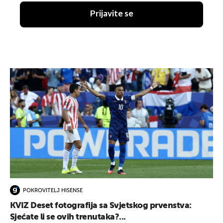
Prijavite se
POKROVITELJ HISENSE
KVIZ Deset fotografija sa Svjetskog prvenstva:
Sjećate li se ovih trenutaka?...