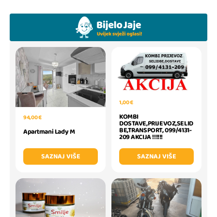
1,00 €
KOMBI
94,00 €
DOSTAVE,PRIJEVOZ,SELID
BE,TRANSPORT, 099/4131-
Apartmani Lady M
209 AKCIJA !!!!!!
SAZNAJ VIŠE
SAZNAJ VIŠE