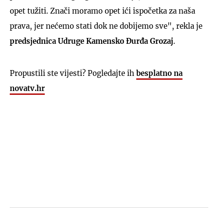
opet tužiti. Znači moramo opet ići ispočetka za naša
prava, jer nećemo stati dok ne dobijemo sve", rekla je
predsjednica Udruge Kamensko Đurđa Grozaj
.
Propustili ste vijesti? Pogledajte ih
besplatno na
novatv.hr