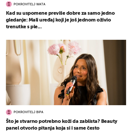
POKROVITELJ WATA
Kad su uspomene previše dobre za samo jedno
gledanje: Mali uređaj koji je još jednom oživio
trenutke s ple...
POKROVITELJ BIPA
Što je stvarno potrebno koži da zablista? Beauty
panel otvorio pitanja koja si i same često