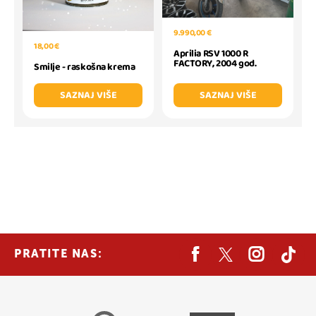
9.990,00 €
18,00 €
Aprilia RSV 1000 R
FACTORY, 2004 god.
Smilje - raskošna krema
SAZNAJ VIŠE
SAZNAJ VIŠE
PRATITE NAS: