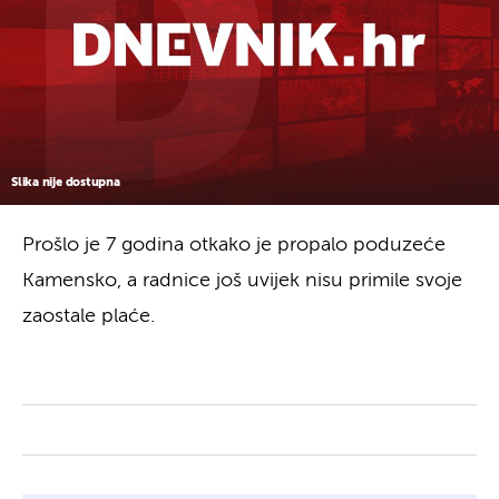
Slika nije dostupna
Prošlo je 7 godina otkako je propalo poduzeće
Kamensko, a radnice još uvijek nisu primile svoje
zaostale plaće.