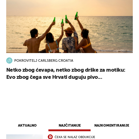
POKROVITELJ CARLSBERG CROATIA
Netko zbog ćevapa, netko zbog drške za motiku:
Evo zbog čega sve Hrvati duguju pivo...
AKTUALNO
NAJČITANIJE
NAJKOMENTIRANIJE
ČEKA SE NALAZ OBDUKCIJE