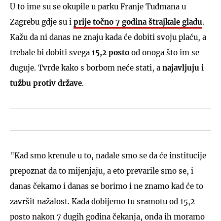
U to ime su se okupile u parku Franje Tuđmana u
Zagrebu gdje su i
prije točno 7 godina štrajkale gladu
.
Kažu da ni danas ne znaju kada će dobiti svoju plaću, a
trebale bi dobiti svega
15,2 posto
od onoga što im se
duguje. Tvrde kako s borbom neće stati, a
najavljuju i
tužbu protiv države
.
"Kad smo krenule u to, nadale smo se da će institucije
prepoznat da to mijenjaju, a eto prevarile smo se, i
danas čekamo i danas se borimo i ne znamo kad će to
završit nažalost. Kada dobijemo tu sramotu od 15,2
posto nakon 7 dugih godina čekanja, onda ih moramo