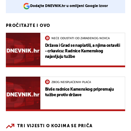
Dodajte DNEVNIK.hr u omiljeni Google izvor
PROČITAJTE I OVO
NEĆE ODUSTATI OD ZARAĐENOG NOVCA
Država i Grad se naplatili, a njima ostavili
- crkavicu: Radnice Kamenskog
najavljuju tužbe
ZBOG NEISPLAĆENIH PLAĆA
Bivše radnice Kamenskog pripremaju
tužbe protiv države
TRI VIJESTI O KOJIMA SE PRIČA