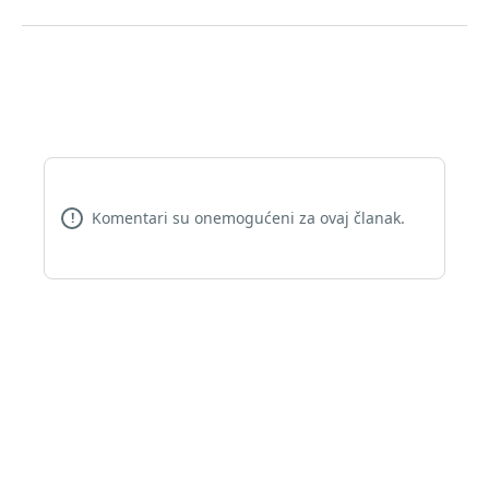
Komentari su onemogućeni za ovaj članak.
!