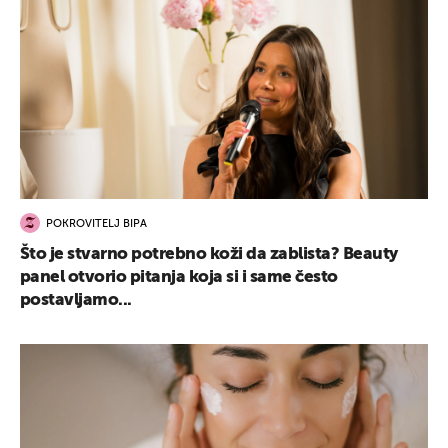
POKROVITELJ BIPA
Što je stvarno potrebno koži da zablista? Beauty
panel otvorio pitanja koja si i same često
postavljamo...