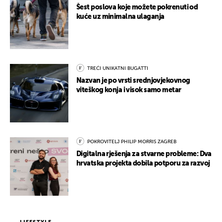
Šest poslova koje možete pokrenuti od
kuće uz minimalna ulaganja
TREĆI UNIKATNI BUGATTI
Nazvan je po vrsti srednjovjekovnog
viteškog konja i visok samo metar
POKROVITELJ PHILIP MORRIS ZAGREB
Digitalna rješenja za stvarne probleme: Dva
hrvatska projekta dobila potporu za razvoj