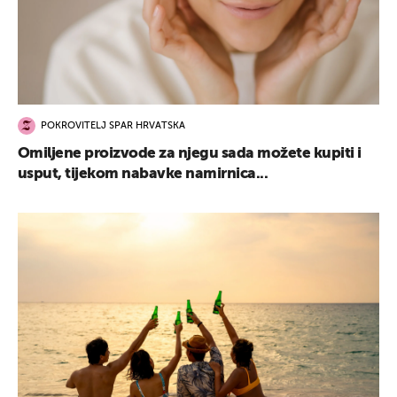
POKROVITELJ SPAR HRVATSKA
Omiljene proizvode za njegu sada možete kupiti i
usput, tijekom nabavke namirnica...