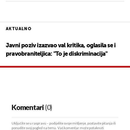
AKTUALNO
Javni poziv izazvao val kritika, oglasila se i
pravobraniteljica: "To je diskriminacija"
Komentari
(0)
Uključite se u raspravu – podijelite svoje mišljenje, postavite pitanja ili
ponudite svoj pogled na temu. Vaš komentar može potaknuti