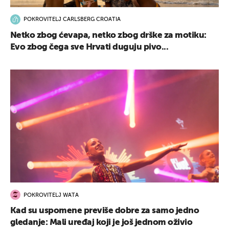
POKROVITELJ CARLSBERG CROATIA
Netko zbog ćevapa, netko zbog drške za motiku:
Evo zbog čega sve Hrvati duguju pivo...
POKROVITELJ WATA
Kad su uspomene previše dobre za samo jedno
gledanje: Mali uređaj koji je još jednom oživio