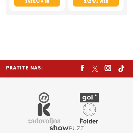
SAZNAJ VIŠE
SAZNAJ VIŠE
PRATITE NAS: