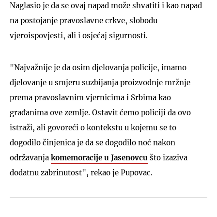
Naglasio je da se ovaj napad može shvatiti i kao napad
na postojanje pravoslavne crkve, slobodu
vjeroispovjesti, ali i osjećaj sigurnosti.
"Najvažnije je da osim djelovanja policije, imamo
djelovanje u smjeru suzbijanja proizvodnje mržnje
prema pravoslavnim vjernicima i Srbima kao
građanima ove zemlje. Ostavit ćemo policiji da ovo
istraži, ali govoreći o kontekstu u kojemu se to
dogodilo činjenica je da se dogodilo noć nakon
održavanja
komemoracije u Jasenovcu
što izaziva
dodatnu zabrinutost", rekao je Pupovac.