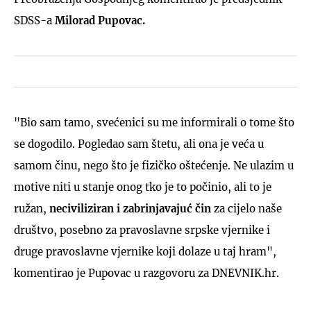
SDSS-a
Milorad Pupovac.
"Bio sam tamo, svećenici su me informirali o tome što
se dogodilo. Pogledao sam štetu, ali ona je veća u
samom činu, nego što je fizičko oštećenje. Ne ulazim u
motive niti u stanje onog tko je to počinio, ali to je
ružan,
neciviliziran i zabrinjavajuć čin
za cijelo naše
društvo, posebno za pravoslavne srpske vjernike i
druge pravoslavne vjernike koji dolaze u taj hram",
komentirao je Pupovac u razgovoru za DNEVNIK.hr.