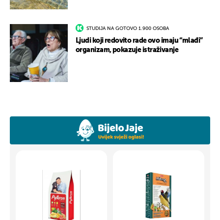
STUDIJA NA GOTOVO 1.900 OSOBA
Ljudi koji redovito rade ovo imaju “mlađi”
organizam, pokazuje istraživanje