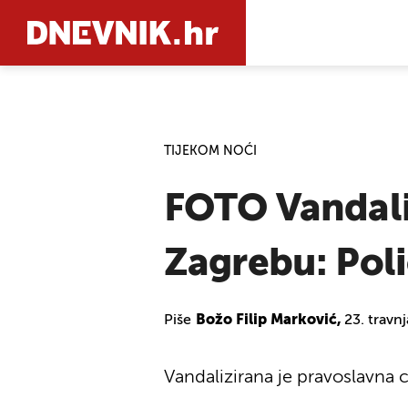
PRETRAŽIT
TIJEKOM NOĆI
FOTO Vandali
Zagrebu: Poli
Piše
Božo Filip Marković,
23. travn
Vandalizirana je pravoslavna 