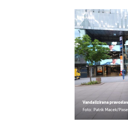
Vandalizirana pravoslav
Foto: Patrik Macek/Pixse