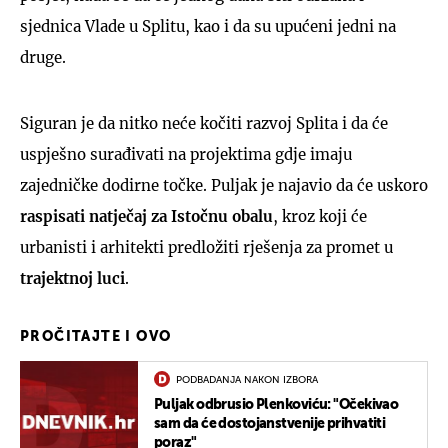
sjednica Vlade u Splitu, kao i da su upućeni jedni na
druge.
Siguran je da nitko neće kočiti razvoj Splita i da će
uspješno surađivati na projektima gdje imaju
zajedničke dodirne točke. Puljak je najavio da će uskoro
raspisati natječaj za Istočnu obalu
, kroz koji će
urbanisti i arhitekti predložiti rješenja za promet u
trajektnoj luci
.
PROČITAJTE I OVO
PODBADANJA NAKON IZBORA
Puljak odbrusio Plenkoviću: "Očekivao
sam da će dostojanstvenije prihvatiti
poraz"