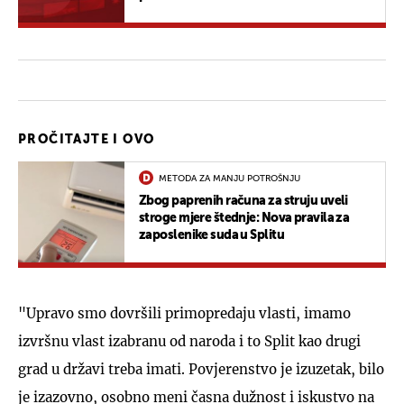
PROČITAJTE I OVO
METODA ZA MANJU POTROŠNJU
Zbog paprenih računa za struju uveli
stroge mjere štednje: Nova pravila za
zaposlenike suda u Splitu
"Upravo smo dovršili primopredaju vlasti, imamo
izvršnu vlast izabranu od naroda i to Split kao drugi
grad u državi treba imati. Povjerenstvo je izuzetak, bilo
je izazovno, osobno meni časna dužnost i iskustvo na