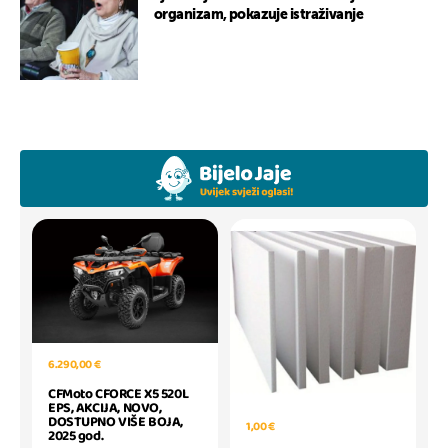
organizam, pokazuje istraživanje
6.290,00 €
CFMoto CFORCE X5 520L
EPS, AKCIJA, NOVO,
DOSTUPNO VIŠE BOJA,
1,00 €
2025 god.