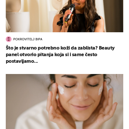
POKROVITELJ BIPA
Što je stvarno potrebno koži da zablista? Beauty
panel otvorio pitanja koja si i same često
postavljamo...