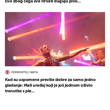
Evo zbog čega sve Hrvati duguju pivo...
POKROVITELJ WATA
Kad su uspomene previše dobre za samo jedno
gledanje: Mali uređaj koji je još jednom oživio
trenutke s ple...