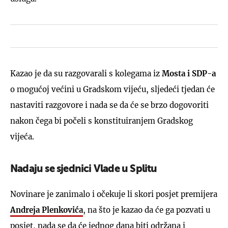
Kazao je da su razgovarali s kolegama iz
Mosta i SDP-a
o mogućoj većini u Gradskom vijeću, sljedeći tjedan će
nastaviti razgovore i nada se da će se brzo dogovoriti
nakon čega bi počeli s konstituiranjem Gradskog
vijeća.
Nadaju se sjednici Vlade u Splitu
Novinare je zanimalo i očekuje li skori posjet premijera
Andreja Plenkovića
, na što je kazao da će ga pozvati u
posjet, nada se da će jednog dana biti održana i