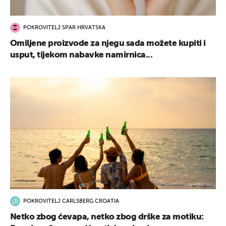
POKROVITELJ SPAR HRVATSKA
Omiljene proizvode za njegu sada možete kupiti i
usput, tijekom nabavke namirnica...
POKROVITELJ CARLSBERG CROATIA
Netko zbog ćevapa, netko zbog drške za motiku: