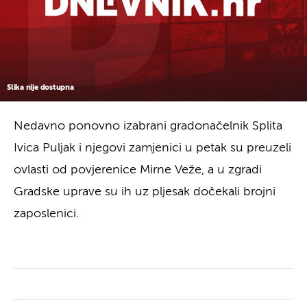
Slika nije dostupna
Nedavno ponovno izabrani gradonačelnik Splita
Ivica Puljak i njegovi zamjenici u petak su preuzeli
ovlasti od povjerenice Mirne Veže, a u zgradi
Gradske uprave su ih uz pljesak dočekali brojni
zaposlenici.