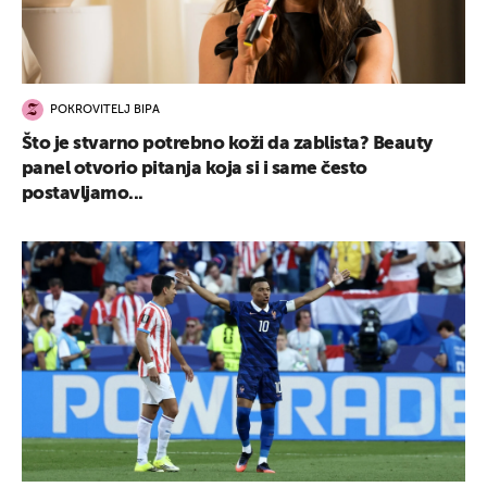
POKROVITELJ BIPA
Što je stvarno potrebno koži da zablista? Beauty
panel otvorio pitanja koja si i same često
postavljamo...