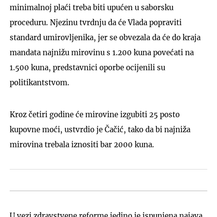
minimalnoj plaći treba biti upućen u saborsku
proceduru. Njezinu tvrdnju da će Vlada popraviti
standard umirovljenika, jer se obvezala da će do kraja
mandata najnižu mirovinu s 1.200 kuna povećati na
1.500 kuna, predstavnici oporbe ocijenili su
politikantstvom.
Kroz četiri godine će mirovine izgubiti 25 posto
kupovne moći, ustvrdio je Čačić, tako da bi najniža
mirovina trebala iznositi bar 2000 kuna.
U vezi zdravstvene reforme jedino je ispunjena najava