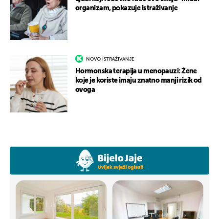
organizam, pokazuje istraživanje
NOVO ISTRAŽIVANJE
Hormonska terapija u menopauzi: Žene
koje je koriste imaju znatno manji rizik od
ovoga