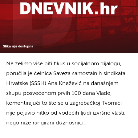
Slika nije dostupna
Ne želimo više biti fikus u socijalnom dijalogu,
poručila je čelnica Saveza samostalnih sindikata
Hrvatske (SSSH) Ana Knežević na današnjem
skupu posvećenom prvih 100 dana Vlade,
komentirajući to što se u zagrebačkoj Tvornici
nije pojavio nitko od vodećih ljudi izvršne vlasti,
nego niže rangirani dužnosnici.