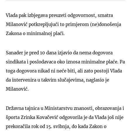
Vlada pak izbjegava preuzeti odgovornost, smatra
Milanović potkrepljujući to primjerom (ne)donošenja
Zakona o minimalnoj plaći.
Sanader je pred 10 dana izjavio da nema dogovora
sindikata i poslodavaca oko iznosa minimalne plaće. Pa
toga dogovora nikad ni neće biti, ali zato postoji Vlada
da intervenira u takvim slučajevima, naglasio je
Milanović.
Državna tajnica u Ministarstvu znanosti, obrazovanja i
športa Zrinka Kovačević odgovorila je da Vlada još nije
prekoračila rok od 15. svibnja, do kada Zakon o