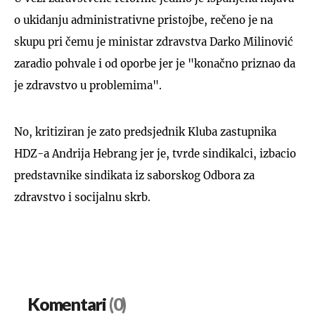
o ukidanju administrativne pristojbe, rečeno je na
skupu pri čemu je ministar zdravstva Darko Milinović
zaradio pohvale i od oporbe jer je "konačno priznao da
je zdravstvo u problemima".
No, kritiziran je zato predsjednik Kluba zastupnika
HDZ-a Andrija Hebrang jer je, tvrde sindikalci, izbacio
predstavnike sindikata iz saborskog Odbora za
zdravstvo i socijalnu skrb.
Komentari
(0)