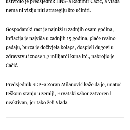
ustvrdio je predsjednik HNS-a Radimir Čačić, a Vlada
nema ni viziju niti strategiju što učiniti.
Gospodarski rast je najniži u zadnjih osam godina,
inflacija je najviša u zadnjih 15 godina, plaće realno
padaju, burza je doživjela kolaps, dospjeli dugovi u
zdravstvu iznose 1,7 milijardi kuna itd., nabrojio je
Čačić.
Predsjednik SDP-a Zoran Milanović kaže da je, unatoč
teškom stanju u zemlji, Hrvatski sabor zatvoren i
neaktivan, jer tako želi Vlada.