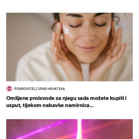
POKROVITELJ SPAR HRVATSKA
Omiljene proizvode za njegu sada možete kupiti i
usput, tijekom nabavke namirnica...