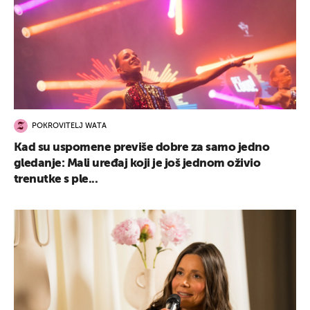
POKROVITELJ WATA
Kad su uspomene previše dobre za samo jedno
gledanje: Mali uređaj koji je još jednom oživio
trenutke s ple...