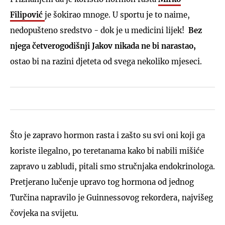
Filipović
je šokirao mnoge. U sportu je to naime,
nedopušteno sredstvo - dok je u medicini lijek!
Bez
njega četverogodišnji Jakov nikada ne bi narastao,
ostao bi na razini djeteta od svega nekoliko mjeseci.
Što je zapravo hormon rasta i zašto su svi oni koji ga
koriste ilegalno, po teretanama kako bi nabili mišiće
zapravo u zabludi, pitali smo stručnjaka endokrinologa.
Pretjerano lučenje upravo tog hormona od jednog
Turčina napravilo je Guinnessovog rekordera, najvišeg
čovjeka na svijetu.