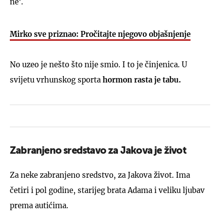
ne'.
Mirko sve priznao: Pročitajte njegovo objašnjenje
No uzeo je nešto što nije smio. I to je činjenica. U
svijetu vrhunskog sporta
hormon rasta je tabu.
Zabranjeno sredstavo za Jakova je život
Za neke zabranjeno sredstvo, za Jakova život. Ima
četiri i pol godine, starijeg brata Adama i veliku ljubav
prema autićima.