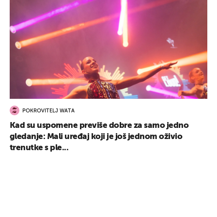
POKROVITELJ WATA
Kad su uspomene previše dobre za samo jedno
gledanje: Mali uređaj koji je još jednom oživio
trenutke s ple...