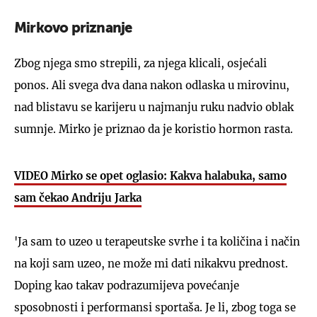
Mirkovo priznanje
Zbog njega smo strepili, za njega klicali, osjećali
ponos. Ali svega dva dana nakon odlaska u mirovinu,
nad blistavu se karijeru u najmanju ruku nadvio oblak
sumnje. Mirko je priznao da je koristio hormon rasta.
VIDEO Mirko se opet oglasio: Kakva halabuka, samo
sam čekao Andriju Jarka
'Ja sam to uzeo u terapeutske svrhe i ta količina i način
na koji sam uzeo, ne može mi dati nikakvu prednost.
Doping kao takav podrazumijeva povećanje
sposobnosti i performansi sportaša. Je li, zbog toga se