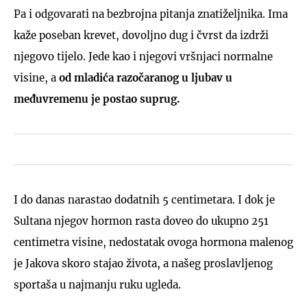
Pa i odgovarati na bezbrojna pitanja znatiželjnika. Ima
kaže poseban krevet, dovoljno dug i čvrst da izdrži
njegovo tijelo. Jede kao i njegovi vršnjaci normalne
visine, a
od mladića razočaranog u ljubav u
međuvremenu je postao suprug.
I do danas narastao dodatnih 5 centimetara. I dok je
Sultana njegov hormon rasta doveo do ukupno 251
centimetra visine, nedostatak ovoga hormona malenog
je Jakova skoro stajao života, a našeg proslavljenog
sportaša u najmanju ruku ugleda.