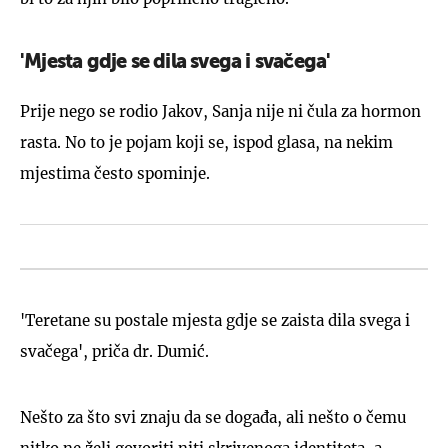
'Mjesta gdje se dila svega i svačega'
Prije nego se rodio Jakov, Sanja nije ni čula za hormon
rasta. No to je pojam koji se, ispod glasa, na nekim
mjestima često spominje.
'Teretane su postale mjesta gdje se zaista dila svega i
svačega', priča dr. Dumić.
Nešto za što svi znaju da se događa, ali nešto o čemu