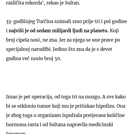
različita rekorda', rekao je Sultan.
33-godišnjeg Turčina snimali smo prije tri i pol godine
i
najviši je od sedam milijardi ljudi na planetu.
Koji
broj cipela nosi, ne zna. Jer za njega se one prave po
specijalnoj narudžbi. Jedino što zna da je s devet
godina već nosio broj 50.
Imao je pet operacija, od toga tri na mozgu. A sve kako
bi se otklonio tumor koji mu je pritiskao hipofizu. Ona
je zbog toga u organizam ispuštala pretjerane količine
hormona rasta i od Sultana napravila medicinski
fenomen.