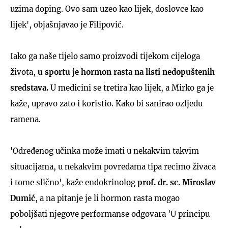
uzima doping. Ovo sam uzeo kao lijek, doslovce kao
lijek', objašnjavao je Filipović.
Iako ga naše tijelo samo proizvodi tijekom cijeloga
života,
u sportu je hormon rasta na listi nedopuštenih
sredstava.
U medicini se tretira kao lijek, a Mirko ga je
kaže, upravo zato i koristio. Kako bi sanirao ozljedu
ramena.
'Određenog učinka može imati u nekakvim takvim
situacijama, u nekakvim povredama tipa recimo živaca
i tome slično', kaže endokrinolog
prof. dr. sc. Miroslav
Dumić
, a na pitanje je li hormon rasta mogao
poboljšati njegove performanse odgovara 'U principu