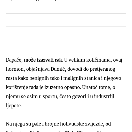
Dapače,
može izazvati rak
. U velikim količinama, ovaj
hormon, objašnjava Dumić, dovodi do pretjeranog
rasta kako benignih tako i malignih stanica i njegovo
korištenje tada je izuzetno opasno. Unatoč tome, o
njemu se osim u sportu, često govori i u industriji
ljepote.
Na njega su pale i brojne holivudske zvijezde,
od