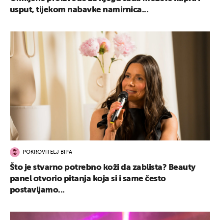
usput, tijekom nabavke namirnica...
POKROVITELJ BIPA
Što je stvarno potrebno koži da zablista? Beauty
panel otvorio pitanja koja si i same često
postavljamo...