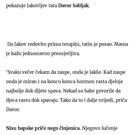
pokazuje Jakovljev tata
Davor Sabljak
.
Da Jakov redovito prima terapiju, tatin je posao. Mama
je kažu jednostavno preosjetljiva.
'Svaku večer čekam da zaspe, onda je lakše. Kad zaspe
onda je miran i na koncu konca hormon rasta djeluje
najbolje dok dijete spava. Nekad su babe govorile da
djeca rastu dok spavaju. Tako da to i dalje vrijedi, priča
Davor.
Nisu bapske priče nego činjenica.
Njegovo lučenje