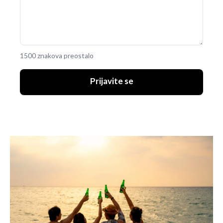
1500 znakova preostalo
Prijavite se