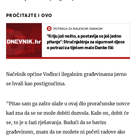
PROČITAJTE I OVO
POTRAGA ZA MALENOM DANKOM
"Kriju još nešto, a postavlja se još jedno
pitanje": Stručnjakinja za sigurnost djece
o potrazi za tijelom male Danke Ilić
Načelnik općine Vođinci ilegalnim građevinama javno
se hvali kao postignućima.
"Pitao sam ga zašto ulaže u ovaj dio proračunske novce
kad zna da se ne može dobiti dozvola. Kaže on, dobit će
se, to je u fazi rješavanja. Budući da se bavim
građevinom, znam da ne možete ni početi radove ako