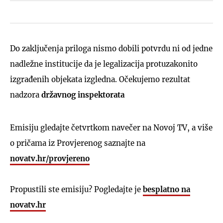
Do zaključenja priloga nismo dobili potvrdu ni od jedne
nadležne institucije da je legalizacija protuzakonito
izgrađenih objekata izgledna. Očekujemo rezultat
nadzora
državnog
inspektorata
Emisiju gledajte četvrtkom navečer na Novoj TV, a više
o pričama iz Provjerenog saznajte na
novatv.hr/provjereno
Propustili ste emisiju? Pogledajte je
besplatno na
novatv.hr