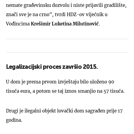
nemate građevinsku dozvolu i niste prijavili gradilište,
znači sve je na crno", tvrdi HDZ-ov vijećnik u
Vođincima
Krešimir
Luketina
Milutinović
.
Legalizacijski proces završio 2015.
U dom je prema prvom izvještaju bilo uloženo 90
tisuća eura, a potom se taj iznos smanjio na 57 tisuća.
Drugi je ilegalni objekt lovački dom sagrađen prije 17
godina.