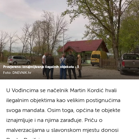
Provjereno: iznajmljivanje ilegalnih objekata - 3
Foto: DNEVNIK.hr
U Vođincima se načelnik Martin Kordić hvali
ilegalnim objektima kao velikim postignućima
svoga mandata. Osim toga, općina te objekte
iznajmljuje i na njima zarađuje. Priču o
malverzacijama u slavonskom mjestu donosi