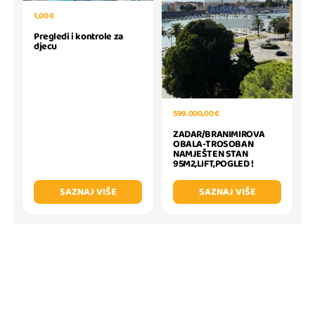
1,00 €
Pregledi i kontrole za
djecu
599.000,00 €
ZADAR/BRANIMIROVA
OBALA-TROSOBAN
NAMJEŠTEN STAN
95M2,LIFT,POGLED !
SAZNAJ VIŠE
SAZNAJ VIŠE