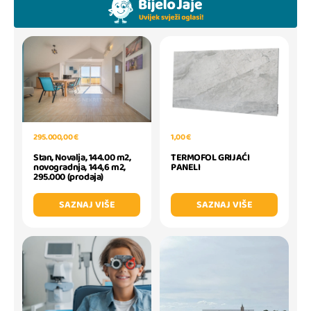
1,00 €
295.000,00 €
TERMOFOL GRIJAĆI
Stan, Novalja, 144.00 m2,
PANELI
novogradnja, 144,6 m2,
295.000 (prodaja)
SAZNAJ VIŠE
SAZNAJ VIŠE