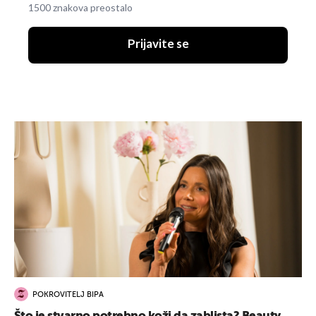
1500 znakova preostalo
Prijavite se
POKROVITELJ BIPA