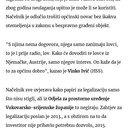
zbog godina neulaganja upitno je može li se koristiti.
Načelnik je odlučio trošiti općinski novac bez ikakva
utemeljenja u zakonu u bespravno građeni objekt.
"S njima nema dogovora, njega samo zanimaju lovci,
to je i prije radio, lov. Kako će dovoditi te lovce iz
Njemačke, Austrije, samo njegov interes. On kaže da je
to za općinu dobro", kazao je
Vinko
Ivić
(HSS).
Načelnik sve uvjerava kako papiri za legalizaciju samo
što nisu stigli, ali iz
Odjela za prostorno uređenje
Vukovarsko-srijemske županije
to negiraju. Zahtjev za
legalizaciju poslan je 2013., a s obzirom na to da
investitor nije pribavio potrebnu dozvolu, 2015.