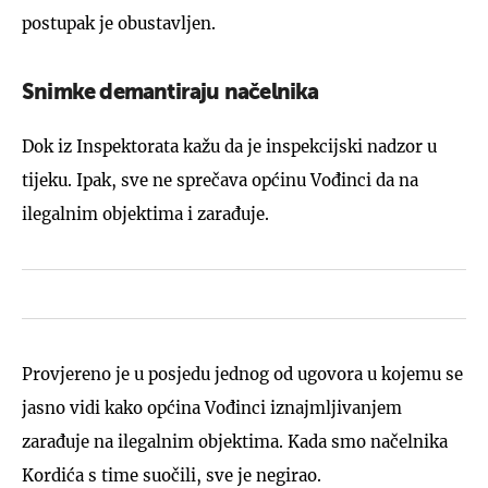
postupak je obustavljen.
Snimke demantiraju načelnika
Dok iz Inspektorata kažu da je inspekcijski nadzor u
tijeku. Ipak, sve ne sprečava općinu Vođinci da na
ilegalnim objektima i zarađuje.
Provjereno je u posjedu jednog od ugovora u kojemu se
jasno vidi kako općina Vođinci iznajmljivanjem
zarađuje na ilegalnim objektima. Kada smo načelnika
Kordića s time suočili, sve je negirao.