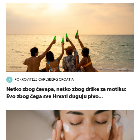
POKROVITELJ CARLSBERG CROATIA
Netko zbog ćevapa, netko zbog drške za motiku:
Evo zbog čega sve Hrvati duguju pivo...
UKLJUČITE NOTIFIKACIJE