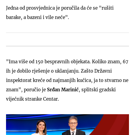
Jedna od prosvjednica je poručila da će se "rušiti
barake, a bazeni i vile neće".
"Ima više od 150 bespravnih objekata. Koliko znam, 67
ih je dobilo rješenje o uklanjanju. Zašto Državni
inspektorat kreće od najmanjih kućica, ja to stvarno ne
znam", poručio je
Srđan Marinić
, splitski gradski
vijećnik stranke Centar.