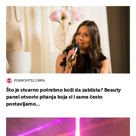
POKROVITELJ BIPA
Što je stvarno potrebno koži da zablista? Beauty
panel otvorio pitanja koja si i same često
postavljamo...