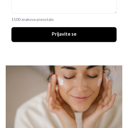
1500 znakova preostalo
Prijavite se