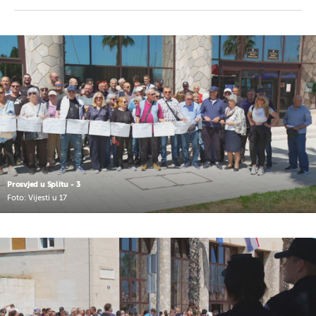
Prosvjed u Splitu - 3
Foto: Vijesti u 17