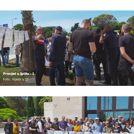
Prosvjed u Splitu - 1
Foto: Vijesti u 17