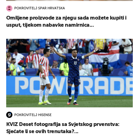
POKROVITELJ SPAR HRVATSKA
Omiljene proizvode za njegu sada možete kupiti i
usput, tijekom nabavke namirnica...
POKROVITELJ HISENSE
KVIZ Deset fotografija sa Svjetskog prvenstva:
Sjećate li se ovih trenutaka?...