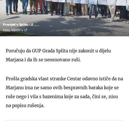
Prosvjed u Splitu - 2
Foto: Vijesti u 17
Poručuju da GUP Grada Splita nije zakonit u dijelu
Marjana i da ih se neosnovano ruši.
Prošla gradska vlast stranke Centar odavno ističe da na
Marjanu ima ne samo ovih bespravnih baraka koje se
ruše nego i vila s bazenima koje za sada, čini se, nisu
na popisu rušenja.