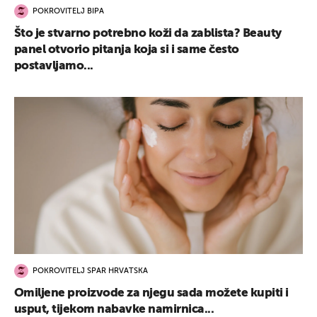
POKROVITELJ BIPA
Što je stvarno potrebno koži da zablista? Beauty
panel otvorio pitanja koja si i same često
postavljamo...
POKROVITELJ SPAR HRVATSKA
Omiljene proizvode za njegu sada možete kupiti i
usput, tijekom nabavke namirnica...