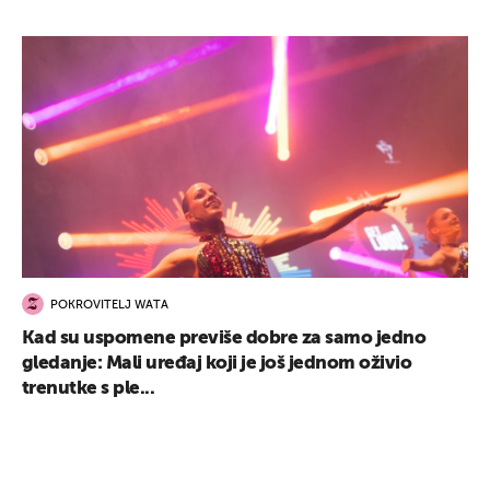
POKROVITELJ WATA
Kad su uspomene previše dobre za samo jedno
gledanje: Mali uređaj koji je još jednom oživio
trenutke s ple...