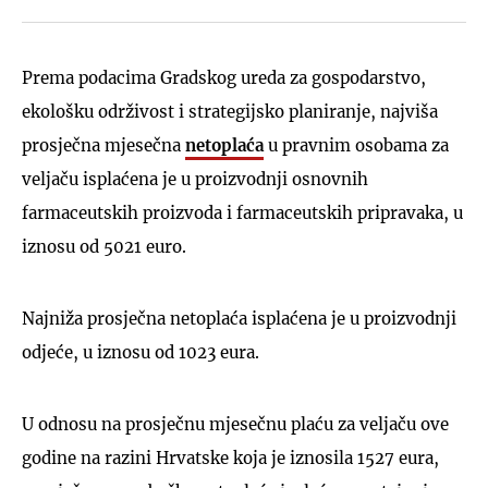
Prema podacima Gradskog ureda za gospodarstvo,
ekološku održivost i strategijsko planiranje, najviša
prosječna mjesečna
netoplaća
u pravnim osobama za
veljaču isplaćena je u proizvodnji osnovnih
farmaceutskih proizvoda i farmaceutskih pripravaka, u
iznosu od 5021 euro.
Najniža prosječna netoplaća isplaćena je u proizvodnji
odjeće, u iznosu od 1023 eura.
U odnosu na prosječnu mjesečnu plaću za veljaču ove
godine na razini Hrvatske koja je iznosila 1527 eura,