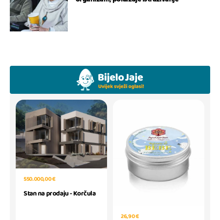
550.000,00 €
Stan na prodaju - Korčula
26,90 €