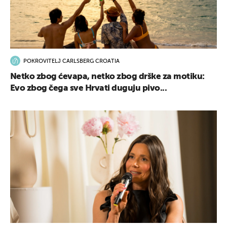
POKROVITELJ CARLSBERG CROATIA
Netko zbog ćevapa, netko zbog drške za motiku:
Evo zbog čega sve Hrvati duguju pivo...