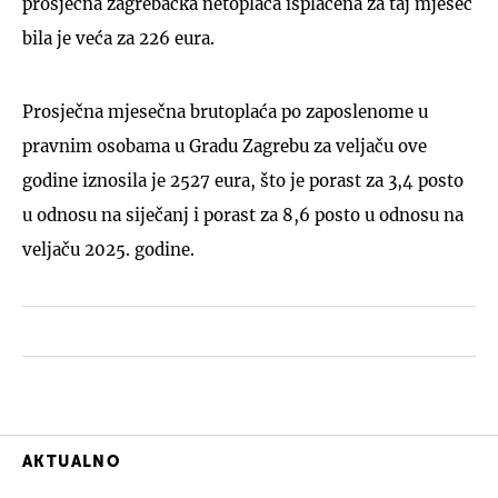
prosječna zagrebačka netoplaća isplaćena za taj mjesec
bila je veća za 226 eura.
Prosječna mjesečna brutoplaća po zaposlenome u
pravnim osobama u Gradu Zagrebu za veljaču ove
godine iznosila je 2527 eura, što je porast za 3,4 posto
u odnosu na siječanj i porast za 8,6 posto u odnosu na
veljaču 2025. godine.
AKTUALNO