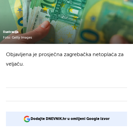
Ilustracija
Foto: Getty Images
Objavljena je prosječna zagrebačka netoplaća za
veljaču.
Dodajte DNEVNIK.hr u omiljeni Google izvor