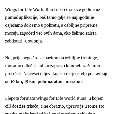
Wings for Life World Run trčat će se ove godine
uz
pomoć aplikacije, baš tamo gdje se najugodnije
osjećamo
dok smo u pokretu, a ozbiljne pripreme
moraju započeti već ovih dana, ako želimo zaista
zablistati 9. svibnja.
No, prije nego što se bacimo na ozbiljne treninge,
moramo odlučiti koliko zapravo kilometara želimo
pretrčati. Najčešći ciljevi koje si natjecatelji postavljaju
su
10 km, 15 km, polumaraton i maraton
.
Ljepota formata Wings for Life World Runa, u kojem
cilj dostiže trkača, a ne obratno, upravo je u tome što