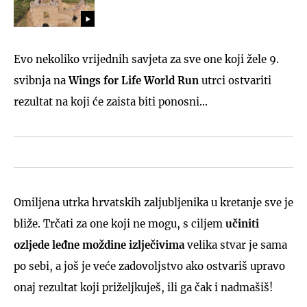
Evo nekoliko vrijednih savjeta za sve one koji žele 9.
svibnja na
Wings for Life World Run
utrci ostvariti
rezultat na koji će zaista biti ponosni...
Omiljena utrka hrvatskih zaljubljenika u kretanje sve je
bliže. Trčati za one koji ne mogu, s ciljem
učiniti
ozljede leđne moždine izlječivima
velika stvar je sama
po sebi, a još je veće zadovoljstvo ako ostvariš upravo
onaj rezultat koji priželjkuješ, ili ga čak i nadmašiš!