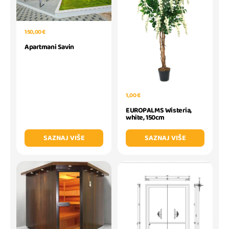
150,00 €
Apartmani Savin
1,00 €
EUROPALMS Wisteria,
white, 150cm
SAZNAJ VIŠE
SAZNAJ VIŠE