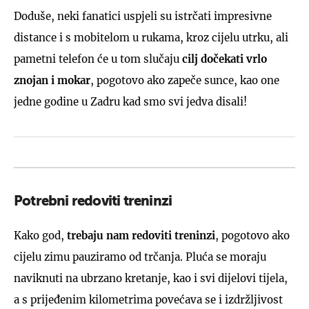
Doduše, neki fanatici uspjeli su istrčati impresivne
distance i s mobitelom u rukama, kroz cijelu utrku, ali
pametni telefon će u tom slučaju
cilj dočekati vrlo
znojan i mokar
, pogotovo ako zapeče sunce, kao one
jedne godine u Zadru kad smo svi jedva disali!
Potrebni redoviti treninzi
Kako god,
trebaju nam redoviti treninzi
, pogotovo ako
cijelu zimu pauziramo od trčanja. Pluća se moraju
naviknuti na ubrzano kretanje, kao i svi dijelovi tijela,
a s prijeđenim kilometrima povećava se i izdržljivost