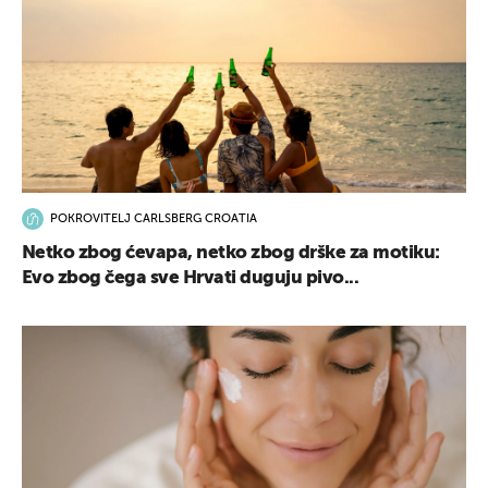
POKROVITELJ CARLSBERG CROATIA
Netko zbog ćevapa, netko zbog drške za motiku:
Evo zbog čega sve Hrvati duguju pivo...