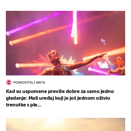
POKROVITELJ WATA
Kad su uspomene previše dobre za samo jedno
gledanje: Mali uređaj koji je još jednom oživio
trenutke s ple...