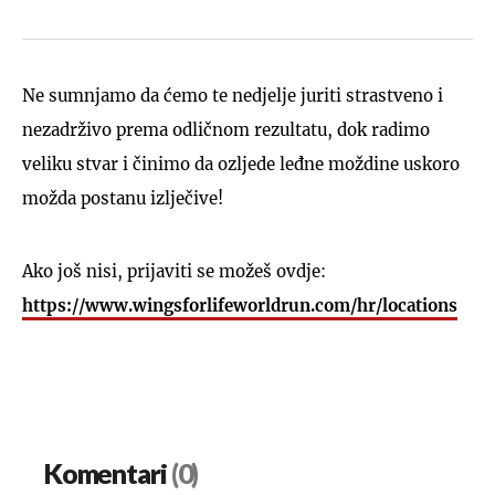
Ne sumnjamo da ćemo te nedjelje juriti strastveno i
nezadrživo prema odličnom rezultatu, dok radimo
veliku stvar i činimo da ozljede leđne moždine uskoro
možda postanu izlječive!
Ako još nisi, prijaviti se možeš ovdje:
https://www.wingsforlifeworldrun.com/hr/locations
Komentari
(0)