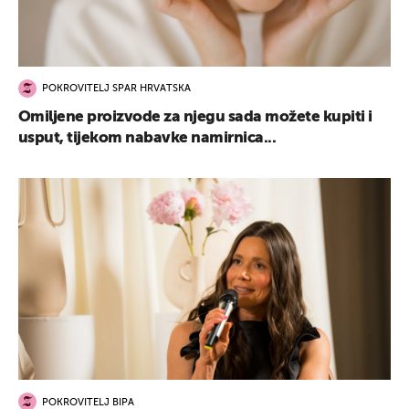
POKROVITELJ SPAR HRVATSKA
Omiljene proizvode za njegu sada možete kupiti i
usput, tijekom nabavke namirnica...
UKLJUČITE NOTIFIKACIJE
POKROVITELJ BIPA