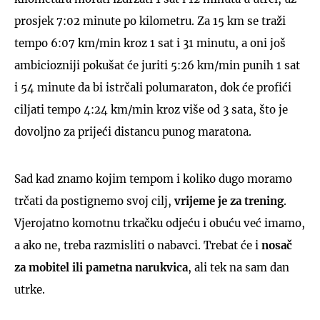
prosjek 7:02 minute po kilometru. Za 15 km se traži
tempo 6:07 km/min kroz 1 sat i 31 minutu, a oni još
ambiciozniji pokušat će juriti 5:26 km/min punih 1 sat
i 54 minute da bi istrčali polumaraton, dok će profići
ciljati tempo 4:24 km/min kroz više od 3 sata, što je
dovoljno za prijeći distancu punog maratona.
Sad kad znamo kojim tempom i koliko dugo moramo
trčati da postignemo svoj cilj,
vrijeme je za trening
.
Vjerojatno komotnu trkačku odjeću i obuću već imamo,
a ako ne, treba razmisliti o nabavci. Trebat će i
nosač
za mobitel ili pametna narukvica
, ali tek na sam dan
utrke.