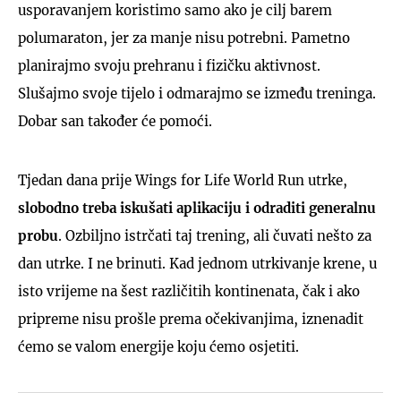
usporavanjem koristimo samo ako je cilj barem
polumaraton, jer za manje nisu potrebni. Pametno
planirajmo svoju prehranu i fizičku aktivnost.
Slušajmo svoje tijelo i odmarajmo se između treninga.
Dobar san također će pomoći.
Tjedan dana prije Wings for Life World Run utrke,
slobodno treba iskušati aplikaciju i odraditi generalnu
probu
. Ozbiljno istrčati taj trening, ali čuvati nešto za
dan utrke. I ne brinuti. Kad jednom utrkivanje krene, u
isto vrijeme na šest različitih kontinenata, čak i ako
pripreme nisu prošle prema očekivanjima, iznenadit
ćemo se valom energije koju ćemo osjetiti.