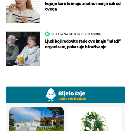
koje je koriste imaju znatno manji rizik od
ovoga
STUDIJA NA GOTOVO 1.900 OSOBA
Ljudi koji redovito rade ovo imaju “mlađi”
organizam, pokazuje istraživanje